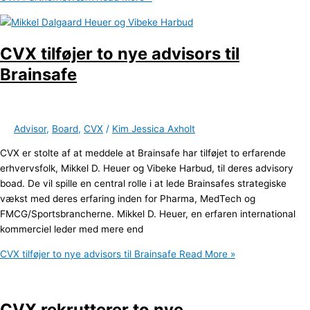
CVX tilføjer to nye advisors til
Brainsafe
Advisor
,
Board
,
CVX
/
Kim Jessica Axholt
CVX er stolte af at meddele at Brainsafe har tilføjet to erfarende
erhvervsfolk, Mikkel D. Heuer og Vibeke Harbud, til deres advisory
boad. De vil spille en central rolle i at lede Brainsafes strategiske
vækst med deres erfaring inden for Pharma, MedTech og
FMCG/Sportsbrancherne. Mikkel D. Heuer, en erfaren international
kommerciel leder med mere end
CVX tilføjer to nye advisors til Brainsafe
Read More »
CVX rekrutterer to nye