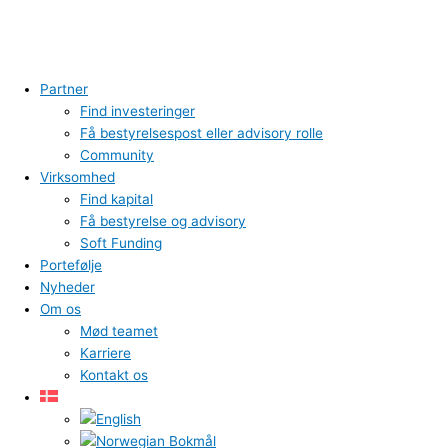
Partner
Find investeringer
Få bestyrelsespost eller advisory rolle
Community
Virksomhed
Find kapital
Få bestyrelse og advisory
Soft Funding
Portefølje
Nyheder
Om os
Mød teamet
Karriere
Kontakt os