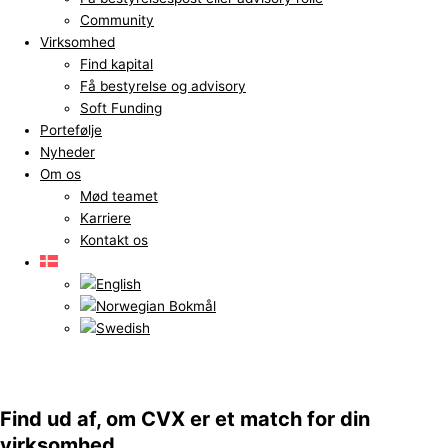
Community
Virksomhed
Find kapital
Få bestyrelse og advisory
Soft Funding
Portefølje
Nyheder
Om os
Mød teamet
Karriere
Kontakt os
Humberger Toggle Menu
Find ud af, om CVX er et match for din
virksomhed