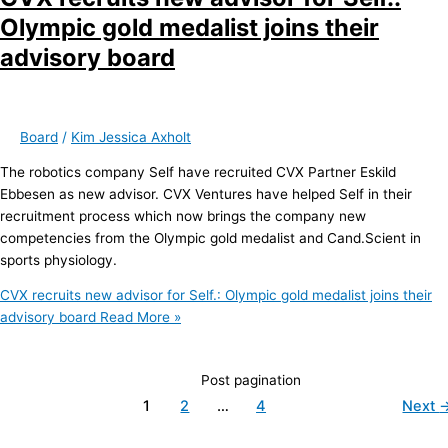
Olympic gold medalist joins their
advisory board
Board
/
Kim Jessica Axholt
The robotics company Self have recruited CVX Partner Eskild
Ebbesen as new advisor. CVX Ventures have helped Self in their
recruitment process which now brings the company new
competencies from the Olympic gold medalist and Cand.Scient in
sports physiology.
CVX recruits new advisor for Self.: Olympic gold medalist joins their
advisory board
Read More »
Post pagination
1
2
…
4
Next