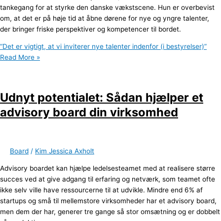
tankegang for at styrke den danske vækstscene. Hun er overbevist
om, at det er på høje tid at åbne dørene for nye og yngre talenter,
der bringer friske perspektiver og kompetencer til bordet.
“Det er vigtigt, at vi inviterer nye talenter indenfor (i bestyrelser)”
Read More »
Udnyt potentialet: Sådan hjælper et
advisory board din virksomhed
Board
/
Kim Jessica Axholt
Advisory boardet kan hjælpe ledelsesteamet med at realisere større
succes ved at give adgang til erfaring og netværk, som teamet ofte
ikke selv ville have ressourcerne til at udvikle. Mindre end 6% af
startups og små til mellemstore virksomheder har et advisory board,
men dem der har, generer tre gange så stor omsætning og er dobbelt