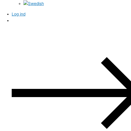
Log ind