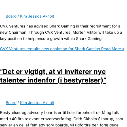
Board
/
Kim Jessica Axholt
CVX Ventures has advised Shark Gaming in their recruitment for a
new Chairman. Through CVX Ventures, Morten Viktor will take up a
key position to help ensure growth within Shark Gaming.
CVX Ventures recruits new chairman for Shark Gaming
Read More »
“Det er vigtigt, at vi inviterer nye
talenter indenfor (i bestyrelser)”
Board
/
Kim Jessica Axholt
Bestyrelser og advisory boards er til tider forbeholdt de få og folk
med +40 års relevant erhvervserfaring. Grith Okholm Skaarup, som
selv er en del af fem advisory boards, vil udfordre den forældede