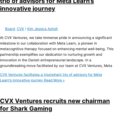
trio of advisors for Meta Learn’s
innovative journey
Board
,
CVX
/
Kim Jessica Axholt
At CVX Ventures, we take immense pride in announcing a significant
milestone in our collaboration with Meta Learn, a pioneer in
metacognitive therapy focused on enhancing mental well-being. This
partnership exemplifies our dedication to nurturing growth and
innovation in the Danish entrepreneurial landscape. In a
groundbreaking move facilitated by our team at CVX Ventures, Meta
CVX Ventures facilitates a triumphant trio of advisors for Meta
Learn’s innovative journey
Read More »
CVX Ventures recruits new chairman
for Shark Gaming