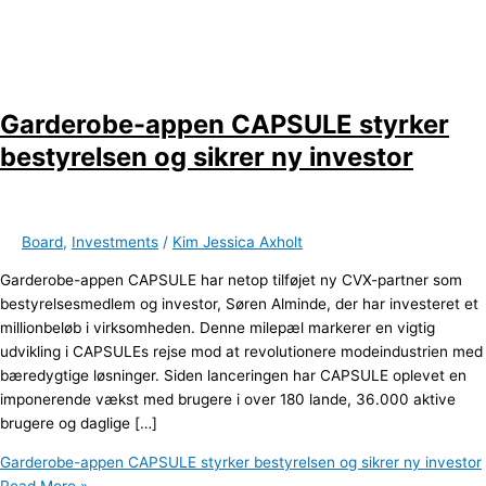
Garderobe-appen CAPSULE styrker
bestyrelsen og sikrer ny investor
Board
,
Investments
/
Kim Jessica Axholt
Garderobe-appen CAPSULE har netop tilføjet ny CVX-partner som
bestyrelsesmedlem og investor, Søren Alminde, der har investeret et
millionbeløb i virksomheden. Denne milepæl markerer en vigtig
udvikling i CAPSULEs rejse mod at revolutionere modeindustrien med
bæredygtige løsninger. Siden lanceringen har CAPSULE oplevet en
imponerende vækst med brugere i over 180 lande, 36.000 aktive
brugere og daglige […]
Garderobe-appen CAPSULE styrker bestyrelsen og sikrer ny investor
Read More »