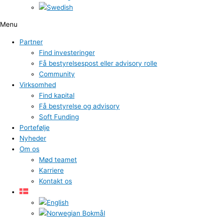
Menu
Partner
Find investeringer
Få bestyrelsespost eller advisory rolle
Community
Virksomhed
Find kapital
Få bestyrelse og advisory
Soft Funding
Portefølje
Nyheder
Om os
Mød teamet
Karriere
Kontakt os