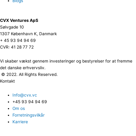
Blogs
CVX Ventures ApS
Sølvgade 10
1307 København K, Danmark
+ 45 93 94 94 69
CVR: 41 28 77 72
Vi skaber vækst gennem investeringer og bestyrelser for at fremme
det danske erhvervsliv.
© 2022. All Rights Reserved.
Kontakt
Info@cvx.vc
+45 93 94 94 69
Om os
Forretningsvilkår
Karriere