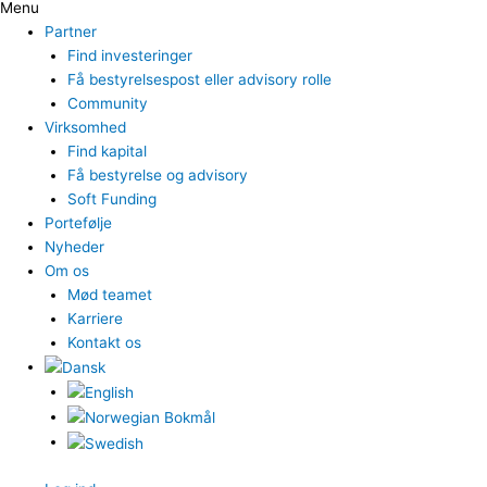
Menu
Partner
Find investeringer
Få bestyrelsespost eller advisory rolle
Community
Virksomhed
Find kapital
Få bestyrelse og advisory
Soft Funding
Portefølje
Nyheder
Om os
Mød teamet
Karriere
Kontakt os