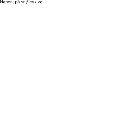
Nahon, på sn@cvx.vc.