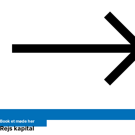
Book et møde her
Rejs kapital