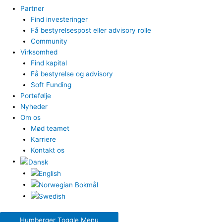
Partner
Find investeringer
Få bestyrelsespost eller advisory rolle
Community
Virksomhed
Find kapital
Få bestyrelse og advisory
Soft Funding
Portefølje
Nyheder
Om os
Mød teamet
Karriere
Kontakt os
Humberger Toggle Menu