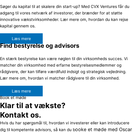
Søger du kapital til at skalere din start-up? Med CVX Ventures får du
adgang til vores netværk af investorer, der brænder for at støtte
innovative vækstvirksomheder. Lær mere om, hvordan du kan rejse
kapital gennem os.
Læs mere
Find bestyrelse og advisors
En stærk bestyrelse kan være nøglen til din virksomheds succes. Vi
matcher din virksomhed med erfarne bestyrelsesmedlemmer og
rådgivere, der kan tilføre værdifuld indsigt og strategisk vejledning.
Lær mere om, hvordan vi matcher rådgivere til din virksomhed.
Læs mere
Book et møde
Klar til at vækste?
Kontakt os.
Hvis du har spørgsmål til, hvordan vi investerer eller kan introducere
ooke et møde med Oscar
dig til kompetente advisors, så kan du b