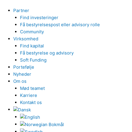
Gå
til
Partner
indholdet
Find investeringer
Få bestyrelsespost eller advisory rolle
Community
Virksomhed
Find kapital
Få bestyrelse og advisory
Soft Funding
Portefølje
Nyheder
Om os
Mød teamet
Karriere
Kontakt os