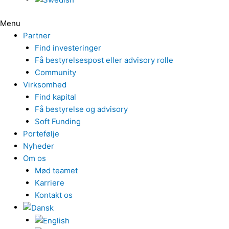
Menu
Partner
Find investeringer
Få bestyrelsespost eller advisory rolle
Community
Virksomhed
Find kapital
Få bestyrelse og advisory
Soft Funding
Portefølje
Nyheder
Om os
Mød teamet
Karriere
Kontakt os