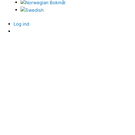
Log ind