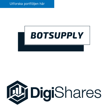
Utforska portföljen här