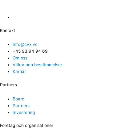
Kontakt
Info@cvx.vc
+45 93 94 94 69
Om oss
Villkor och bestämmelser
Karriär
Partners
Board
Partners
Investering
Företag och organisationer