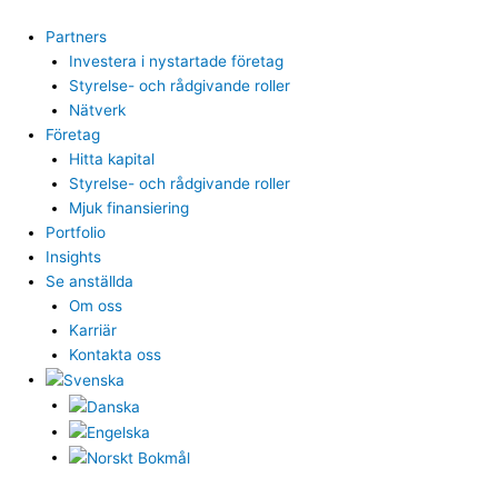
Hoppa
till
Partners
innehåll
Investera i nystartade företag
Styrelse- och rådgivande roller
Nätverk
Företag
Hitta kapital
Styrelse- och rådgivande roller
Mjuk finansiering
Portfolio
Insights
Se anställda
Om oss
Karriär
Kontakta oss