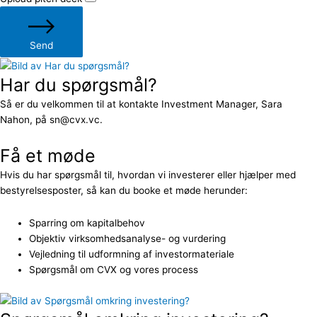
Send
Har du spørgsmål?
Så er du velkommen til at kontakte Investment Manager, Sara
Nahon, på sn@cvx.vc.
Få et møde
Hvis du har spørgsmål til, hvordan vi investerer eller hjælper med
bestyrelsesposter, så kan du booke et møde herunder:
Sparring om kapitalbehov
Objektiv virksomhedsanalyse- og vurdering
Vejledning til udformning af investormateriale
Spørgsmål om CVX og vores process