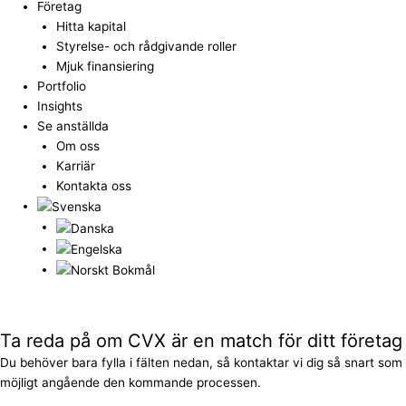
Företag
Hitta kapital
Styrelse- och rådgivande roller
Mjuk finansiering
Portfolio
Insights
Se anställda
Om oss
Karriär
Kontakta oss
Humberger Toggle Menu
Ta reda på om CVX är en match för ditt företag
Du behöver bara fylla i fälten nedan, så kontaktar vi dig så snart som
möjligt angående den kommande processen.