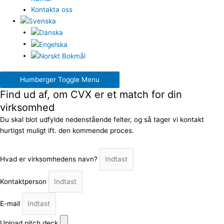
Kontakta oss
Humberger Toggle Menu
Find ud af, om CVX er et match for din
virksomhed
Du skal blot udfylde nedenstående felter, og så tager vi kontakt
hurtigst muligt ift. den kommende proces.
Hvad er virksomhedens navn?
Kontaktperson
E-mail
Upload pitch deck