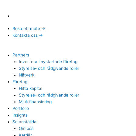
Boka ett möte →
Kontakta oss →
Partners
Investera i nystartade företag
Styrelse- och rådgivande roller
Nätverk
Företag
Hitta kapital
Styrelse- och rådgivande roller
Mjuk finansiering
Portfolio
Insights
Se anställda
Om oss
Karriär