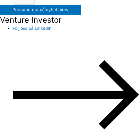
Prenumerera på nyhetsbrev
Venture Investor
Följ oss på LinkedIn