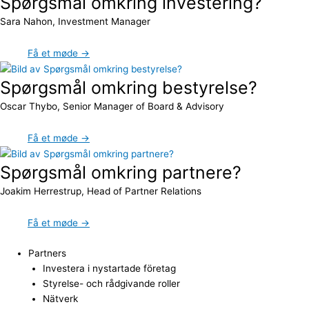
Spørgsmål omkring investering?
Sara Nahon, Investment Manager
Få et møde →
Spørgsmål omkring bestyrelse?
Oscar Thybo, Senior Manager of Board & Advisory
Få et møde →
Spørgsmål omkring partnere?
Joakim Herrestrup, Head of Partner Relations
Få et møde →
Partners
Investera i nystartade företag
Styrelse- och rådgivande roller
Nätverk