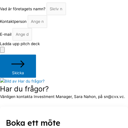
Vad är företagets namn?
Kontaktperson
E-mail
Ladda upp pitch deck
Skicka
Har du frågor?
Vänligen kontakta Investment Manager, Sara Nahon, på sn@cvx.vc.
Boka ett möte