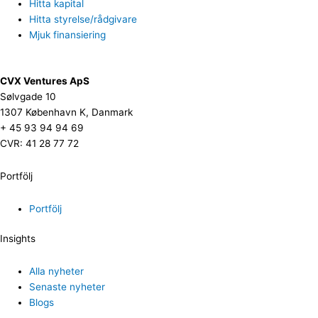
Hitta kapital
Hitta styrelse/rådgivare
Mjuk finansiering
CVX Ventures ApS
Sølvgade 10
1307 København K, Danmark
+ 45 93 94 94 69
CVR: 41 28 77 72
Portfölj
Portfölj
Insights
Alla nyheter
Senaste nyheter
Blogs