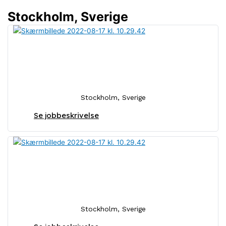
Stockholm, Sverige
Försäljningskonsult för
partnerrelationer
Stockholm, Sverige
Se jobbeskrivelse
Försäljningskonsult för styrelse-
och rådgivningsrekrytering
Stockholm, Sverige