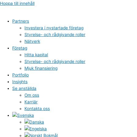
Hoppa till innehåll
Partners
Investera i nystartade företag
Styrelse- och rådgivande roller
Nätverk
Företag
Hitta kapital
Styrelse- och rådgivande roller
Mjuk finansiering
Portfolio
Insights
Se anställda
Om oss
Karriär
Kontakta oss