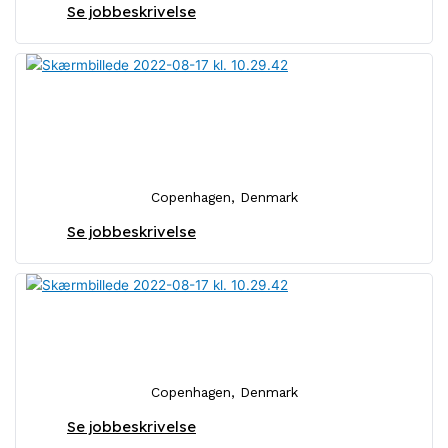
Se jobbeskrivelse
Försäljningskonsult för styrelse-
och rådgivningsrekrytering
Copenhagen, Denmark
Se jobbeskrivelse
Investment Associate
Copenhagen, Denmark
Se jobbeskrivelse