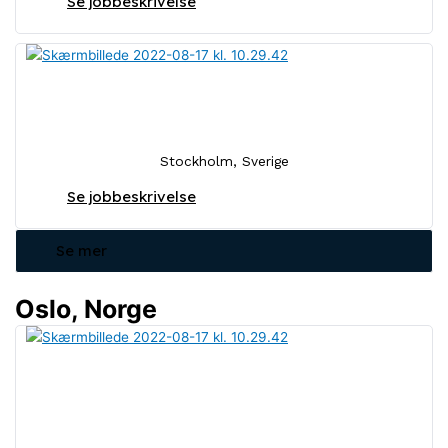
Se jobbeskrivelse
Investment Associate
Stockholm, Sverige
Se jobbeskrivelse
Se mer
Oslo, Norge
Försäljningskonsult för
partnerrelationer