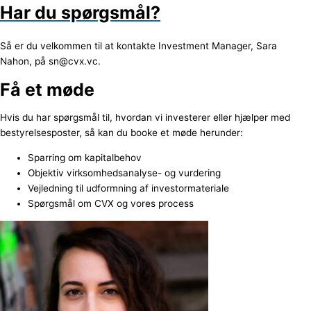
Har du spørgsmål?
Så er du velkommen til at kontakte Investment Manager, Sara
Nahon, på sn@cvx.vc.
Få et møde
Hvis du har spørgsmål til, hvordan vi investerer eller hjælper med
bestyrelsesposter, så kan du booke et møde herunder:
Sparring om kapitalbehov
Objektiv virksomhedsanalyse- og vurdering
Vejledning til udformning af investormateriale
Spørgsmål om CVX og vores process