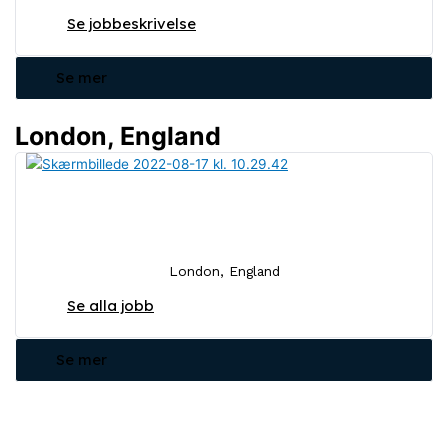
Se jobbeskrivelse
Se mer
London, England
Inga lediga tjänster
London, England
Se alla jobb
Se mer