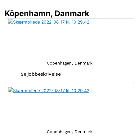
Köpenhamn, Danmark
Försäljningskonsult för
partnerrelationer
Copenhagen, Denmark
Se jobbeskrivelse
Svensk försäljningskonsult för
partnerrelationer
Copenhagen, Denmark