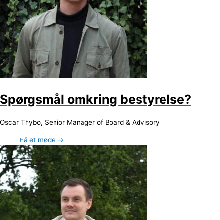
Spørgsmål omkring bestyrelse?
Oscar Thybo, Senior Manager of Board & Advisory
Få et møde →