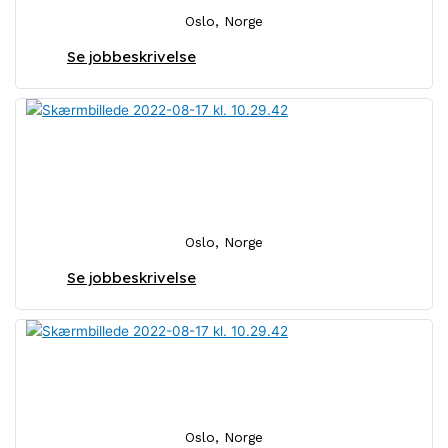
Oslo, Norge
Se jobbeskrivelse
Försäljningskonsult för styrelse-
och rådgivningsrekrytering
Oslo, Norge
Se jobbeskrivelse
Investment Associate
Oslo, Norge