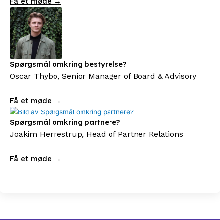
Få et møde →
Spørgsmål omkring bestyrelse?
Oscar Thybo, Senior Manager of Board & Advisory
Få et møde →
Spørgsmål omkring partnere?
Joakim Herrestrup, Head of Partner Relations
Få et møde →