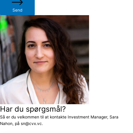
Send
Har du spørgsmål?
Så er du velkommen til at kontakte Investment Manager, Sara
Nahon, på sn@cvx.vc.