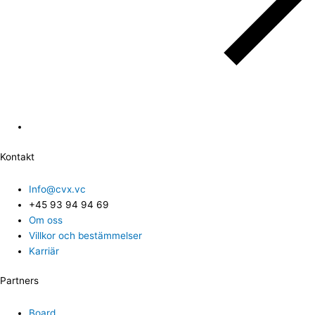
Kontakt
Info@cvx.vc
+45 93 94 94 69
Om oss
Villkor och bestämmelser
Karriär
Partners
Board