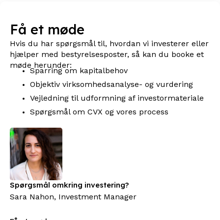
Få et møde
Hvis du har spørgsmål til, hvordan vi investerer eller
hjælper med bestyrelsesposter, så kan du booke et
møde herunder:
Sparring om kapitalbehov
Objektiv virksomhedsanalyse- og vurdering
Vejledning til udformning af investormateriale
Spørgsmål om CVX og vores process
Spørgsmål omkring investering?
Sara Nahon, Investment Manager