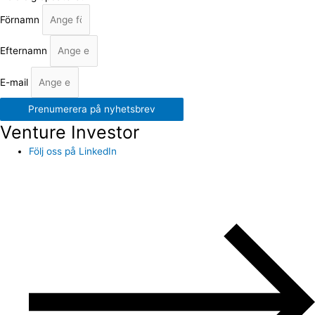
Förnamn
Efternamn
E-mail
Prenumerera på nyhetsbrev
Venture Investor
Följ oss på LinkedIn