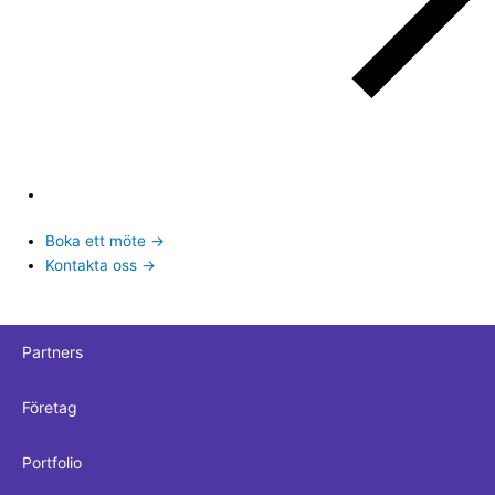
Boka ett möte →
Kontakta oss →
Partners
Företag
Portfolio