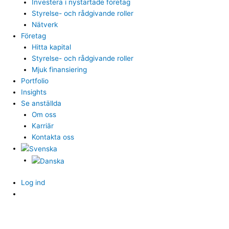
Investera i nystartade företag
Styrelse- och rådgivande roller
Nätverk
Företag
Hitta kapital
Styrelse- och rådgivande roller
Mjuk finansiering
Portfolio
Insights
Se anställda
Om oss
Karriär
Kontakta oss
Log ind