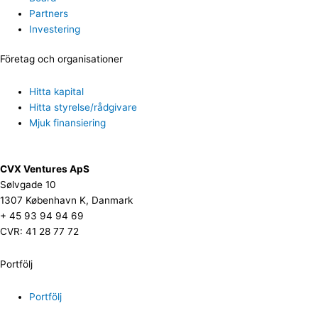
Partners
Investering
Företag och organisationer
Hitta kapital
Hitta styrelse/rådgivare
Mjuk finansiering
CVX Ventures ApS
Sølvgade 10
1307 København K, Danmark
+ 45 93 94 94 69
CVR: 41 28 77 72
Portfölj
Portfölj