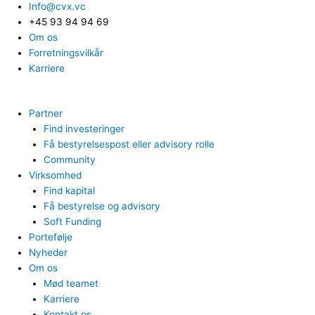
Info@cvx.vc
+45 93 94 94 69
Om os
Forretningsvilkår
Karriere
Partner
Find investeringer
Få bestyrelsespost eller advisory rolle
Community
Virksomhed
Find kapital
Få bestyrelse og advisory
Soft Funding
Portefølje
Nyheder
Om os
Mød teamet
Karriere
Kontakt os