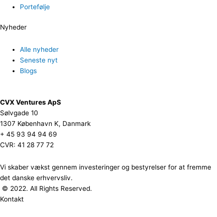
Portefølje
Nyheder
Alle nyheder
Seneste nyt
Blogs
CVX Ventures ApS
Sølvgade 10
1307 København K, Danmark
+ 45 93 94 94 69
CVR: 41 28 77 72
Vi skaber vækst gennem investeringer og bestyrelser for at fremme
det danske erhvervsliv.
© 2022. All Rights Reserved.
Kontakt