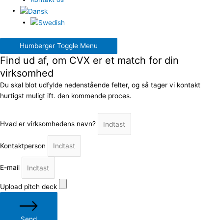
Humberger Toggle Menu
Find ud af, om CVX er et match for din
virksomhed
Du skal blot udfylde nedenstående felter, og så tager vi kontakt
hurtigst muligt ift. den kommende proces.
Hvad er virksomhedens navn?
Kontaktperson
E-mail
Upload pitch deck
Send