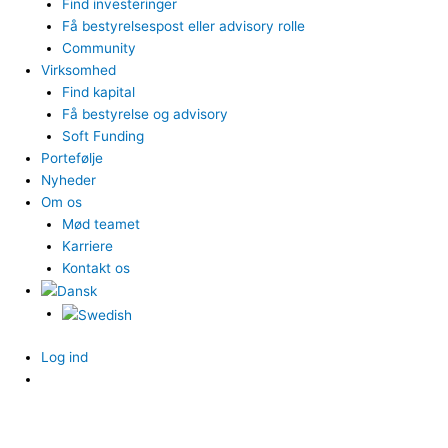
Find investeringer
Få bestyrelsespost eller advisory rolle
Community
Virksomhed
Find kapital
Få bestyrelse og advisory
Soft Funding
Portefølje
Nyheder
Om os
Mød teamet
Karriere
Kontakt os
Log ind