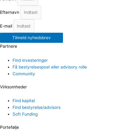
Efternavn
E-mail
Tilmeld nyhedsbrev
Partnere
Find investeringer
Få bestyrelsespost eller advisory rolle
Community
Virksomheder
Find kapital
Find bestyrelse/advisors
Soft Funding
Portefølje