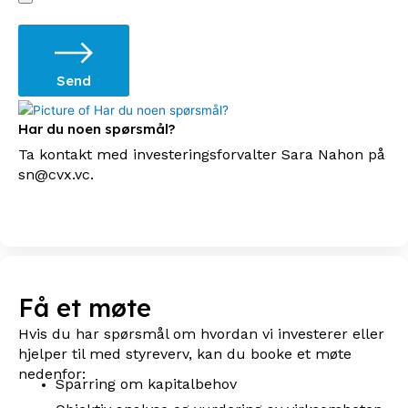
Send
Har du noen spørsmål?
Ta kontakt med investeringsforvalter Sara Nahon på
sn@cvx.vc.
Få et møte
Hvis du har spørsmål om hvordan vi investerer eller
hjelper til med styreverv, kan du booke et møte
nedenfor:
Sparring om kapitalbehov