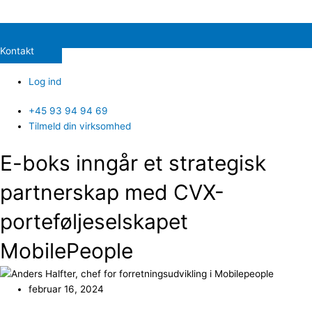
Kontakt
Log ind
+45 93 94 94 69
Tilmeld din virksomhed
E-boks inngår et strategisk
partnerskap med CVX-
porteføljeselskapet
MobilePeople
februar 16, 2024