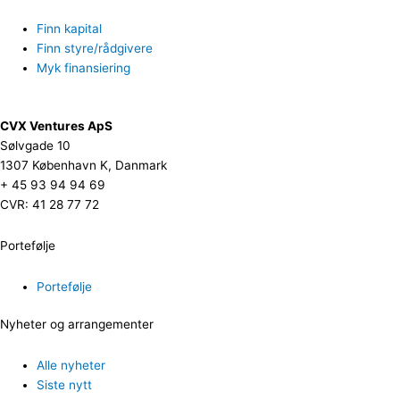
Finn kapital
Finn styre/rådgivere
Myk finansiering
CVX Ventures ApS
Sølvgade 10
1307 København K, Danmark
+ 45 93 94 94 69
CVR: 41 28 77 72
Portefølje
Portefølje
Nyheter og arrangementer
Alle nyheter
Siste nytt