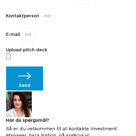
Kontaktperson
E-mail
Upload pitch deck
Send
Har du spørgsmål?
Så er du velkommen til at kontakte Investment
Manager, Sara Nahon, på sn@cvx.vc.