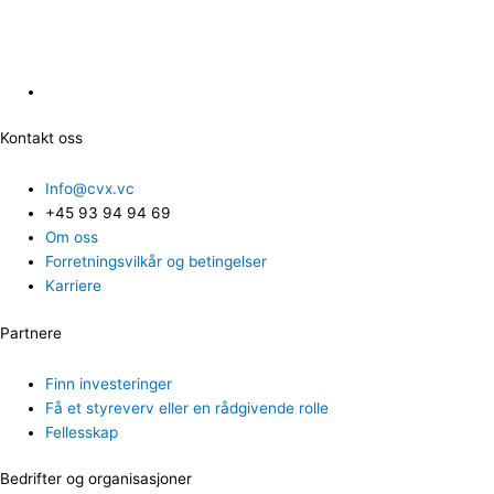
Kontakt oss
Info@cvx.vc
+45 93 94 94 69
Om oss
Forretningsvilkår og betingelser
Karriere
Partnere
Finn investeringer
Få et styreverv eller en rådgivende rolle
Fellesskap
Bedrifter og organisasjoner