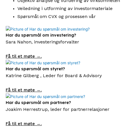
Objektiv analyse og vurdering av virksomheten
Veiledning i utforming av investormateriale
Spørsmål om CVX og prosessen vår
Har du spørsmål om investering?
Sara Nahon, investeringsforvalter
Få til et møte →.
Har du spørsmål om styret?
Katrine Gilberg , Leder for Board & Advisory
Få til et møte →.
Har du spørsmål om partnere?
Joakim Herrestrup, leder for partnerrelasjoner
Få til et møte →.