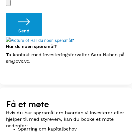
Send
Har du noen spørsmål?
Ta kontakt med investeringsforvalter Sara Nahon på
sn@cvx.vc.
Få et møte
Hvis du har spørsmål om hvordan vi investerer eller
hjelper til med styreverv, kan du booke et møte
nedenfor:
Sparring om kapitalbehov