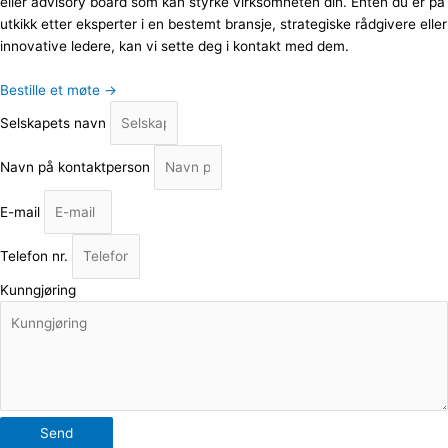
eller advisory board som kan styrke virksomheten din. Enten du er på
utkikk etter eksperter i en bestemt bransje, strategiske rådgivere eller
innovative ledere, kan vi sette deg i kontakt med dem.
Bestille et møte →
Selskapets navn
Navn på kontaktperson
E-mail
Telefon nr.
Kunngjøring
Send