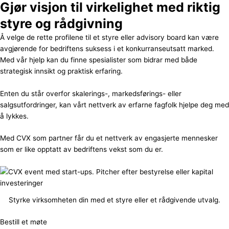
Gjør visjon til virkelighet med riktig
styre og rådgivning
Å velge de rette profilene til et styre eller advisory board kan være
avgjørende for bedriftens suksess i et konkurranseutsatt marked.
Med vår hjelp kan du finne spesialister som bidrar med både
strategisk innsikt og praktisk erfaring.
Enten du står overfor skalerings-, markedsførings- eller
salgsutfordringer, kan vårt nettverk av erfarne fagfolk hjelpe deg med
å lykkes.
Med CVX som partner får du et nettverk av engasjerte mennesker
som er like opptatt av bedriftens vekst som du er.
Styrke virksomheten din med et styre eller et rådgivende utvalg.
Bestill et møte