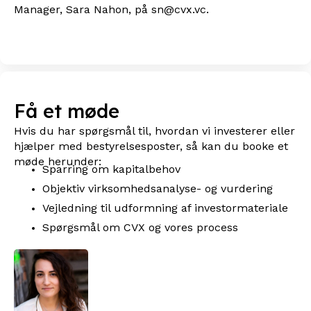
Manager, Sara Nahon, på sn@cvx.vc.
Få et møde
Hvis du har spørgsmål til, hvordan vi investerer eller
hjælper med bestyrelsesposter, så kan du booke et
møde herunder:
Sparring om kapitalbehov
Objektiv virksomhedsanalyse- og vurdering
Vejledning til udformning af investormateriale
Spørgsmål om CVX og vores process