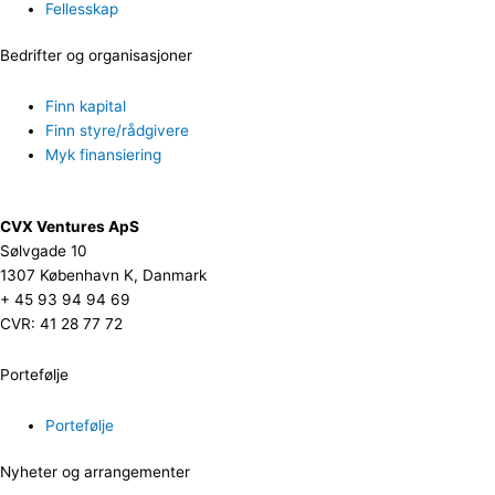
Fellesskap
Bedrifter og organisasjoner
Finn kapital
Finn styre/rådgivere
Myk finansiering
CVX Ventures ApS
Sølvgade 10
1307 København K, Danmark
+ 45 93 94 94 69
CVR: 41 28 77 72
Portefølje
Portefølje
Nyheter og arrangementer