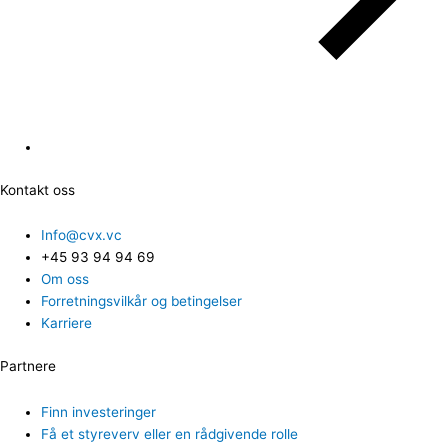
Kontakt oss
Info@cvx.vc
+45 93 94 94 69
Om oss
Forretningsvilkår og betingelser
Karriere
Partnere
Finn investeringer
Få et styreverv eller en rådgivende rolle