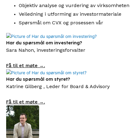
Objektiv analyse og vurdering av virksomheten
Veiledning i utforming av investormateriale
Spørsmål om CVX og prosessen vår
Har du spørsmål om investering?
Sara Nahon, investeringsforvalter
Få til et møte →.
Har du spørsmål om styret?
Katrine Gilberg , Leder for Board & Advisory
Få til et møte →.