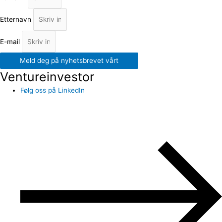
Etternavn
E-mail
Meld deg på nyhetsbrevet vårt
Ventureinvestor
Følg oss på LinkedIn