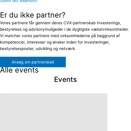
Glömt ditt lösenord?
Er du ikke partner?
Vores partnere får gennem deres CVX-partnerskab Investerings,
bestyrelses og advisorymuligeder i de dygtigste vækstvirksomheder.
Vi matcher vores partnere med virksomhederne på baggrund af
kompetencer, interesser og ønsker inden for investeringer,
bestyrelsesposter, udvikling og netværk.
Ansøg om partnerskab
Alle events
Events