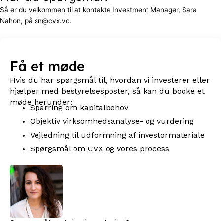
Så er du velkommen til at kontakte Investment Manager, Sara
Nahon, på sn@cvx.vc.
Få et møde
Hvis du har spørgsmål til, hvordan vi investerer eller
hjælper med bestyrelsesposter, så kan du booke et
møde herunder:
Sparring om kapitalbehov
Objektiv virksomhedsanalyse- og vurdering
Vejledning til udformning af investormateriale
Spørgsmål om CVX og vores process