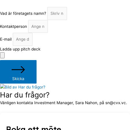
Vad är företagets namn?
Kontaktperson
E-mail
Ladda upp pitch deck
Skicka
Har du frågor?
Vänligen kontakta Investment Manager, Sara Nahon, på sn@cvx.vc.
Boka ett möte