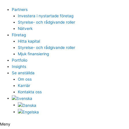
Hoppa
till
Partners
innehåll
Investera i nystartade företag
Styrelse- och rådgivande roller
Nätverk
Företag
Hitta kapital
Styrelse- och rådgivande roller
Mjuk finansiering
Portfolio
Insights
Se anställda
Om oss
Karriär
Kontakta oss
Meny