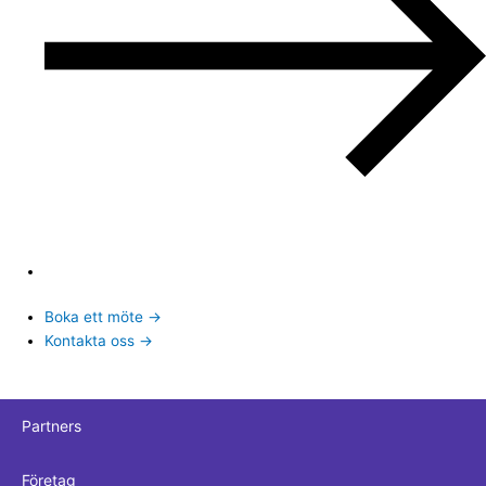
Boka ett möte →
Kontakta oss →
Partners
Företag