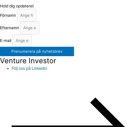
Hold dig opdateret
Förnamn
Efternamn
E-mail
Prenumerera på nyhetsbrev
Venture Investor
Följ oss på LinkedIn