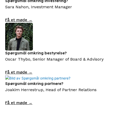
Spørgsmål omkring investering?
Sara Nahon, Investment Manager
Få et møde →
Spørgsmål omkring bestyrelse?
Oscar Thybo, Senior Manager of Board & Advisory
Få et møde →
Spørgsmål omkring partnere?
Joakim Herrestrup, Head of Partner Relations
Få et møde →