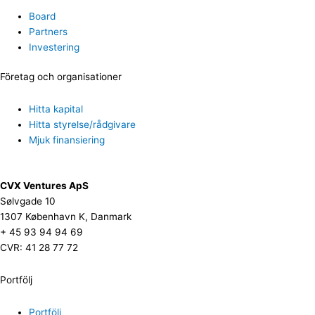
Board
Partners
Investering
Företag och organisationer
Hitta kapital
Hitta styrelse/rådgivare
Mjuk finansiering
CVX Ventures ApS
Sølvgade 10
1307 København K, Danmark
+ 45 93 94 94 69
CVR: 41 28 77 72
Portfölj
Portfölj