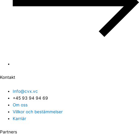
Kontakt
Info@cvx.vc
+45 93 94 94 69
Om oss
Villkor och bestämmelser
Karriär
Partners