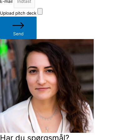
E-mail
Upload pitch deck
Send
Har du spørgsmål?