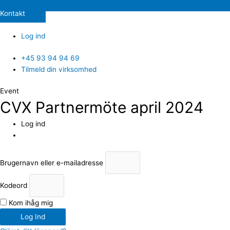
Kontakt
Log ind
+45 93 94 94 69
Tilmeld din virksomhed
Event
CVX Partnermöte april 2024
Log ind
Brugernavn eller e-mailadresse
Kodeord
Kom ihåg mig
Log Ind