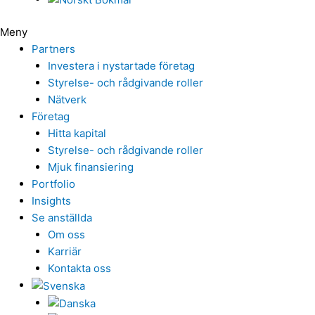
Meny
Partners
Investera i nystartade företag
Styrelse- och rådgivande roller
Nätverk
Företag
Hitta kapital
Styrelse- och rådgivande roller
Mjuk finansiering
Portfolio
Insights
Se anställda
Om oss
Karriär
Kontakta oss