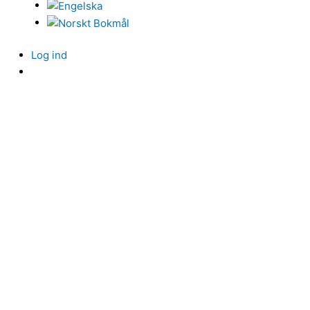
Log ind