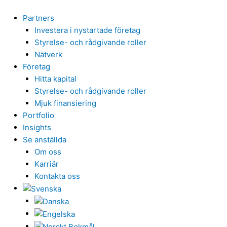
Hoppa
till
Partners
innehåll
Investera i nystartade företag
Styrelse- och rådgivande roller
Nätverk
Företag
Hitta kapital
Styrelse- och rådgivande roller
Mjuk finansiering
Portfolio
Insights
Se anställda
Om oss
Karriär
Kontakta oss