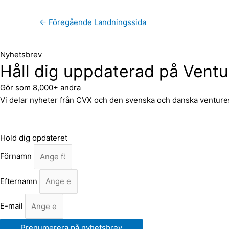
←
Föregående Landningssida
Nyhetsbrev
Håll dig uppdaterad på Vent
Gör som 8,000+ andra
Vi delar nyheter från CVX och den svenska och danska venturesce
Hold dig opdateret
Förnamn
Efternamn
E-mail
Prenumerera på nyhetsbrev