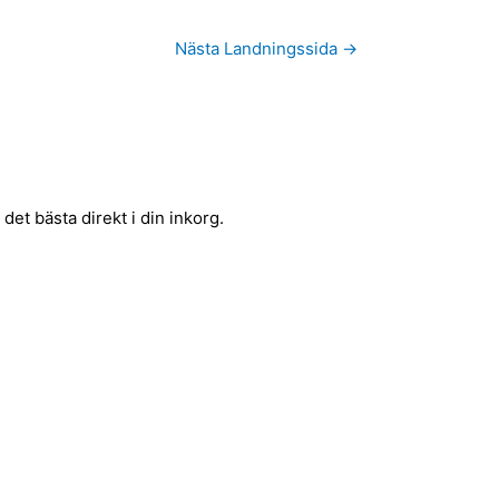
Nästa Landningssida
→
et bästa direkt i din inkorg.