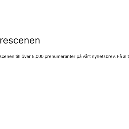
urescenen
nen till över 8,000 prenumeranter på vårt nyhetsbrev. Få allt d