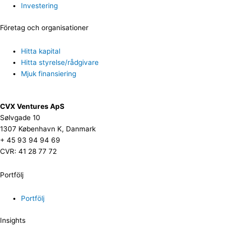
Investering
Företag och organisationer
Hitta kapital
Hitta styrelse/rådgivare
Mjuk finansiering
CVX Ventures ApS
Sølvgade 10
1307 København K, Danmark
+ 45 93 94 94 69
CVR: 41 28 77 72
Portfölj
Portfölj
Insights