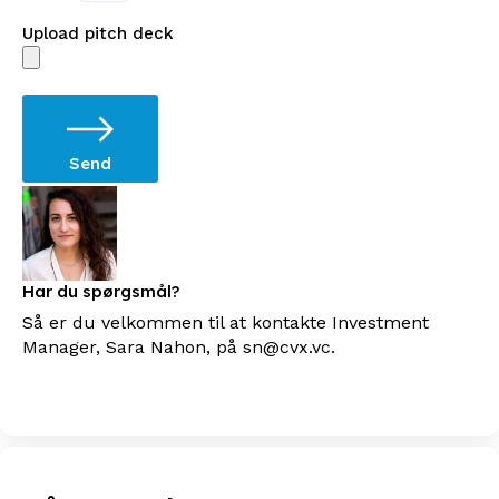
Upload pitch deck
Send
Har du spørgsmål?
Så er du velkommen til at kontakte Investment
Manager, Sara Nahon, på sn@cvx.vc.