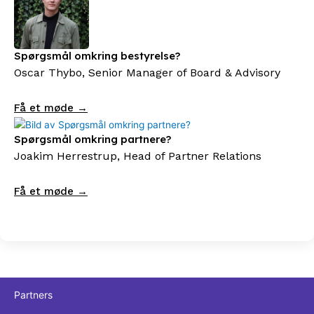
Spørgsmål omkring bestyrelse?
Oscar Thybo, Senior Manager of Board & Advisory
Få et møde →
Spørgsmål omkring partnere?
Joakim Herrestrup, Head of Partner Relations
Få et møde →
Partners