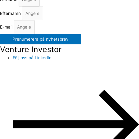
Efternamn
E-mail
Prenumerera på nyhetsbrev
Venture Investor
Följ oss på LinkedIn