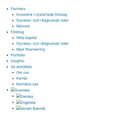
Hoppa
till
Partners
innehåll
Investera i nystartade företag
Styrelse- och rådgivande roller
Nätverk
Företag
Hitta kapital
Styrelse- och rådgivande roller
Mjuk finansiering
Portfolio
Insights
Se anställda
Om oss
Karriär
Kontakta oss