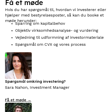
Få et møde
Hvis du har spørgsmål til, hvordan vi investerer eller
hjælper med bestyrelsesposter, så kan du booke et
møde herunder:
Sparring om kapitalbehov
Objektiv virksomhedsanalyse- og vurdering
Vejledning til udformning af investormateriale
Spørgsmål om CVX og vores process
Spørgsmål omkring investering?
Sara Nahon, Investment Manager
Få et møde →