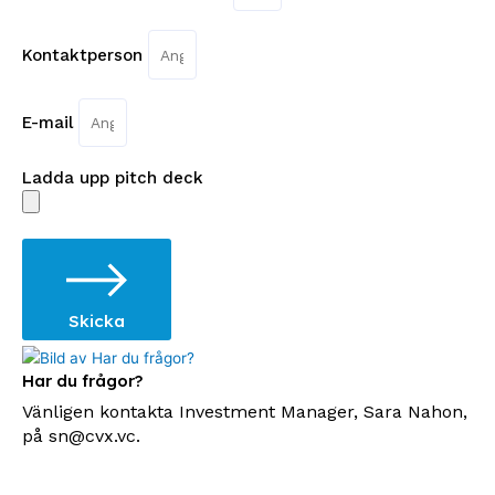
Kontaktperson
E-mail
Ladda upp pitch deck
Skicka
Har du frågor?
Vänligen kontakta Investment Manager, Sara Nahon,
på sn@cvx.vc.