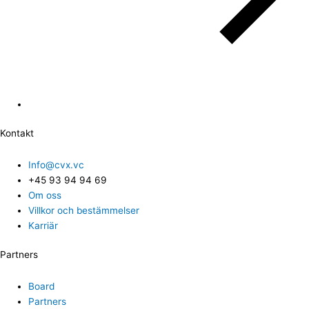
Kontakt
Info@cvx.vc
+45 93 94 94 69
Om oss
Villkor och bestämmelser
Karriär
Partners
Board
Partners