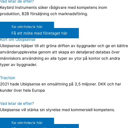
Vad letar de efter?
Keybird Instruments söker rådgivare med kompetens inom
produktion, B2B försäljning och marknadsföring.
Se pitchdeck här
Få ett möte med företaget här
Kort om Ubiqisense
Ubiqisense hjälper till att gröna driften av byggnader och ge en bättre
användarupplevelse genom att skapa en detaljerad databas över
människors användning av alla typer av ytor på kontor och andra
typer av byggnader.
Traction
2021 hade Ubiqisense en omsättning på 3,5 miljoner. DKK och har
kunder över hela Europa
Vad letar de efter?
Ubiqisense vill stärka sin styrelse med kommersiell kompetens.
Se pitchdeck här