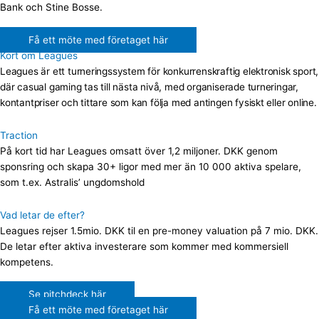
Bank och Stine Bosse.
Få ett möte med företaget här
Kort om Leagues
Leagues är ett turneringssystem för konkurrenskraftig elektronisk sport,
där casual gaming tas till nästa nivå, med organiserade turneringar,
kontantpriser och tittare som kan följa med antingen fysiskt eller online.
Traction
På kort tid har Leagues omsatt över 1,2 miljoner. DKK genom
sponsring och skapa 30+ ligor med mer än 10 000 aktiva spelare,
som t.ex. Astralis’ ungdomshold
Vad letar de efter?
Leagues rejser 1.5mio. DKK til en pre-money valuation på 7 mio. DKK.
De letar efter aktiva investerare som kommer med kommersiell
kompetens.
Se pitchdeck här
Få ett möte med företaget här