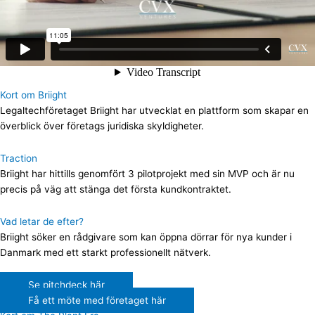
Kort om Briight
Legaltechföretaget Briight har utvecklat en plattform som skapar en
överblick över företags juridiska skyldigheter.
Traction
Briight har hittills genomfört 3 pilotprojekt med sin MVP och är nu
precis på väg att stänga det första kundkontraktet.
Vad letar de efter?
Briight söker en rådgivare som kan öppna dörrar för nya kunder i
Danmark med ett starkt professionellt nätverk.
Se pitchdeck här
Få ett möte med företaget här