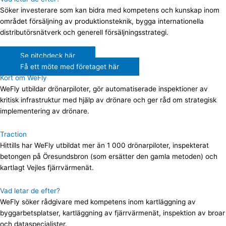
Söker investerare som kan bidra med kompetens och kunskap inom
området försäljning av produktionsteknik, bygga internationella
distributörsnätverk och generell försäljningsstrategi.
Se pitchdeck här
Få ett möte med företaget här
Kort om WeFly
WeFly utbildar drönarpiloter, gör automatiserade inspektioner av
kritisk infrastruktur med hjälp av drönare och ger råd om strategisk
implementering av drönare.
Traction
Hittills har WeFly utbildat mer än 1 000 drönarpiloter, inspekterat
betongen på Öresundsbron (som ersätter den gamla metoden) och
kartlagt Vejles fjärrvärmenät.
Vad letar de efter?
WeFly söker rådgivare med kompetens inom kartläggning av
byggarbetsplatser, kartläggning av fjärrvärmenät, inspektion av broar
och dataspecialister.