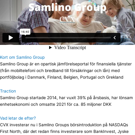
Kort om Samlino Group
Samlino Group är en opartisk jämförelseportal för finansiella tjänster
(från mobiltelefoni och bredband till försäkringar och lån) med
portföljbolag i Danmark, Finland, Belgien, Portugal och Grekland
Traction
Samlino Group startade 2014, har vuxit 39% på årsbasis, har lönsam
enhetsekonomi och omsatte 2021 för ca. 85 miljoner DKK
Vad letar de efter?
CVX investerar nu i Samlino Groups börsintroduktion på NASDAQs
First North, där det redan finns investerare som BankInvest, Jyske