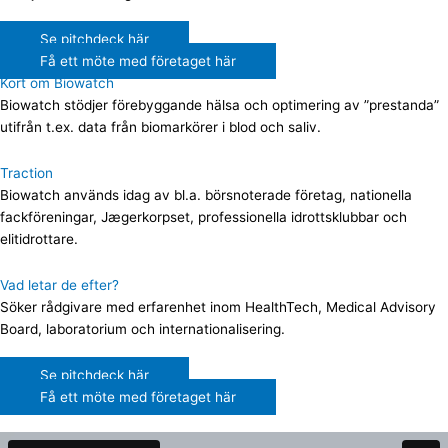
Se pitchdeck här
Få ett möte med företaget här
Kort om Biowatch
Biowatch stödjer förebyggande hälsa och optimering av ”prestanda”
utifrån t.ex. data från biomarkörer i blod och saliv.
Traction
Biowatch används idag av bl.a. börsnoterade företag, nationella
fackföreningar, Jægerkorpset, professionella idrottsklubbar och
elitidrottare.
Vad letar de efter?
Söker rådgivare med erfarenhet inom HealthTech, Medical Advisory
Board, laboratorium och internationalisering.
Se pitchdeck här
Få ett möte med företaget här