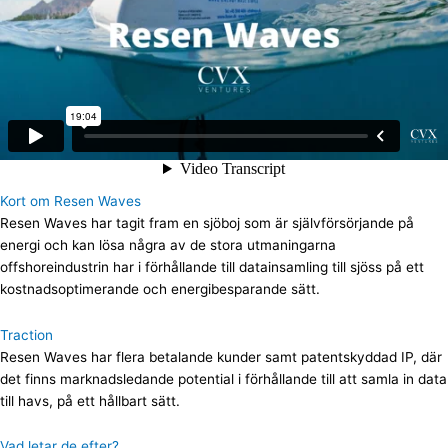
Kort om Resen Waves
Resen Waves har tagit fram en sjöboj som är självförsörjande på
energi och kan lösa några av de stora utmaningarna
offshoreindustrin har i förhållande till datainsamling till sjöss på ett
kostnadsoptimerande och energibesparande sätt.
Traction
Resen Waves har flera betalande kunder samt patentskyddad IP, där
det finns marknadsledande potential i förhållande till att samla in data
till havs, på ett hållbart sätt.
Vad letar de efter?