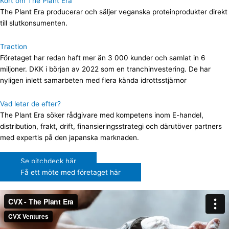
Kort om The Plant Era
The Plant Era producerar och säljer veganska proteinprodukter direkt
till slutkonsumenten.
Traction
Företaget har redan haft mer än 3 000 kunder och samlat in 6
miljoner. DKK i början av 2022 som en tranchinvestering. De har
nyligen inlett samarbeten med flera kända idrottsstjärnor
Vad letar de efter?
The Plant Era söker rådgivare med kompetens inom E-handel,
distribution, frakt, drift, finansieringsstrategi och därutöver partners
med expertis på den japanska marknaden.
Se pitchdeck här
Få ett möte med företaget här