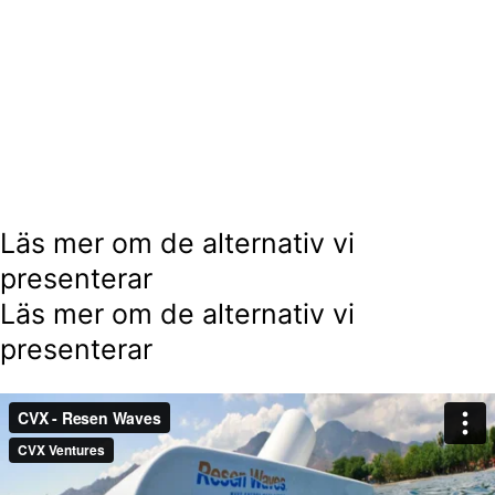
Läs mer om de alternativ vi
presenterar
Läs mer om de alternativ vi
presenterar