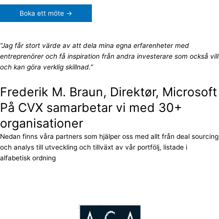
Boka ett möte →
”Jag får stort värde av att dela mina egna erfarenheter med
entreprenörer och få inspiration från andra investerare som också vill
och kan göra verklig skillnad.”
Frederik M. Braun, Direktør, Microsoft
På CVX samarbetar vi med 30+
organisationer
Nedan finns våra partners som hjälper oss med allt från deal sourcing
och analys till utveckling och tillväxt av vår portfölj, listade i
alfabetisk ordning