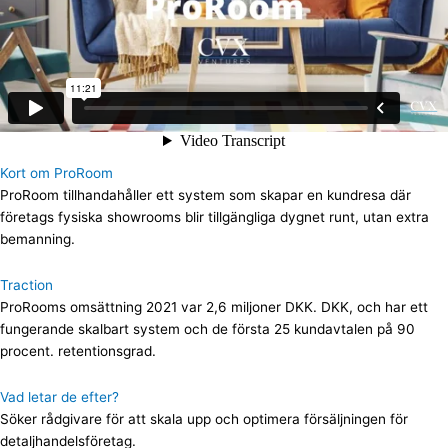
Kort om ProRoom
ProRoom tillhandahåller ett system som skapar en kundresa där
företags fysiska showrooms blir tillgängliga dygnet runt, utan extra
bemanning.
Traction
ProRooms omsättning 2021 var 2,6 miljoner DKK. DKK, och har ett
fungerande skalbart system och de första 25 kundavtalen på 90
procent. retentionsgrad.
Vad letar de efter?
Söker rådgivare för att skala upp och optimera försäljningen för
detaljhandelsföretag.