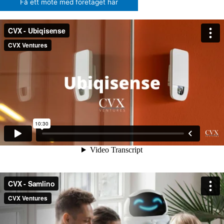
Få ett möte med företaget här