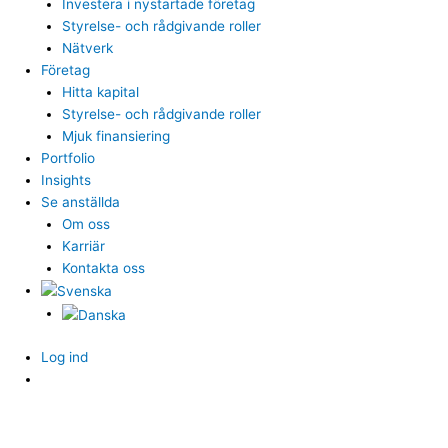
Investera i nystartade företag
Styrelse- och rådgivande roller
Nätverk
Företag
Hitta kapital
Styrelse- och rådgivande roller
Mjuk finansiering
Portfolio
Insights
Se anställda
Om oss
Karriär
Kontakta oss
Log ind