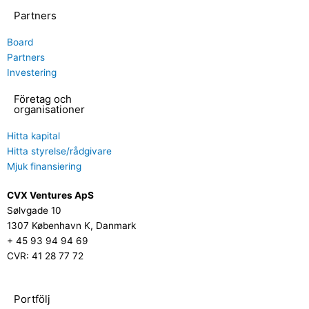
Partners
Board
Partners
Investering
Företag och
organisationer
Hitta kapital
Hitta styrelse/rådgivare
Mjuk finansiering
CVX Ventures ApS
Sølvgade 10
1307 København K, Danmark
+ 45 93 94 94 69
CVR: 41 28 77 72
Portfölj