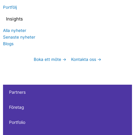
Portfölj
Insights
Alla nyheter
Senaste nyheter
Blogs
Boka ett möte →
Kontakta oss →
Partners
Företag
Portfolio