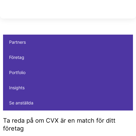
Partners
Företag
Portfolio
Insights
Se anställda
Ta reda på om CVX är en match för ditt
företag