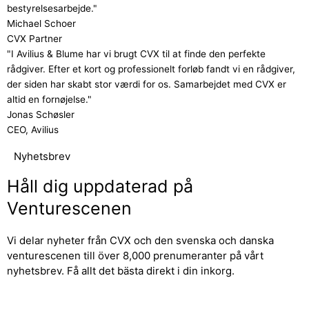
bestyrelsesarbejde."
Michael Schoer
CVX Partner
"I Avilius & Blume har vi brugt CVX til at finde den perfekte
rådgiver. Efter et kort og professionelt forløb fandt vi en rådgiver,
der siden har skabt stor værdi for os. Samarbejdet med CVX er
altid en fornøjelse."
Jonas Schøsler
CEO, Avilius
Nyhetsbrev
Håll dig uppdaterad på
Venturescenen
Vi delar nyheter från CVX och den svenska och danska
venturescenen till över 8,000 prenumeranter på vårt
nyhetsbrev. Få allt det bästa direkt i din inkorg.