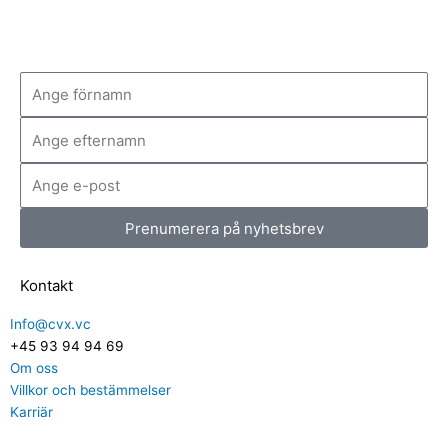
Förnamn
Efternamn
E-
mail
Prenumerera på nyhetsbrev
Kontakt
Info@cvx.vc
+45 93 94 94 69
Om oss
Villkor och bestämmelser
Karriär