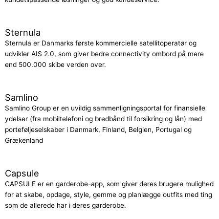
Sternula
Sternula er Danmarks første kommercielle satellitoperatør og
udvikler AIS 2.0, som giver bedre connectivity ombord på mere
end 500.000 skibe verden over.
Samlino
Samlino Group er en uvildig sammenligningsportal for finansielle
ydelser (fra mobiltelefoni og bredbånd til forsikring og lån) med
porteføljeselskaber i Danmark, Finland, Belgien, Portugal og
Grækenland
Capsule
CAPSULE er en garderobe-app, som giver deres brugere mulighed
for at skabe, opdage, style, gemme og planlægge outfits med ting
som de allerede har i deres garderobe.