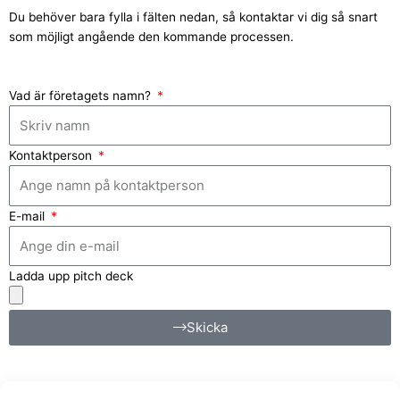
Du behöver bara fylla i fälten nedan, så kontaktar vi dig så snart
som möjligt angående den kommande processen.
Vad är företagets namn?
Kontaktperson
E-mail
Ladda upp pitch deck
Skicka