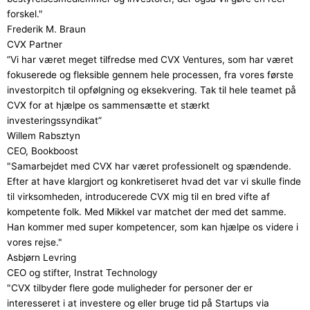
forskel."
Frederik M. Braun
CVX Partner
”Vi har været meget tilfredse med CVX Ventures, som har været
fokuserede og fleksible gennem hele processen, fra vores første
investorpitch til opfølgning og eksekvering. Tak til hele teamet på
CVX for at hjælpe os sammensætte et stærkt
investeringssyndikat”
Willem Rabsztyn
CEO, Bookboost
"Samarbejdet med CVX har været professionelt og spændende.
Efter at have klargjort og konkretiseret hvad det var vi skulle finde
til virksomheden, introducerede CVX mig til en bred vifte af
kompetente folk. Med Mikkel var matchet der med det samme.
Han kommer med super kompetencer, som kan hjælpe os videre i
vores rejse."
Asbjørn Levring
CEO og stifter, Instrat Technology
"CVX tilbyder flere gode muligheder for personer der er
interesseret i at investere og eller bruge tid på Startups via