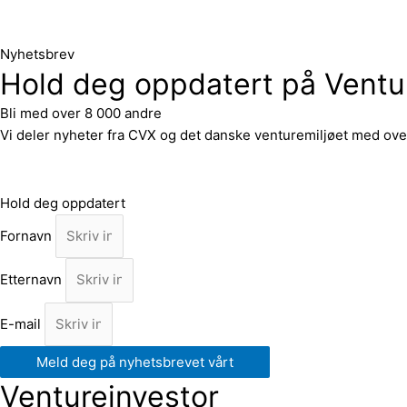
aktivt i startup-miljøet og prøver å holde meg oppdatert på de
Nyhetsbrev
Hold deg oppdatert på Ventu
Bli med over 8 000 andre
Vi deler nyheter fra CVX og det danske venturemiljøet med over
Hold deg oppdatert
Fornavn
Etternavn
E-mail
Meld deg på nyhetsbrevet vårt
Ventureinvestor