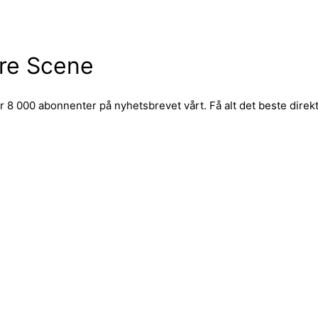
 nyeste teknologitrendene.
re Scene
 8 000 abonnenter på nyhetsbrevet vårt. Få alt det beste direkt