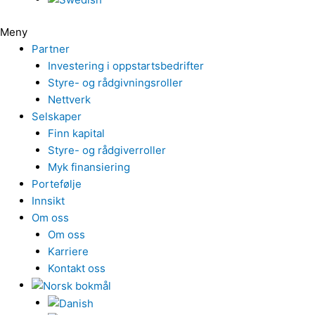
Meny
Partner
Investering i oppstartsbedrifter
Styre- og rådgivningsroller
Nettverk
Selskaper
Finn kapital
Styre- og rådgiverroller
Myk finansiering
Portefølje
Innsikt
Om oss
Om oss
Karriere
Kontakt oss