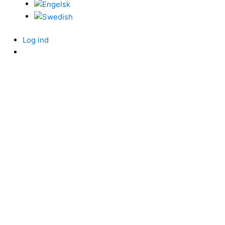
Log ind