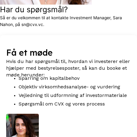
Har du spørgsmål?
Så er du velkommen til at kontakte Investment Manager, Sara
Nahon, på sn@cvx.vc.
Få et møde
Hvis du har spørgsmål til, hvordan vi investerer eller
hjælper med bestyrelsesposter, så kan du booke et
møde herunder:
Sparring om kapitalbehov
Objektiv virksomhedsanalyse- og vurdering
Vejledning til udformning af investormateriale
Spørgsmål om CVX og vores process