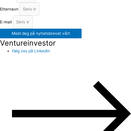
Etternavn
E-mail
Meld deg på nyhetsbrevet vårt
Ventureinvestor
Følg oss på LinkedIn