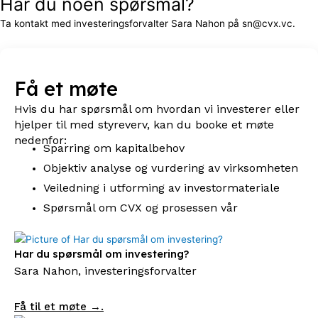
Har du noen spørsmål?
Ta kontakt med investeringsforvalter Sara Nahon på sn@cvx.vc.
Få et møte
Hvis du har spørsmål om hvordan vi investerer eller
hjelper til med styreverv, kan du booke et møte
nedenfor:
Sparring om kapitalbehov
Objektiv analyse og vurdering av virksomheten
Veiledning i utforming av investormateriale
Spørsmål om CVX og prosessen vår
Har du spørsmål om investering?
Sara Nahon, investeringsforvalter
Få til et møte →.