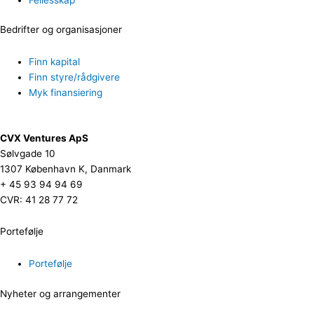
Bedrifter og organisasjoner
Finn kapital
Finn styre/rådgivere
Myk finansiering
CVX Ventures ApS
Sølvgade 10
1307 København K, Danmark
+ 45 93 94 94 69
CVR: 41 28 77 72
Portefølje
Portefølje
Nyheter og arrangementer