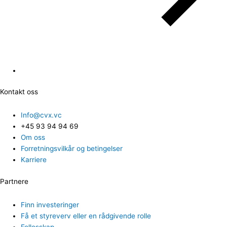
Kontakt oss
Info@cvx.vc
+45 93 94 94 69
Om oss
Forretningsvilkår og betingelser
Karriere
Partnere
Finn investeringer
Få et styreverv eller en rådgivende rolle
Fellesskap