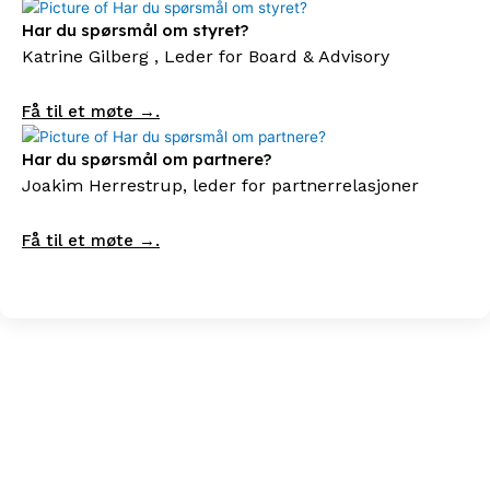
Har du spørsmål om styret?
Katrine Gilberg , Leder for Board & Advisory
Få til et møte →.
Har du spørsmål om partnere?
Joakim Herrestrup, leder for partnerrelasjoner
Få til et møte →.