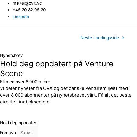
mikkel@cvx.vc
+45 20 82 05 20
LinkedIn
Neste Landingsside
→
Nyhetsbrev
Hold deg oppdatert på Venture
Scene
Bli med over 8 000 andre
Vi deler nyheter fra CVX og det danske venturemiljøet med
over 8 000 abonnenter på nyhetsbrevet vårt. Få alt det beste
direkte i innboksen din.
Hold deg oppdatert
Fornavn