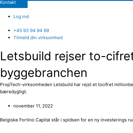
Kontakt
Log ind
+45 93 94 94 69
Tilmeld din virksomhed
Letsbuild rejser to-cifret
byggebranchen
PropTech-virksomheden Letsbuild har rejst et tocifret millionb
bæredygtigt.
november 11, 2022
Belgiske Fortino Capital står i spidsen for en ny investerings 