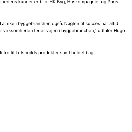
somhedens kunder er bl.a. HK Byg, Huskompagniet og Paris
ved at ske i byggebranchen også. Nøglen til succes har altid
orfor virksomheden leder vejen i byggebranchen,” udtaler Hugo
iltro til Letsbuilds produkter samt holdet bag.