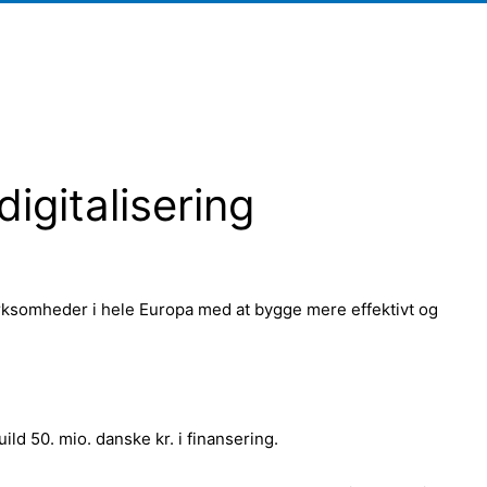
digitalisering
irksomheder i hele Europa med at bygge mere effektivt og
ld 50. mio. danske kr. i finansering.