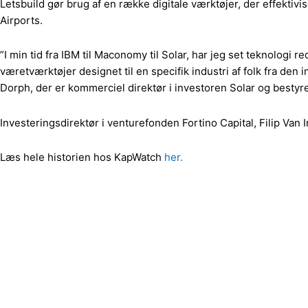
Letsbuild gør brug af en række digitale værktøjer, der effekt
Airports.
”I min tid fra IBM til Maconomy til Solar, har jeg set teknologi 
væretværktøjer designet til en specifik industri af folk fra de
Dorph, der er kommerciel direktør i investoren Solar og bestyr
Investeringsdirektør i venturefonden Fortino Capital, Filip Van 
Læs hele historien hos KapWatch
her.