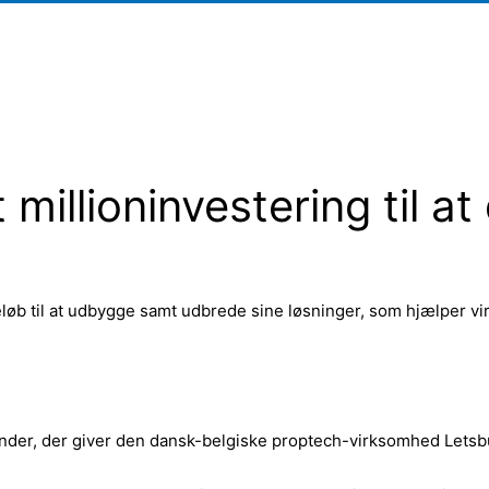
 millioninvestering til at 
eløb til at udbygge samt udbrede sine løsninger, som hjælper v
runder, der giver den dansk-belgiske proptech-virksomhed Letsbui