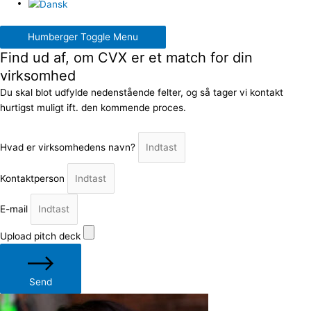
Humberger Toggle Menu
Find ud af, om CVX er et match for din
virksomhed
Du skal blot udfylde nedenstående felter, og så tager vi kontakt
hurtigst muligt ift. den kommende proces.
Hvad er virksomhedens navn?
Kontaktperson
E-mail
Upload pitch deck
Send