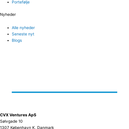
Portefølje
Nyheder
Alle nyheder
Seneste nyt
Blogs
CVX Ventures ApS
Sølvgade 10
1307 København K, Danmark