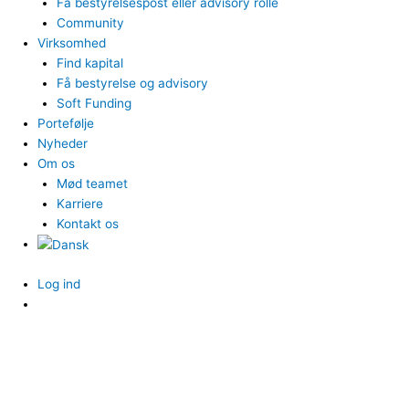
Få bestyrelsespost eller advisory rolle
Community
Virksomhed
Find kapital
Få bestyrelse og advisory
Soft Funding
Portefølje
Nyheder
Om os
Mød teamet
Karriere
Kontakt os
Log ind