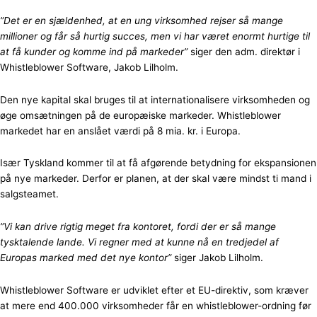
”Det er en sjældenhed, at en ung virksomhed rejser så mange
millioner og får så hurtig succes, men vi har været enormt hurtige til
at få kunder og komme ind på markeder”
siger den adm. direktør i
Whistleblower Software, Jakob Lilholm.
Den nye kapital skal bruges til at internationalisere virksomheden og
øge omsætningen på de europæiske markeder. Whistleblower
markedet har en anslået værdi på 8 mia. kr. i Europa.
Især Tyskland kommer til at få afgørende betydning for ekspansionen
på nye markeder. Derfor er planen, at der skal være mindst ti mand i
salgsteamet.
”Vi kan drive rigtig meget fra kontoret, fordi der er så mange
tysktalende lande. Vi regner med at kunne nå en tredjedel af
Europas marked med det nye kontor”
siger Jakob Lilholm.
Whistleblower Software er udviklet efter et EU-direktiv, som kræver
at mere end 400.000 virksomheder får en whistleblower-ordning før