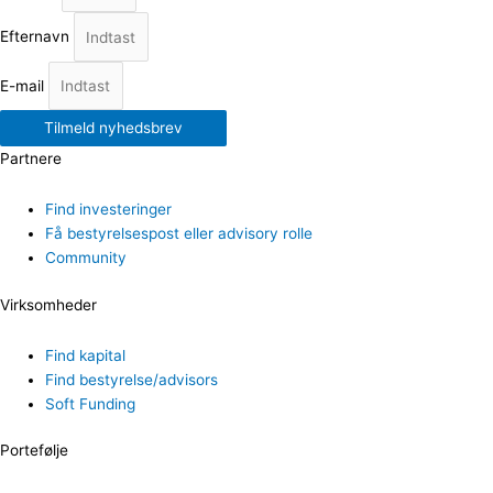
Efternavn
E-mail
Tilmeld nyhedsbrev
Partnere
Find investeringer
Få bestyrelsespost eller advisory rolle
Community
Virksomheder
Find kapital
Find bestyrelse/advisors
Soft Funding
Portefølje