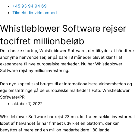
+45 93 94 94 69
Tilmeld din virksomhed
Whistleblower Software rejser
tocifret millionbeløb
Det danske startup, Whistleblower Software, der tilbyder at håndtere
anonyme henvendelser, er på bare 18 måneder blevet klar til at
ekspandere til nye europæiske markeder. Nu har Whistleblower
Software rejst ny millioninvestering.
Den nye kapital skal bruges til at internationalisere virksomheden og
øge omsætninge på de europæiske markeder I Foto: Whistleblower
Software/PR
oktober 7, 2022
Whistleblower Software har rejst 23 mio. kr. fra en række investorer. I
løbet af halvandet år har firmaet udviklet en platform, der kan
benyttes af mere end en million medarbejdere i 80 lande.