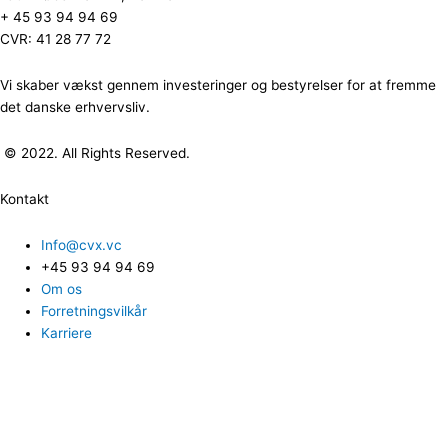
+ 45 93 94 94 69
CVR: 41 28 77 72
Vi skaber vækst gennem investeringer og bestyrelser for at fremme
det danske erhvervsliv.
© 2022. All Rights Reserved.
Kontakt
Info@cvx.vc
+45 93 94 94 69
Om os
Forretningsvilkår
Karriere