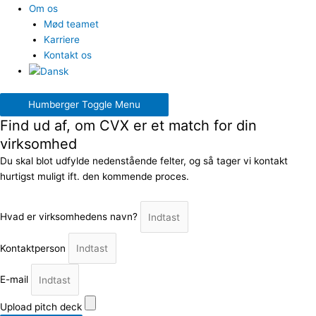
Om os
Mød teamet
Karriere
Kontakt os
Humberger Toggle Menu
Find ud af, om CVX er et match for din
virksomhed
Du skal blot udfylde nedenstående felter, og så tager vi kontakt
hurtigst muligt ift. den kommende proces.
Hvad er virksomhedens navn?
Kontaktperson
E-mail
Upload pitch deck