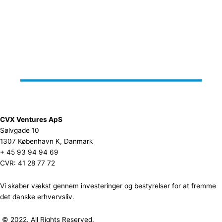
CVX Ventures ApS
Sølvgade 10
1307 København K, Danmark
+ 45 93 94 94 69
CVR: 41 28 77 72
Vi skaber vækst gennem investeringer og bestyrelser for at fremme
det danske erhvervsliv.
© 2022. All Rights Reserved.