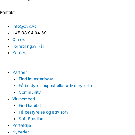
Kontakt
Info@cvx.vc
+45 93 94 94 69
Om os
Forretningsvilkår
Karriere
Partner
Find investeringer
Få bestyrelsespost eller advisory rolle
Community
Virksomhed
Find kapital
Få bestyrelse og advisory
Soft Funding
Portefølje
Nyheder