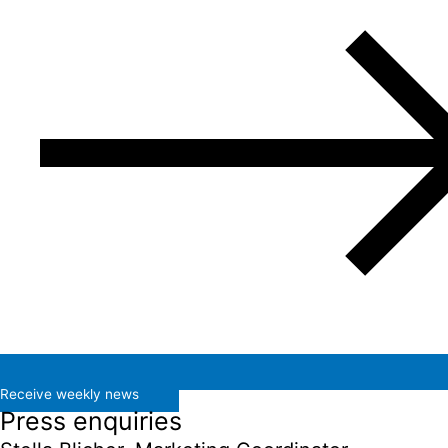
Receive weekly news
Press enquiries