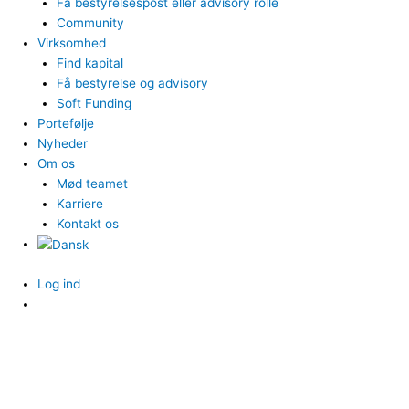
Få bestyrelsespost eller advisory rolle
Community
Virksomhed
Find kapital
Få bestyrelse og advisory
Soft Funding
Portefølje
Nyheder
Om os
Mød teamet
Karriere
Kontakt os
Log ind