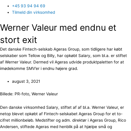
+45 93 94 94 69
Tilmeld din virksomhed
Werner Valeur med endnu et
stort exit
Det danske Fintech-selskab Ageras Group, som tidligere har købt
selskaber som Tellow og Billy, har opkøbt Salary, som bl.a. er stiftet
af Werner Valeur. Dermed vil Ageras udvide produktpaletten for at
imødekomme SMV’er i endnu højere grad.
august 3, 2021
Billede: PR-foto, Werner Valeur
Den danske virksomhed Salary, stiftet af af bl.a. Werner Valeur, er
netop blevet opkøbt af Fintech-selskabet Ageras Group for et to-
cifret millionbeløb. Medstifter og adm. direktør i Ageras Group, Rico
Andersen, stiftede Ageras med henblik på at hjælpe små og