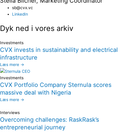
Stella Blicher, Marketing Coordinator
sb@cvx.vc​
LinkedIn
Dyk ned i vores arkiv
Investments
CVX invests in sustainability and electrical
infrastructure
Læs mere →
Investments
CVX Portfolio Company Sternula scores
massive deal with Nigeria
Læs mere →
Interviews
Overcoming challenges: RaskRask’s
entrepreneurial journey