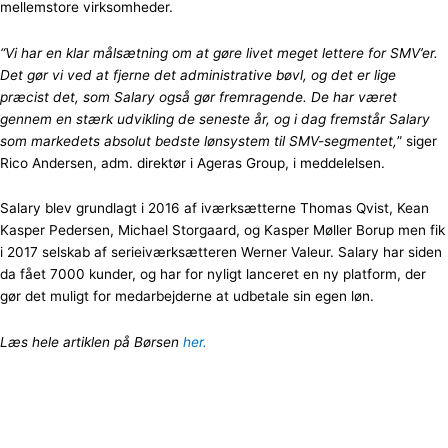
mellemstore virksomheder.
“Vi har en klar målsætning om at gøre livet meget lettere for SMV’er.
Det gør vi ved at fjerne det administrative bøvl, og det er lige
præcist det, som Salary også gør fremragende. De har været
gennem en stærk udvikling de seneste år, og i dag fremstår Salary
som markedets absolut bedste lønsystem til SMV-segmentet,
” siger
Rico
Andersen, adm. direktør i Ageras Group, i meddelelsen.
Salary blev grundlagt i 2016 af iværksætterne Thomas Qvist, Kean
Kasper Pedersen, Michael Storgaard, og Kasper Møller Borup men fik
i 2017 selskab af serieiværksætteren Werner Valeur. Salary har siden
da fået 7000 kunder, og har for nyligt lanceret en ny platform, der
gør det muligt for medarbejderne at udbetale sin egen løn.
Læs hele artiklen på Børsen
her.