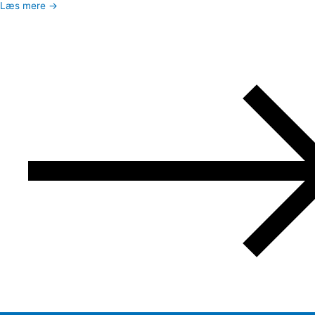
Læs mere →