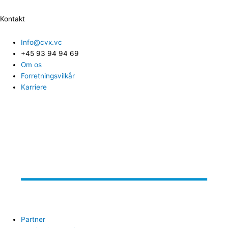
Kontakt
Info@cvx.vc
+45 93 94 94 69
Om os
Forretningsvilkår
Karriere
Partner