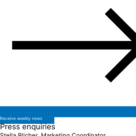
Receive weekly news
Press enquiries
Stella Blicher, Marketing Coordinator