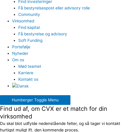
Find investeringer
Få bestyrelsespost eller advisory rolle
Community
Virksomhed
Find kapital
Få bestyrelse og advisory
Soft Funding
Portefølje
Nyheder
Om os
Mød teamet
Karriere
Kontakt os
Humberger Toggle Menu
Find ud af, om CVX er et match for din
virksomhed
Du skal blot udfylde nedenstående felter, og så tager vi kontakt
hurtigst muligt ift. den kommende proces.