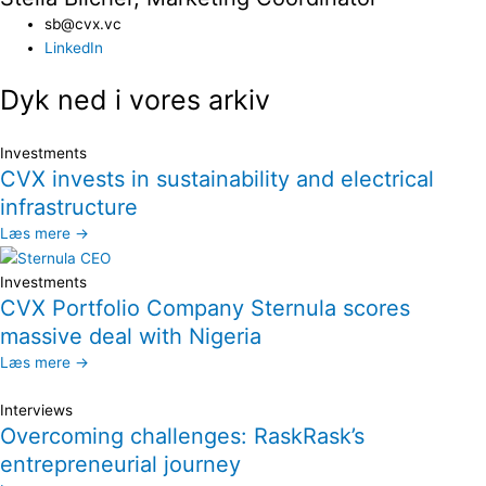
sb@cvx.vc​
LinkedIn
Dyk ned i vores arkiv
Investments
CVX invests in sustainability and electrical
infrastructure
Læs mere →
Investments
CVX Portfolio Company Sternula scores
massive deal with Nigeria
Læs mere →
Interviews
Overcoming challenges: RaskRask’s
entrepreneurial journey