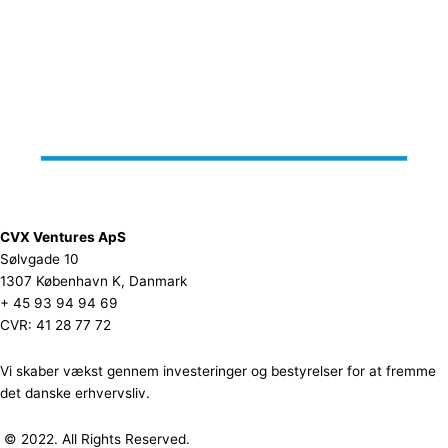
CVX Ventures ApS
Sølvgade 10
1307 København K, Danmark
+ 45 93 94 94 69
CVR: 41 28 77 72
Vi skaber vækst gennem investeringer og bestyrelser for at fremme
det danske erhvervsliv.
© 2022. All Rights Reserved.