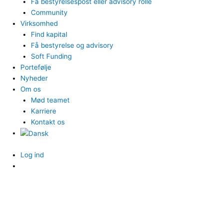
Få bestyrelsespost eller advisory rolle
Community
Virksomhed
Find kapital
Få bestyrelse og advisory
Soft Funding
Portefølje
Nyheder
Om os
Mød teamet
Karriere
Kontakt os
Log ind