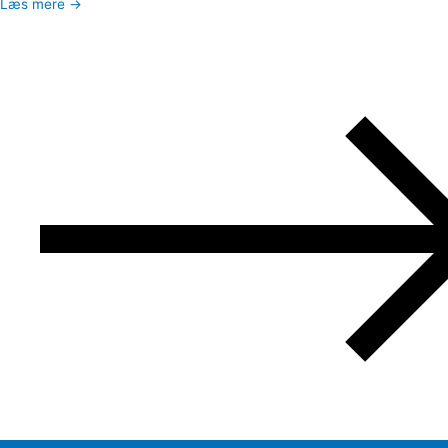
Læs mere →