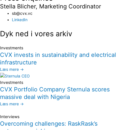
Stella Blicher, Marketing Coordinator
sb@cvx.vc​
LinkedIn
Dyk ned i vores arkiv
Investments
CVX invests in sustainability and electrical
infrastructure
Læs mere →
Investments
CVX Portfolio Company Sternula scores
massive deal with Nigeria
Læs mere →
Interviews
Overcoming challenges: RaskRask’s