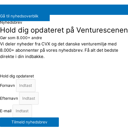
Gå til nyhedsoverblik
Nyhedsbrev
Hold dig opdateret på Venturescenen
Gør som 8.000+ andre
Vi deler nyheder fra CVX og det danske venturemiljø med
8.000+ abonnenter på vores nyhedsbrev. Få alt det bedste
direkte i din indbakke.
Hold dig opdateret
Fornavn
Efternavn
E-mail
Tilmeld nyhedsbrev