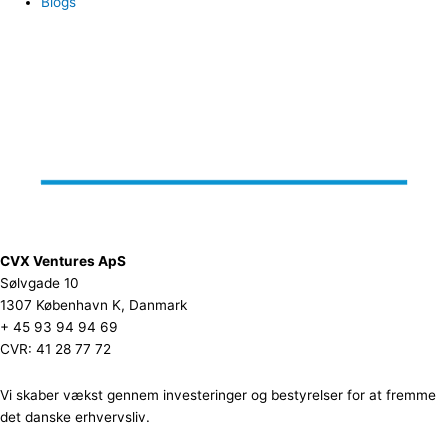
Blogs
CVX Ventures ApS
Sølvgade 10
1307 København K, Danmark
+ 45 93 94 94 69
CVR: 41 28 77 72
Vi skaber vækst gennem investeringer og bestyrelser for at fremme
det danske erhvervsliv.