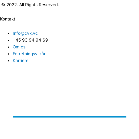
© 2022. All Rights Reserved.
Kontakt
Info@cvx.vc
+45 93 94 94 69
Om os
Forretningsvilkår
Karriere