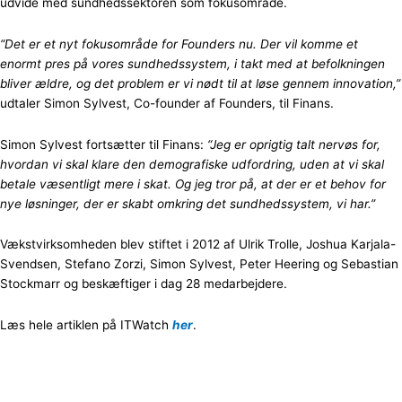
udvide med sundhedssektoren som fokusområde.
“Det er et nyt fokusområde for Founders nu. Der vil komme et
enormt pres på vores sundhedssystem, i takt med at befolkningen
bliver ældre, og det problem er vi nødt til at løse gennem innovation,”
udtaler Simon Sylvest, Co-founder af Founders, til Finans.
Simon Sylvest fortsætter til Finans:
“Jeg er oprigtig talt nervøs for,
hvordan vi skal klare den demografiske udfordring, uden at vi skal
betale væsentligt mere i skat. Og jeg tror på, at der er et behov for
nye løsninger, der er skabt omkring det sundhedssystem, vi har.”
Vækstvirksomheden blev stiftet i 2012 af Ulrik Trolle, Joshua Karjala-
Svendsen, Stefano Zorzi, Simon Sylvest, Peter Heering og Sebastian
Stockmarr og beskæftiger i dag 28 medarbejdere.
Læs hele artiklen på ITWatch
her
.