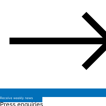
Receive weekly news
Press enquiries