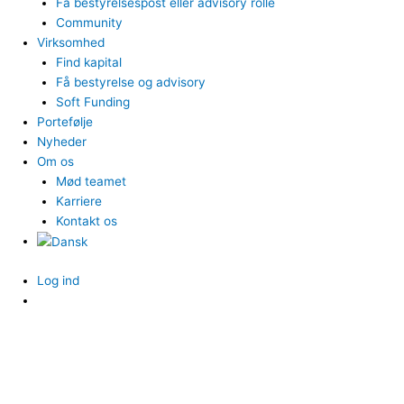
Få bestyrelsespost eller advisory rolle
Community
Virksomhed
Find kapital
Få bestyrelse og advisory
Soft Funding
Portefølje
Nyheder
Om os
Mød teamet
Karriere
Kontakt os
Log ind