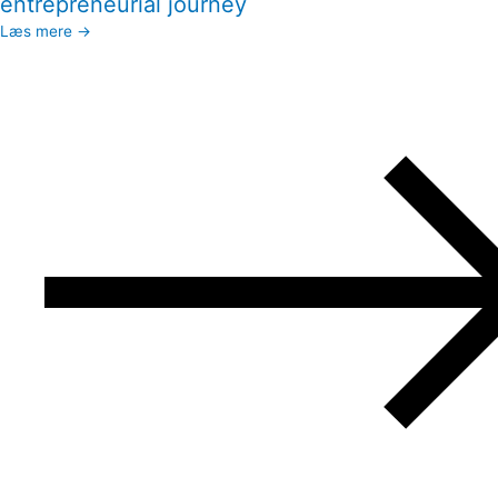
entrepreneurial journey
Læs mere →