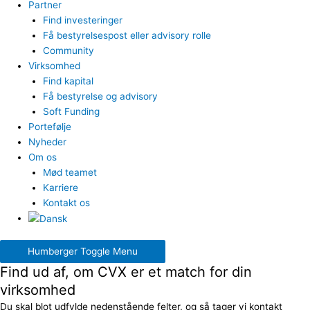
Partner
Find investeringer
Få bestyrelsespost eller advisory rolle
Community
Virksomhed
Find kapital
Få bestyrelse og advisory
Soft Funding
Portefølje
Nyheder
Om os
Mød teamet
Karriere
Kontakt os
Humberger Toggle Menu
Find ud af, om CVX er et match for din
virksomhed
Du skal blot udfylde nedenstående felter, og så tager vi kontakt