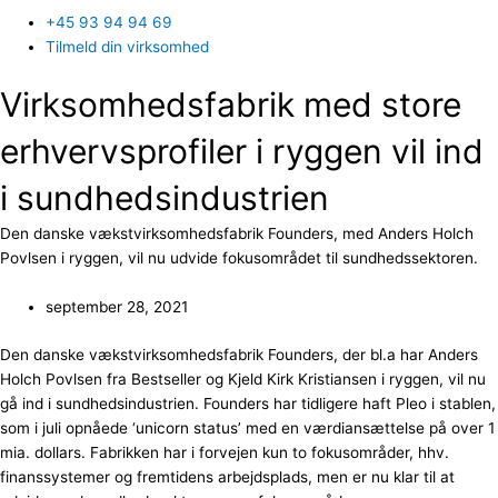
+45 93 94 94 69
Tilmeld din virksomhed
Virksomhedsfabrik med store
erhvervsprofiler i ryggen vil ind
i sundhedsindustrien
Den danske vækstvirksomhedsfabrik Founders, med Anders Holch
Povlsen i ryggen, vil nu udvide fokusområdet til sundhedssektoren.
september 28, 2021
Den danske vækstvirksomhedsfabrik Founders, der bl.a har Anders
Holch Povlsen fra Bestseller og Kjeld Kirk Kristiansen i ryggen, vil nu
gå ind i sundhedsindustrien. Founders har tidligere haft Pleo i stablen,
som i juli opnåede ‘unicorn status’ med en værdiansættelse på over 1
mia. dollars. Fabrikken har i forvejen kun to fokusområder, hhv.
finanssystemer og fremtidens arbejdsplads, men er nu klar til at