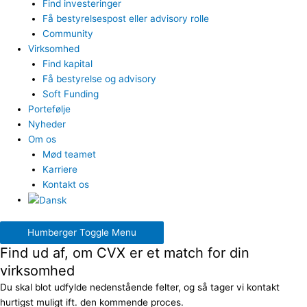
Find investeringer
Få bestyrelsespost eller advisory rolle
Community
Virksomhed
Find kapital
Få bestyrelse og advisory
Soft Funding
Portefølje
Nyheder
Om os
Mød teamet
Karriere
Kontakt os
Humberger Toggle Menu
Find ud af, om CVX er et match for din
virksomhed
Du skal blot udfylde nedenstående felter, og så tager vi kontakt
hurtigst muligt ift. den kommende proces.