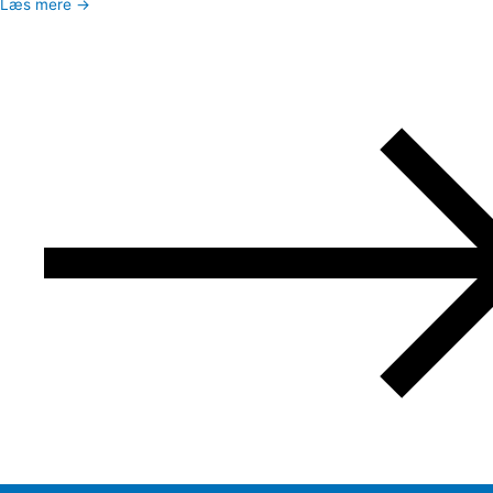
Læs mere →