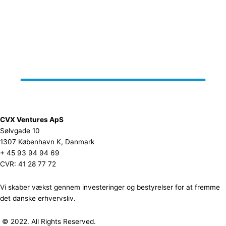
CVX Ventures ApS
Sølvgade 10
1307 København K, Danmark
+ 45 93 94 94 69
CVR: 41 28 77 72
Vi skaber vækst gennem investeringer og bestyrelser for at fremme
det danske erhvervsliv.
© 2022. All Rights Reserved.