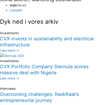
sb@cvx.vc​
LinkedIn
Dyk ned i vores arkiv
Investments
CVX invests in sustainability and electrical
infrastructure
Læs mere →
Investments
CVX Portfolio Company Sternula scores
massive deal with Nigeria
Læs mere →
Interviews
Overcoming challenges: RaskRask’s
entrepreneurial journey