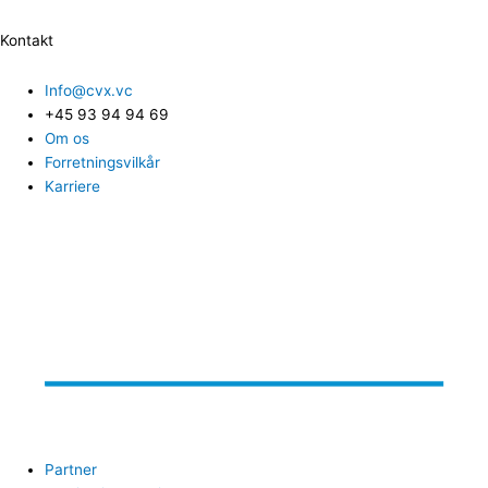
Kontakt
Info@cvx.vc
+45 93 94 94 69
Om os
Forretningsvilkår
Karriere
Partner