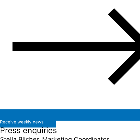
Receive weekly news
Press enquiries
Stella Blicher, Marketing Coordinator