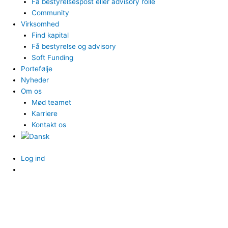
Få bestyrelsespost eller advisory rolle
Community
Virksomhed
Find kapital
Få bestyrelse og advisory
Soft Funding
Portefølje
Nyheder
Om os
Mød teamet
Karriere
Kontakt os
Log ind