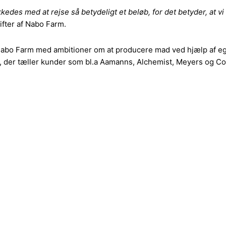
ykkedes med at rejse så betydeligt et beløb, for det betyder, at
ifter af Nabo Farm.
Nabo Farm med ambitioner om at producere mad ved hjælp af eg
der tæller kunder som bl.a Aamanns, Alchemist, Meyers og Co