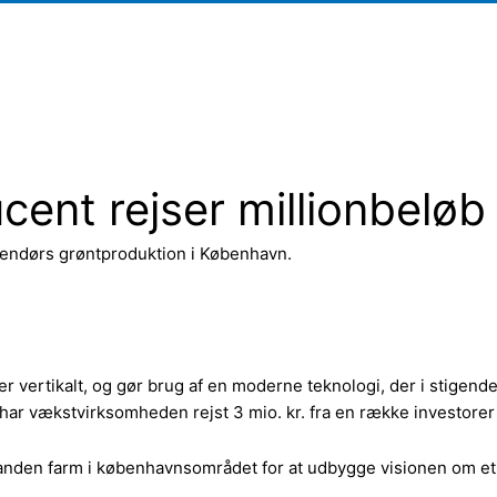
cent rejser millionbeløb
ndendørs grøntproduktion i København.
rtikalt, og gør brug af en moderne teknologi, der i stigende g
er har vækstvirksomheden rejst 3 mio. kr. fra en række investo
n anden farm i københavnsområdet for at udbygge visionen om et