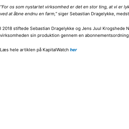
“For os som nystartet virksomhed er det en stor ting, at vi er l
ved at åbne endnu en farm,”
siger Sebastian Dragelykke, medst
I 2018 stiftede Sebastian Dragelykke og Jens Juul Krogshede 
virksomheden sin produktion gennem en abonnementsordning, 
Læs hele artiklen på KapitalWatch
her