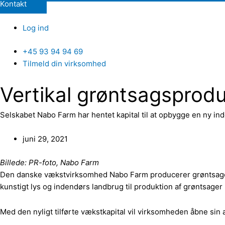
Kontakt
Log ind
+45 93 94 94 69
Tilmeld din virksomhed
Vertikal grøntsagsprodu
Selskabet Nabo Farm har hentet kapital til at opbygge en ny i
juni 29, 2021
Billede: PR-foto, Nabo Farm
Den danske vækstvirksomhed Nabo Farm producerer grøntsager ve
kunstigt lys og indendørs landbrug til produktion af grøntsag
Med den nyligt tilførte vækstkapital vil virksomheden åbne si