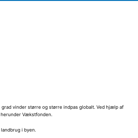
rad vinder større og større indpas globalt. Ved hjælp af
rer herunder Vækstfonden.
 landbrug i byen.