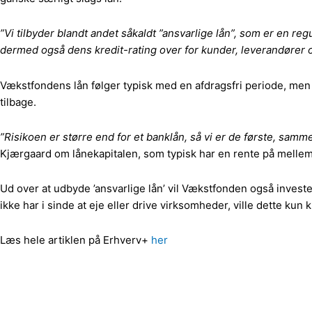
”Vi tilbyder blandt andet såkaldt ”ansvarlige lån”, som er en r
dermed også dens kredit-rating over for kunder, leverandører 
Vækstfondens lån følger typisk med en afdragsfri periode, men til 
tilbage.
”Risikoen er større end for et banklån, så vi er de første, sam
Kjærgaard om lånekapitalen, som typisk har en rente på mellem
Ud over at udbyde ’ansvarlige lån’ vil Vækstfonden også investe
ikke har i sinde at eje eller drive virksomheder, ville dette ku
Læs hele artiklen på Erhverv+
her