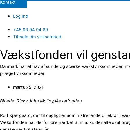
Kontakt
Log ind
+45 93 94 94 69
Tilmeld din virksomhed
Vækstfonden vil gensta
Danmark har et hav af sunde og stærke vækstvirksomheder, men 
præget virksomheder.
marts 25, 2021
Billede: Ricky John Molloy,Vækstfonden
Rolf Kjærgaard, der til dagligt er administrerende direktør i 
Vækstfonden har derfor øremærket 3. mia. kr. der alle skal bruge
ganske særligt slags lån.