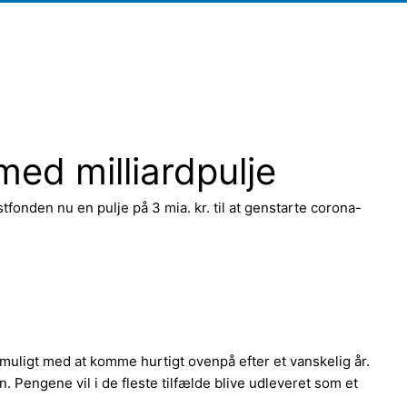
ed milliardpulje
nden nu en pulje på 3 mia. kr. til at genstarte corona-
muligt med at komme hurtigt ovenpå efter et vanskelig år.
. Pengene vil i de fleste tilfælde blive udleveret som et