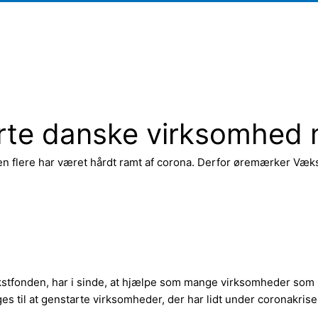
rte danske virksomhed m
flere har været hårdt ramt af corona. Derfor øremærker Vækstfo
Vækstfonden, har i sinde, at hjælpe som mange virksomheder som 
s til at genstarte virksomheder, der har lidt under coronakrisen