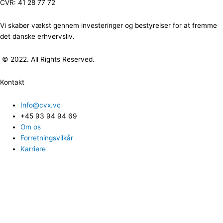
CVR: 41 28 77 72
Vi skaber vækst gennem investeringer og bestyrelser for at fremme
det danske erhvervsliv.
© 2022. All Rights Reserved.
Kontakt
Info@cvx.vc
+45 93 94 94 69
Om os
Forretningsvilkår
Karriere