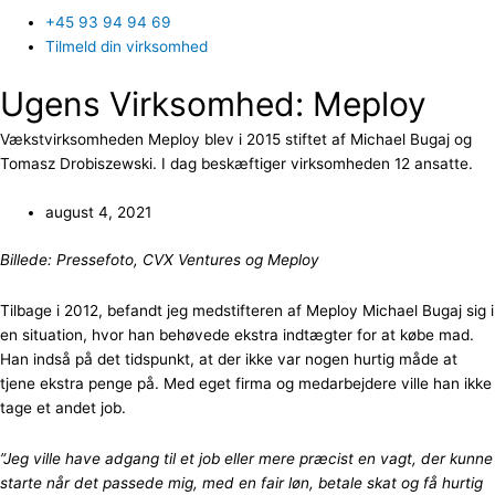
+45 93 94 94 69
Tilmeld din virksomhed
Ugens Virksomhed: Meploy
Vækstvirksomheden Meploy blev i 2015 stiftet af Michael Bugaj og
Tomasz Drobiszewski. I dag beskæftiger virksomheden 12 ansatte.
august 4, 2021
Billede: Pressefoto, CVX Ventures og Meploy
Tilbage i 2012, befandt jeg medstifteren af Meploy Michael Bugaj sig i
en situation, hvor han behøvede ekstra indtægter for at købe mad.
Han indså på det tidspunkt, at der ikke var nogen hurtig måde at
tjene ekstra penge på. Med eget firma og medarbejdere ville han ikke
tage et andet job.
”Jeg ville have adgang til et job eller mere præcist en vagt, der kunne
starte når det passede mig, med en fair løn, betale skat og få hurtig