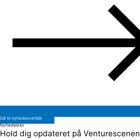
Gå til nyhedsoverblik
Nyhedsbrev
Hold dig opdateret på Venturescenen