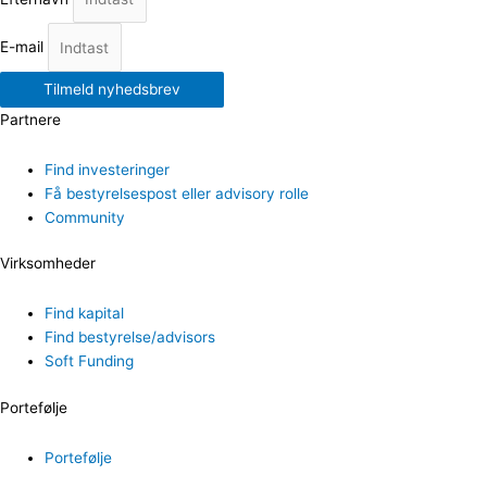
E-mail
Tilmeld nyhedsbrev
Partnere
Find investeringer
Få bestyrelsespost eller advisory rolle
Community
Virksomheder
Find kapital
Find bestyrelse/advisors
Soft Funding
Portefølje
Portefølje