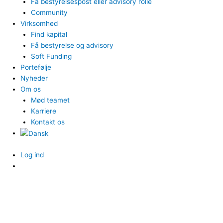
Få bestyrelsespost eller advisory rolle
Community
Virksomhed
Find kapital
Få bestyrelse og advisory
Soft Funding
Portefølje
Nyheder
Om os
Mød teamet
Karriere
Kontakt os
Log ind