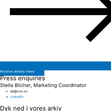
Receive weekly news
Press enquiries
Stella Blicher, Marketing Coordinator
sb@cvx.vc​
LinkedIn
Dyk ned i vores arkiv