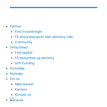
Partner
Find investeringer
Få bestyrelsespost eller advisory rolle
Community
Virksomhed
Find kapital
Få bestyrelse og advisory
Soft Funding
Portefølje
Nyheder
Om os
Mød teamet
Karriere
Kontakt os