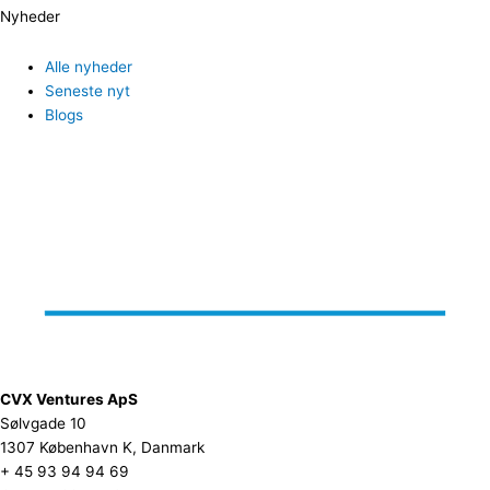
Nyheder
Alle nyheder
Seneste nyt
Blogs
CVX Ventures ApS
Sølvgade 10
1307 København K, Danmark
+ 45 93 94 94 69