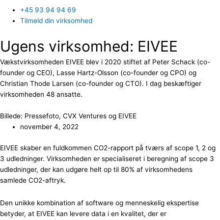
+45 93 94 94 69
Tilmeld din virksomhed
Ugens virksomhed: EIVEE
Vækstvirksomheden EIVEE blev i 2020 stiftet af Peter Schack (co-
founder og CEO), Lasse Hartz-Olsson (co-founder og CPO) og
Christian Thode Larsen (co-founder og CTO). I dag beskæftiger
virksomheden 48 ansatte.
Billede: Pressefoto, CVX Ventures og EIVEE
november 4, 2022
EIVEE skaber en fuldkommen CO2-rapport på tværs af scope 1, 2 og
3 udledninger. Virksomheden er specialiseret i beregning af scope 3
udledninger, der kan udgøre helt op til 80% af virksomhedens
samlede CO2-aftryk.
Den unikke kombination af software og menneskelig ekspertise
betyder, at EIVEE kan levere data i en kvalitet, der er