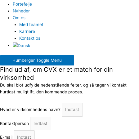
Portefølje
Nyheder
Om os
Mød teamet
Karriere
Kontakt os
Humberger Toggle Menu
Find ud af, om CVX er et match for din
virksomhed
Du skal blot udfylde nedenstående felter, og så tager vi kontakt
hurtigst muligt ift. den kommende proces.
Hvad er virksomhedens navn?
Kontaktperson
E-mail