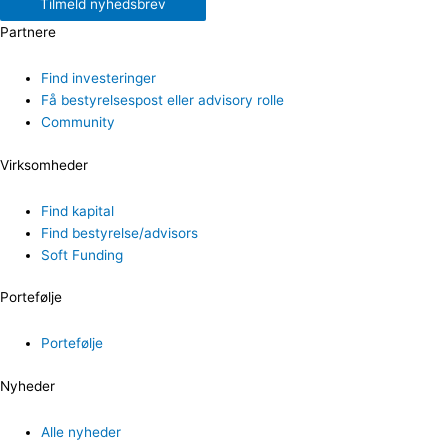
Tilmeld nyhedsbrev
Partnere
Find investeringer
Få bestyrelsespost eller advisory rolle
Community
Virksomheder
Find kapital
Find bestyrelse/advisors
Soft Funding
Portefølje
Portefølje
Nyheder
Alle nyheder