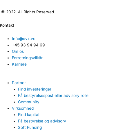
© 2022. All Rights Reserved.
Kontakt
Info@cvx.vc
+45 93 94 94 69
Om os
Forretningsvilkår
Karriere
Partner
Find investeringer
Få bestyrelsespost eller advisory rolle
Community
Virksomhed
Find kapital
Få bestyrelse og advisory
Soft Funding