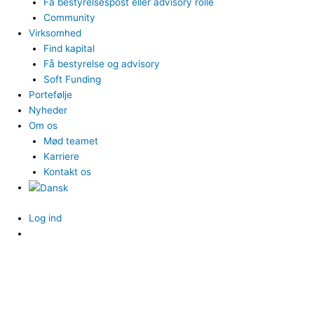
Få bestyrelsespost eller advisory rolle
Community
Virksomhed
Find kapital
Få bestyrelse og advisory
Soft Funding
Portefølje
Nyheder
Om os
Mød teamet
Karriere
Kontakt os
Log ind