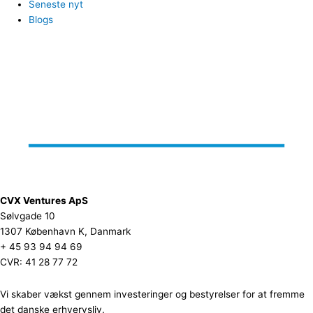
Seneste nyt
Blogs
CVX Ventures ApS
Sølvgade 10
1307 København K, Danmark
+ 45 93 94 94 69
CVR: 41 28 77 72
Vi skaber vækst gennem investeringer og bestyrelser for at fremme
det danske erhvervsliv.