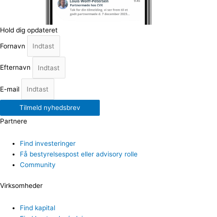
Hold dig opdateret
Fornavn
Efternavn
E-mail
Tilmeld nyhedsbrev
Partnere
Find investeringer
Få bestyrelsespost eller advisory rolle
Community
Virksomheder
Find kapital