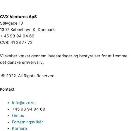
CVX Ventures ApS
Sølvgade 10
1307 København K, Danmark
+ 45 93 94 94 69
CVR: 41 28 77 72
Vi skaber vækst gennem investeringer og bestyrelser for at fremme
det danske erhvervsliv.
© 2022. All Rights Reserved.
Kontakt
Info@cvx.vc
+45 93 94 94 69
Om os
Forretningsvilkår
Karriere