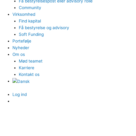
Få bestyrelsespost eller advisory rolle
Community
Virksomhed
Find kapital
Få bestyrelse og advisory
Soft Funding
Portefølje
Nyheder
Om os
Mød teamet
Karriere
Kontakt os
Log ind