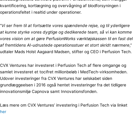
kvantificering, kortlægning og overvågning af blodforsyningen i
operationsfeltet i realtid under operationer.
“
Vi ser frem til at fortsætte vores spændende rejse, og til yderligere
at kunne styrke vores dygtige og dedikerede team, så vi kan komme
vores vision om at gøre PerfusionWorks værktøjskassen til en fast del
af fremtidens AI-udrustede operationsstuer et stort skridt nærmere
,”
udtaler Mads Holst Aagaard Madsen, stifter og CEO i Perfusion Tech.
CVX Ventures har investeret i Perfusion Tech af flere omgange og
samlet investeret et tocifret millionbeløb i MedTech-virksomheden.
Udover investeringer fra CVX Ventures har selskabet siden
grundlæggeelsen i 2016 også hentet investeringer fra det tidligere
innovationsmiljø Capnova samt Innovationsfonden.
Læs mere om CVX Ventures’ investering i Perfusion Tech via linket
her