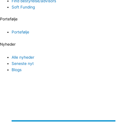
Find bestyrelse/advisors
Soft Funding
Portefølje
Portefølje
Nyheder
Alle nyheder
Seneste nyt
Blogs