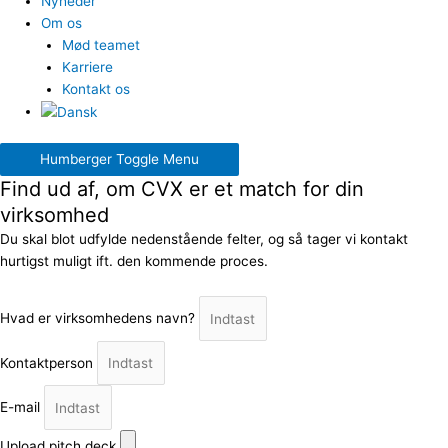
Nyheder
Om os
Mød teamet
Karriere
Kontakt os
Humberger Toggle Menu
Find ud af, om CVX er et match for din
virksomhed
Du skal blot udfylde nedenstående felter, og så tager vi kontakt
hurtigst muligt ift. den kommende proces.
Hvad er virksomhedens navn?
Kontaktperson
E-mail
Upload pitch deck