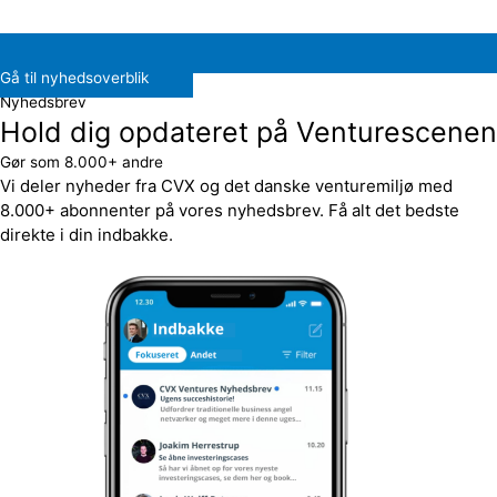
Gå til nyhedsoverblik
Nyhedsbrev
Hold dig opdateret på Venturescenen
Gør som 8.000+ andre
Vi deler nyheder fra CVX og det danske venturemiljø med
8.000+ abonnenter på vores nyhedsbrev. Få alt det bedste
direkte i din indbakke.