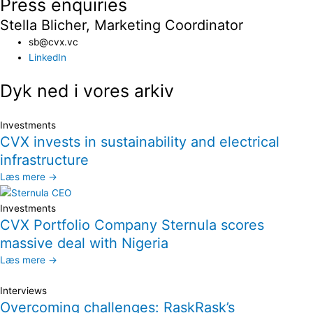
Press enquiries
Stella Blicher, Marketing Coordinator
sb@cvx.vc​
LinkedIn
Dyk ned i vores arkiv
Investments
CVX invests in sustainability and electrical
infrastructure
Læs mere →
Investments
CVX Portfolio Company Sternula scores
massive deal with Nigeria
Læs mere →
Interviews
Overcoming challenges: RaskRask’s