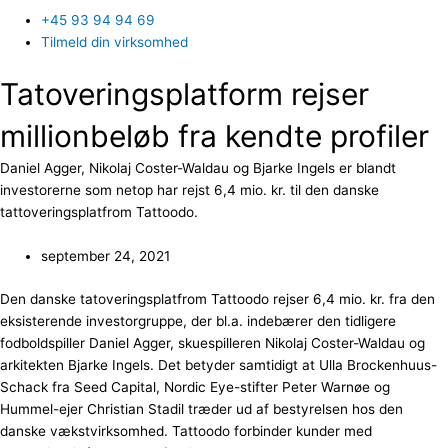
+45 93 94 94 69
Tilmeld din virksomhed
Tatoveringsplatform rejser
millionbeløb fra kendte profiler
Daniel Agger, Nikolaj Coster-Waldau og Bjarke Ingels er blandt
investorerne som netop har rejst 6,4 mio. kr. til den danske
tattoveringsplatfrom Tattoodo.
september 24, 2021
Den danske tatoveringsplatfrom Tattoodo rejser 6,4 mio. kr. fra den
eksisterende investorgruppe, der bl.a. indebærer den tidligere
fodboldspiller Daniel Agger, skuespilleren Nikolaj Coster-Waldau og
arkitekten Bjarke Ingels. Det betyder samtidigt at Ulla Brockenhuus-
Schack fra Seed Capital, Nordic Eye-stifter Peter Warnøe og
Hummel-ejer Christian Stadil træder ud af bestyrelsen hos den
danske vækstvirksomhed. Tattoodo forbinder kunder med