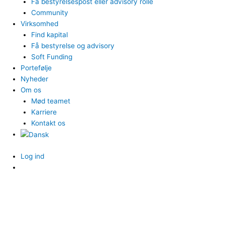
Få bestyrelsespost eller advisory rolle
Community
Virksomhed
Find kapital
Få bestyrelse og advisory
Soft Funding
Portefølje
Nyheder
Om os
Mød teamet
Karriere
Kontakt os
Log ind