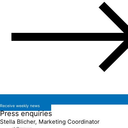
Receive weekly news
Press enquiries
Stella Blicher, Marketing Coordinator