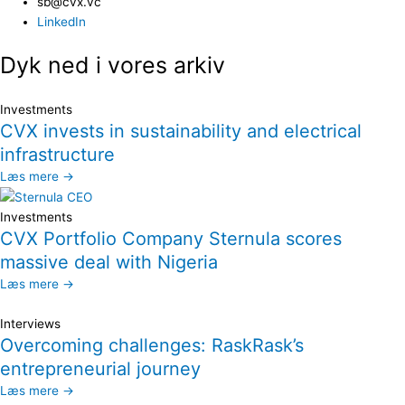
sb@cvx.vc​
LinkedIn
Dyk ned i vores arkiv
Investments
CVX invests in sustainability and electrical
infrastructure
Læs mere →
Investments
CVX Portfolio Company Sternula scores
massive deal with Nigeria
Læs mere →
Interviews
Overcoming challenges: RaskRask’s
entrepreneurial journey
Læs mere →