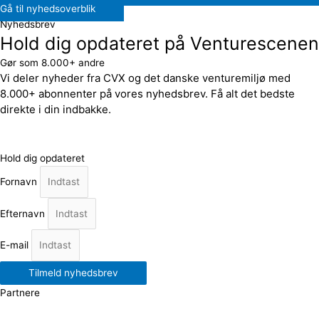
Gå til nyhedsoverblik
Nyhedsbrev
Hold dig opdateret på Venturescenen
Gør som 8.000+ andre
Vi deler nyheder fra CVX og det danske venturemiljø med
8.000+ abonnenter på vores nyhedsbrev. Få alt det bedste
direkte i din indbakke.
Hold dig opdateret
Fornavn
Efternavn
E-mail
Tilmeld nyhedsbrev
Partnere