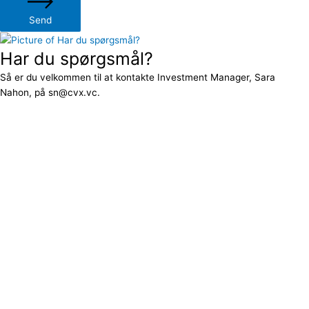
Send
Har du spørgsmål?
Så er du velkommen til at kontakte Investment Manager, Sara
Nahon, på sn@cvx.vc.