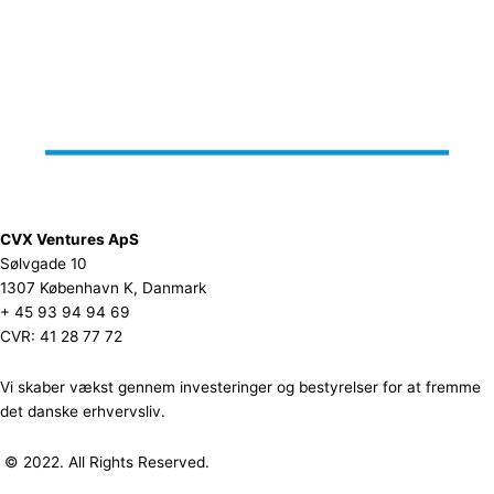
CVX Ventures ApS
Sølvgade 10
1307 København K, Danmark
+ 45 93 94 94 69
CVR: 41 28 77 72
Vi skaber vækst gennem investeringer og bestyrelser for at fremme
det danske erhvervsliv.
© 2022. All Rights Reserved.