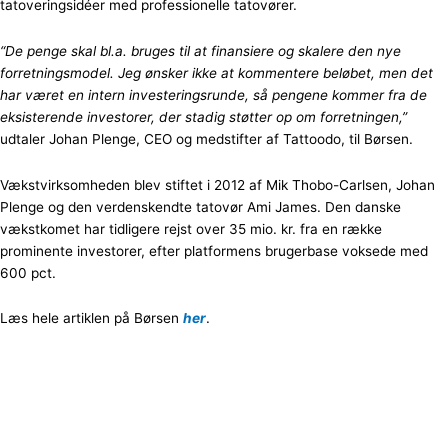
tatoveringsidéer med professionelle tatovører.
“De penge skal bl.a. bruges til at finansiere og skalere den nye
forretningsmodel. Jeg ønsker ikke at kommentere beløbet, men det
har været en intern investeringsrunde, så pengene kommer fra de
eksisterende investorer, der stadig støtter op om forretningen,”
udtaler Johan Plenge, CEO og medstifter af Tattoodo, til Børsen.
Vækstvirksomheden blev stiftet i 2012 af Mik Thobo-Carlsen, Johan
Plenge og den verdenskendte tatovør Ami James. Den danske
vækstkomet har tidligere rejst over 35 mio. kr. fra en række
prominente investorer, efter platformens brugerbase voksede med
600 pct.
Læs hele artiklen på Børsen
her
.