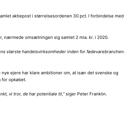
amlet aktiepost i størrelsesordenen 30 pct. I forbindelse med
 nærmede omsætningen sig samlet 2 mia. kr. i 2020.
viens største handelsvirksomheder inden for fødevarebranchen.
nye ejere har klare ambitioner om, at især det svenske og
 for opkøbet.
, vi tror, de har potentiale til,”
siger Peter Franklin.