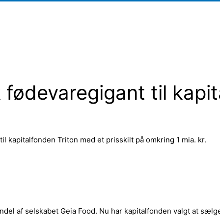
 fødevaregigant til kapit
il kapitalfonden Triton med et prisskilt på omkring 1 mia. kr.
del af selskabet Geia Food. Nu har kapitalfonden valgt at sælge 