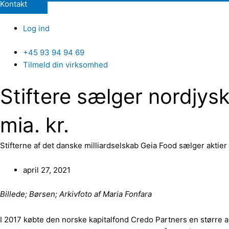
Kontakt
Log ind
+45 93 94 94 69
Tilmeld din virksomhed
Stiftere sælger nordjysk
mia. kr.
Stifterne af det danske milliardselskab Geia Food sælger aktier t
april 27, 2021
Billede; Børsen; Arkivfoto af Maria Fonfara
I 2017 købte den norske kapitalfond Credo Partners en større an