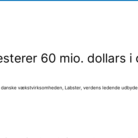
esterer 60 mio. dollars i
n danske vækstvirksomheden, Labster, verdens ledende udbyder 