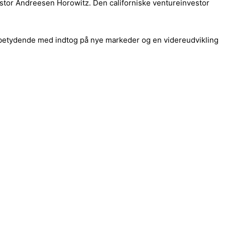
stor Andreesen Horowitz. Den californiske ventureinvestor
nsbetydende med indtog på nye markeder og en videreudvikling