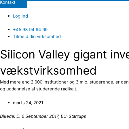
Kontakt
Log ind
+45 93 94 94 69
Tilmeld din virksomhed
Silicon Valley gigant inv
vækstvirksomhed
Med mere end 2.000 institutioner og 3 mio. studerende, er de
og uddannelse af studerende radikalt.
marts 24, 2021
Billede: D. 6 September 2017, EU-Startups