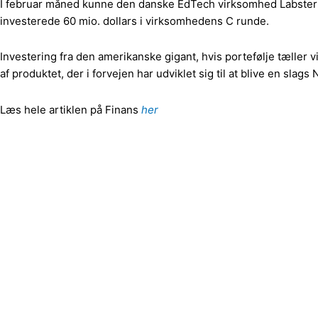
I februar måned kunne den danske EdTech virksomhed Labster lø
investerede 60 mio. dollars i virksomhedens C runde.
Investering fra den amerikanske gigant, hvis portefølje tæll
af produktet, der i forvejen har udviklet sig til at blive en slags 
Læs hele artiklen på Finans
her