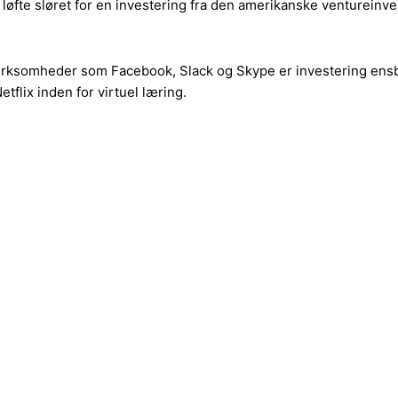
fte sløret for en investering fra den amerikanske ventureinve
er virksomheder som Facebook, Slack og Skype er investering e
Netflix inden for virtuel læring.