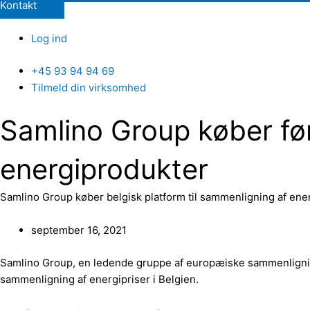
Kontakt
Log ind
+45 93 94 94 69
Tilmeld din virksomhed
Samlino Group køber før
energiprodukter
Samlino Group køber belgisk platform til sammenligning af ener
september 16, 2021
Samlino Group, en ledende gruppe af europæiske sammenligningsp
sammenligning af energipriser i Belgien.