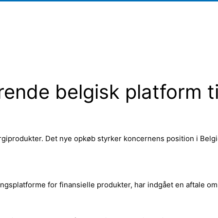
ende belgisk platform t
giprodukter. Det nye opkøb styrker koncernens position i Belgi
latforme for finansielle produkter, har indgået en aftale om a