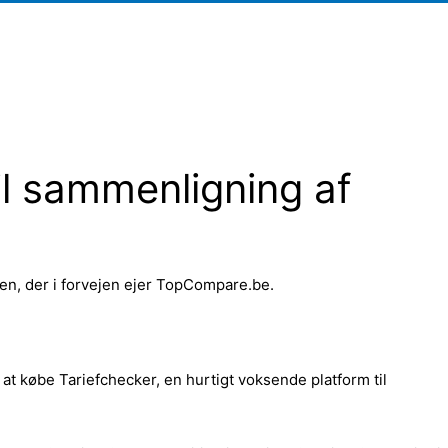
il sammenligning af
en, der i forvejen ejer TopCompare.be.
t købe Tariefchecker, en hurtigt voksende platform til