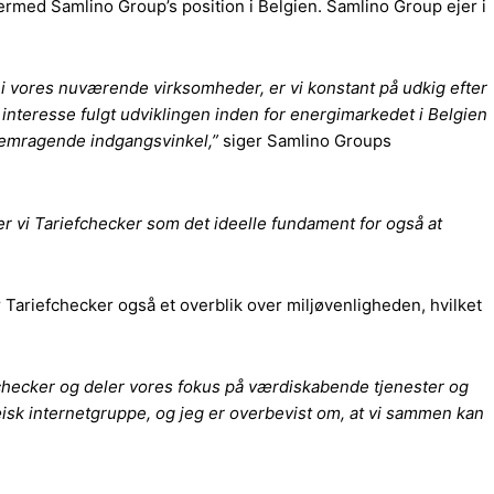
ermed Samlino Group’s position i Belgien. Samlino Group ejer i
 i vores nuværende virksomheder, er vi konstant på udkig efter
 interesse fulgt udviklingen inden for energimarkedet i Belgien
fremragende indgangsvinkel,”
siger Samlino Groups
r vi Tariefchecker som det ideelle fundament for også at
 Tariefchecker også et overblik over miljøvenligheden, hvilket
fchecker og deler vores fokus på værdiskabende tjenester og
pæisk internetgruppe, og jeg er overbevist om, at vi sammen kan