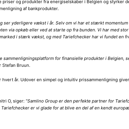
priser og produkter fra energiselskaber i Belgien og styrker d
menligning af bankprodukter.
og ser yderligere vækst i år. Selv om vi har et stærkt momentum
en via opkøb eller ved at starte op fra bunden. Vi har med stor
rt marked i stærk vækst, og med Tariefchecker har vi fundet en 
sammenligningsplatform for finansielle produkter i Belgien, se
 Stefan Bruun.
 hvert år. Udover en simpel og intuitiv prissammenligning giver
tri O, siger:
”Samlino Group er den perfekte partner for Tarie
 Tariefchecker er vi glade for at blive en del af en kendt euro