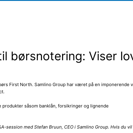
il børsnotering: Viser l
børs First North. Samlino Group har været på en imponerende 
ct.
e produkter såsom banklån, forsikringer og lignende
Q&A-session med Stefan Bruun, CEO i Samlino Group. Hvis du vil 