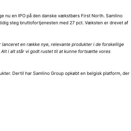
ge nu en IPO på den danske vækstbørs First North. Samlino
idig steg bruttofortjenesten med 27 pct. Væksten er drevet af
 lanceret en række nye, relevante produkter i de forskellige
t i alt står vi godt rustet til at kunne fortsætte vores
odukter. Dertil har Samlino Group opkøbt en belgisk platform, der