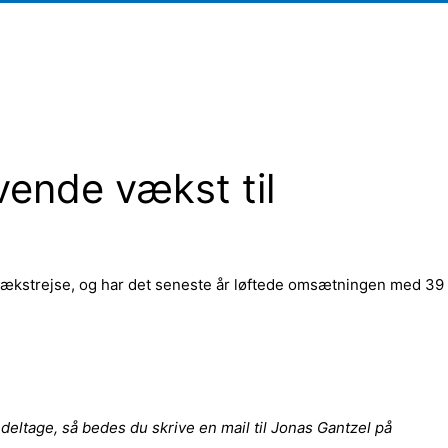
ovende vækst til
vækstrejse, og har det seneste år løftede omsætningen med 39
deltage, så bedes du skrive en mail til Jonas Gantzel på