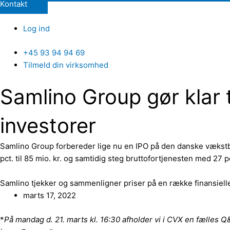
Kontakt
Log ind
+45 93 94 94 69
Tilmeld din virksomhed
Samlino Group gør klar t
investorer
Samlino Group forbereder lige nu en IPO på den danske vækst
pct. til 85 mio. kr. og samtidig steg bruttofortjenesten med 27 p
Samlino tjekker og sammenligner priser på en række finansiell
marts 17, 2022
*
På mandag d. 21. marts kl. 16:30 afholder vi i CVX en fælles 