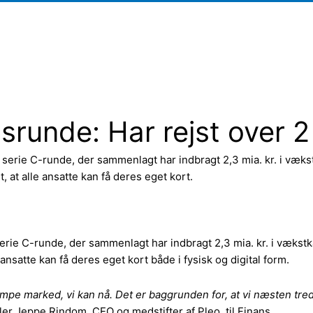
srunde: Har rejst over 2 
t serie C-runde, der sammenlagt har indbragt 2,3 mia. kr. i væk
, at alle ansatte kan få deres eget kort.
erie C-runde, der sammenlagt har indbragt 2,3 mia. kr. i vækstk
 ansatte kan få deres eget kort både i fysisk og digital form.
mpe marked, vi kan nå. Det er baggrunden for, at vi næsten tre
er Jeppe Rindom, CEO og medstifter af Pleo, til Finans.