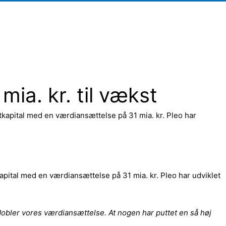
mia. kr. til vækst
stkapital med en værdiansættelse på 31 mia. kr. Pleo har
apital med en værdiansættelse på 31 mia. kr. Pleo har udviklet
dobler vores værdiansættelse. At nogen har puttet en så høj