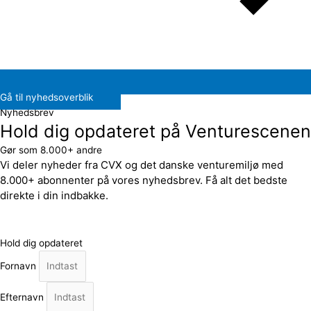
Gå til nyhedsoverblik
Nyhedsbrev
Hold dig opdateret på Venturescenen
Gør som 8.000+ andre
Vi deler nyheder fra CVX og det danske venturemiljø med
8.000+ abonnenter på vores nyhedsbrev. Få alt det bedste
direkte i din indbakke.
Hold dig opdateret
Fornavn
Efternavn