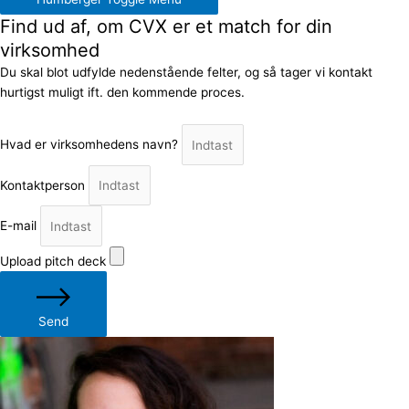
Find ud af, om CVX er et match for din
virksomhed
Du skal blot udfylde nedenstående felter, og så tager vi kontakt
hurtigst muligt ift. den kommende proces.
Hvad er virksomhedens navn?
Kontaktperson
E-mail
Upload pitch deck
Send