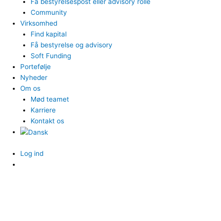
Få bestyrelsespost eller advisory rolle
Community
Virksomhed
Find kapital
Få bestyrelse og advisory
Soft Funding
Portefølje
Nyheder
Om os
Mød teamet
Karriere
Kontakt os
Log ind