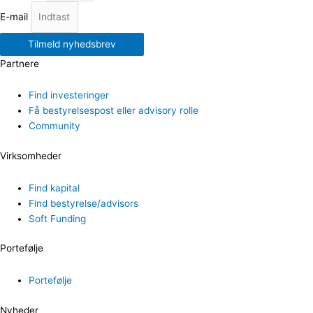
E-mail
Tilmeld nyhedsbrev
Partnere
Find investeringer
Få bestyrelsespost eller advisory rolle
Community
Virksomheder
Find kapital
Find bestyrelse/advisors
Soft Funding
Portefølje
Portefølje
Nyheder