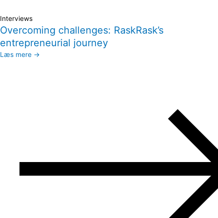
Interviews
Overcoming challenges: RaskRask’s
entrepreneurial journey
Læs mere →