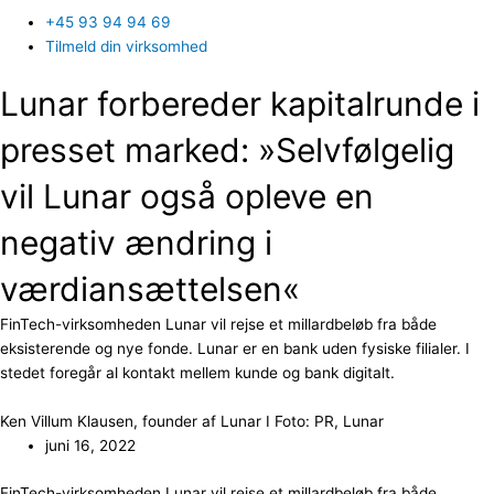
+45 93 94 94 69
Tilmeld din virksomhed
Lunar forbereder kapitalrunde i
presset marked: »Selvfølgelig
vil Lunar også opleve en
negativ ændring i
værdiansættelsen«
FinTech-virksomheden Lunar vil rejse et millardbeløb fra både
eksisterende og nye fonde. Lunar er en bank uden fysiske filialer. I
stedet foregår al kontakt mellem kunde og bank digitalt.
Ken Villum Klausen, founder af Lunar I Foto: PR, Lunar
juni 16, 2022
FinTech-virksomheden Lunar vil rejse et millardbeløb fra både