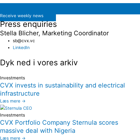
Receive weekly news
Press enquiries
Stella Blicher, Marketing Coordinator
sb@cvx.vc​
LinkedIn
Dyk ned i vores arkiv
Investments
CVX invests in sustainability and electrical
infrastructure
Læs mere →
Investments
CVX Portfolio Company Sternula scores
massive deal with Nigeria
Læs mere →