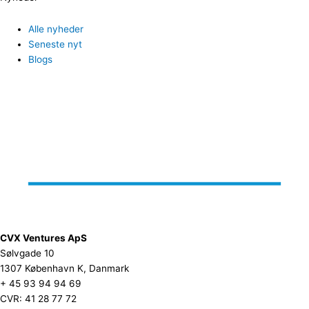
Alle nyheder
Seneste nyt
Blogs
CVX Ventures ApS
Sølvgade 10
1307 København K, Danmark
+ 45 93 94 94 69
CVR: 41 28 77 72