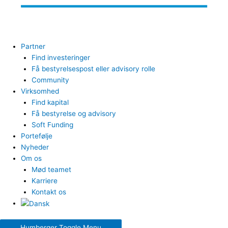
Partner
Find investeringer
Få bestyrelsespost eller advisory rolle
Community
Virksomhed
Find kapital
Få bestyrelse og advisory
Soft Funding
Portefølje
Nyheder
Om os
Mød teamet
Karriere
Kontakt os
Humberger Toggle Menu