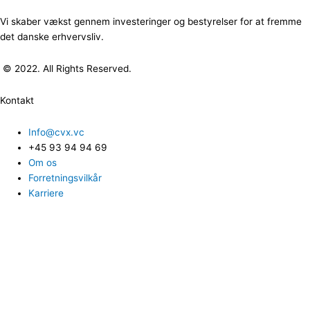
Vi skaber vækst gennem investeringer og bestyrelser for at fremme
det danske erhvervsliv.
© 2022. All Rights Reserved.
Kontakt
Info@cvx.vc
+45 93 94 94 69
Om os
Forretningsvilkår
Karriere