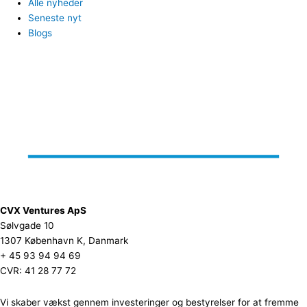
Alle nyheder
Seneste nyt
Blogs
CVX Ventures ApS
Sølvgade 10
1307 København K, Danmark
+ 45 93 94 94 69
CVR: 41 28 77 72
Vi skaber vækst gennem investeringer og bestyrelser for at fremme