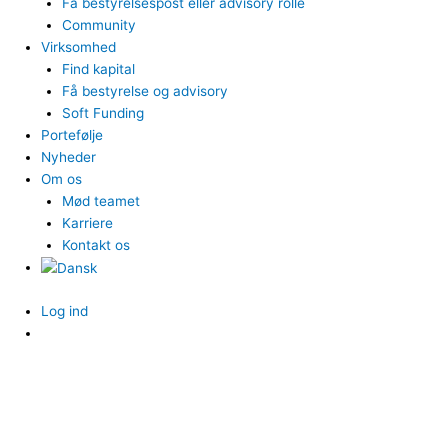
Få bestyrelsespost eller advisory rolle
Community
Virksomhed
Find kapital
Få bestyrelse og advisory
Soft Funding
Portefølje
Nyheder
Om os
Mød teamet
Karriere
Kontakt os
Log ind