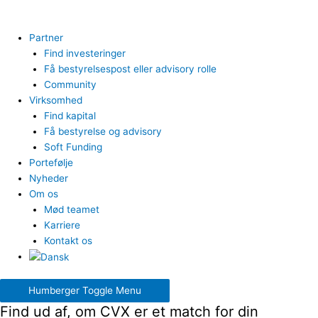
Partner
Find investeringer
Få bestyrelsespost eller advisory rolle
Community
Virksomhed
Find kapital
Få bestyrelse og advisory
Soft Funding
Portefølje
Nyheder
Om os
Mød teamet
Karriere
Kontakt os
Humberger Toggle Menu
Find ud af, om CVX er et match for din