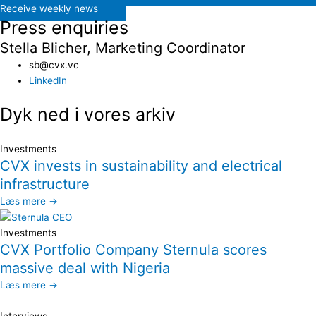
Receive weekly news
Press enquiries
Stella Blicher, Marketing Coordinator
sb@cvx.vc​
LinkedIn
Dyk ned i vores arkiv
Investments
CVX invests in sustainability and electrical
infrastructure
Læs mere →
Investments
CVX Portfolio Company Sternula scores
massive deal with Nigeria
Læs mere →