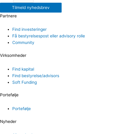
Tilmeld nyhedsbrev
Partnere
Find investeringer
Få bestyrelsespost eller advisory rolle
Community
Virksomheder
Find kapital
Find bestyrelse/advisors
Soft Funding
Portefølje
Portefølje
Nyheder