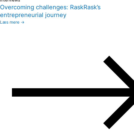
Interviews
Overcoming challenges: RaskRask’s
entrepreneurial journey
Læs mere →