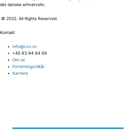
det danske erhvervsliv.
© 2022. All Rights Reserved.
Kontakt
Info@cvx.vc
+45 93 94 94 69
Om os
Forretningsvilkår
Karriere