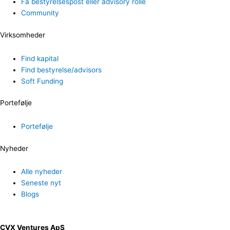
Få bestyrelsespost eller advisory rolle
Community
Virksomheder
Find kapital
Find bestyrelse/advisors
Soft Funding
Portefølje
Portefølje
Nyheder
Alle nyheder
Seneste nyt
Blogs
CVX Ventures ApS