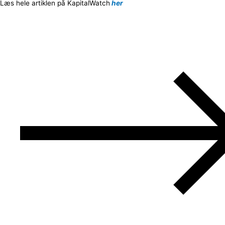
Læs hele artiklen på KapitalWatch
her