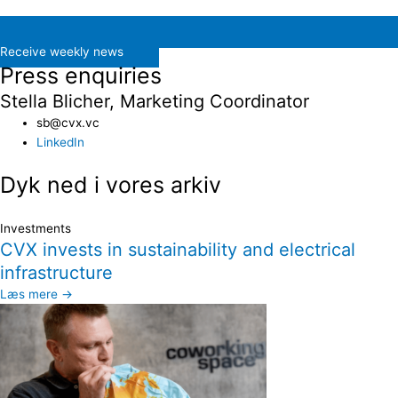
Receive weekly news
Press enquiries
Stella Blicher, Marketing Coordinator
sb@cvx.vc​
LinkedIn
Dyk ned i vores arkiv
Investments
CVX invests in sustainability and electrical
infrastructure
Læs mere →