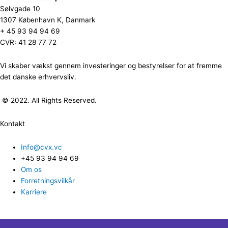
Sølvgade 10
1307 København K, Danmark
+ 45 93 94 94 69
CVR: 41 28 77 72
Vi skaber vækst gennem investeringer og bestyrelser for at fremme
det danske erhvervsliv.
© 2022. All Rights Reserved.
Kontakt
Info@cvx.vc
+45 93 94 94 69
Om os
Forretningsvilkår
Karriere