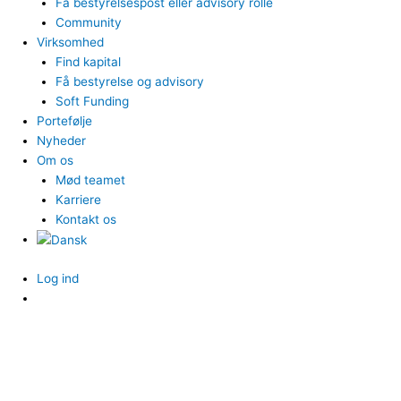
Få bestyrelsespost eller advisory rolle
Community
Virksomhed
Find kapital
Få bestyrelse og advisory
Soft Funding
Portefølje
Nyheder
Om os
Mød teamet
Karriere
Kontakt os
Log ind