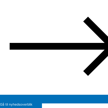
Gå til nyhedsoverblik