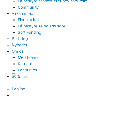
Få bestyrelsespost eller advisory rolle
Community
Virksomhed
Find kapital
Få bestyrelse og advisory
Soft Funding
Portefølje
Nyheder
Om os
Mød teamet
Karriere
Kontakt os
Log ind