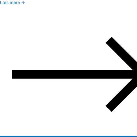
Læs mere →