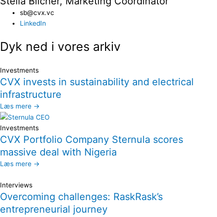
Stella Blicher, Marketing Coordinator
sb@cvx.vc​
LinkedIn
Dyk ned i vores arkiv
Investments
CVX invests in sustainability and electrical
infrastructure
Læs mere →
Investments
CVX Portfolio Company Sternula scores
massive deal with Nigeria
Læs mere →
Interviews
Overcoming challenges: RaskRask’s
entrepreneurial journey