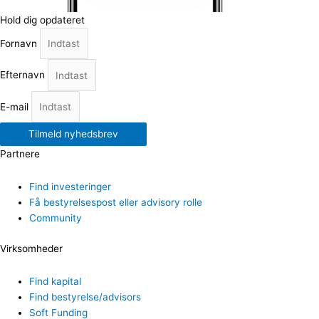
Hold dig opdateret
Fornavn
Efternavn
E-mail
Tilmeld nyhedsbrev
Partnere
Find investeringer
Få bestyrelsespost eller advisory rolle
Community
Virksomheder
Find kapital
Find bestyrelse/advisors
Soft Funding