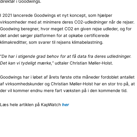
direktør i Goodwings.
I 2021 lancerede Goodwings et nyt koncept, som hjælper
virksomheder med at minimere deres CO2-udledninger når de rejser.
Goodwing beregner, hvor meget CO2 en given rejse udleder, og for
det andet sørger platformen for at opkøbe certificerede
klimakreditter, som svarer til rejsens klimabelastning.
“
De har i stigende grad behov for at få data fra deres udledninger.
Det kan vi tydeligt mærke,”
udtaler Christian Møller-Holst.
Goodwings har i løbet af årets første otte måneder fordoblet antallet
af virksomhedskunder og Christian Møller-Holst har en stor tro på, at
der vil kommer endnu mere fart væksten på i den kommende tid.
Læs hele artiklen på KapWatch
her