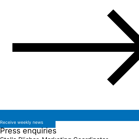
Receive weekly news
Press enquiries