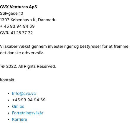
CVX Ventures ApS
Sølvgade 10
1307 København K, Danmark
+ 45 93 94 94 69
CVR: 41 28 77 72
Vi skaber vækst gennem investeringer og bestyrelser for at fremme
det danske erhvervsliv.
© 2022. All Rights Reserved.
Kontakt
Info@cvx.vc
+45 93 94 94 69
Om os
Forretningsvilkår
Karriere