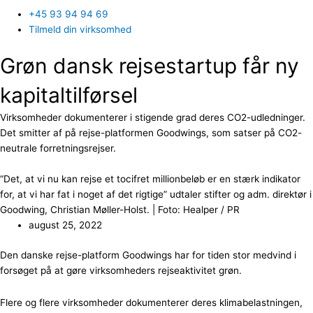
+45 93 94 94 69
Tilmeld din virksomhed
Grøn dansk rejsestartup får ny
kapitaltilførsel
Virksomheder dokumenterer i stigende grad deres CO2-udledninger.
Det smitter af på rejse-platformen Goodwings, som satser på CO2-
neutrale forretningsrejser.
“Det, at vi nu kan rejse et tocifret millionbeløb er en stærk indikator
for, at vi har fat i noget af det rigtige” udtaler stifter og adm. direktør i
Goodwing, Christian Møller-Holst. | Foto: Healper / PR
august 25, 2022
Den danske rejse-platform Goodwings har for tiden stor medvind i
forsøget på at gøre virksomheders rejseaktivitet grøn.
Flere og flere virksomheder dokumenterer deres klimabelastningen,