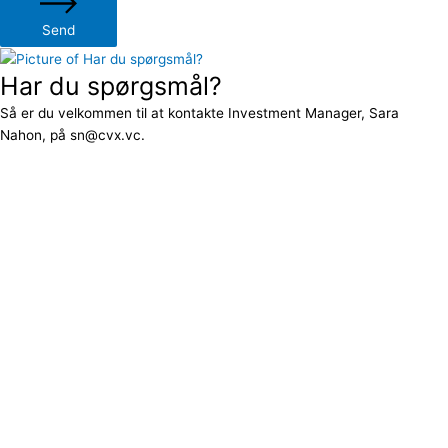
Send
Har du spørgsmål?
Så er du velkommen til at kontakte Investment Manager, Sara
Nahon, på sn@cvx.vc.