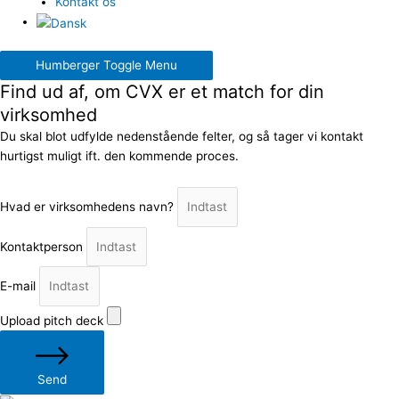
Kontakt os
Humberger Toggle Menu
Find ud af, om CVX er et match for din
virksomhed
Du skal blot udfylde nedenstående felter, og så tager vi kontakt
hurtigst muligt ift. den kommende proces.
Hvad er virksomhedens navn?
Kontaktperson
E-mail
Upload pitch deck
Send