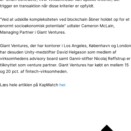
trigger en transaktion når disse kriterier er opfyldt.
”Ved at udskille kompleksiteten ved blockchain åbner holdet op for et
enormt socioøkonomisk potentiale” udtaler Cameron McLain,
Managing Partner i Giant Ventures.
Giant Ventures, der har kontorer i Los Angeles, København og London
har desuden Unity-medstifter David Helgason som medlem af
virksomhedens advisory board samt Ganni-stifter Nicolaj Reffstrup er
tilknyttet som venture partner. Giant Ventures har købt en mellem 15
og 20 pct. af fintech-virksomheden.
Læs hele artiklen på KapWatch
her.