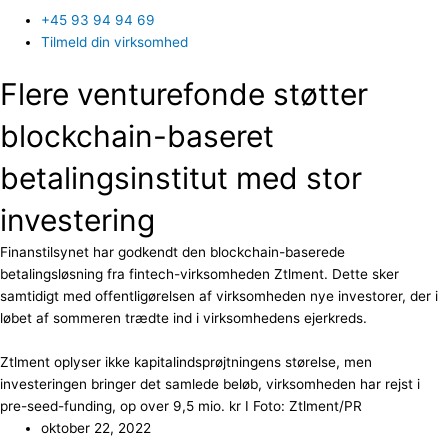
+45 93 94 94 69
Tilmeld din virksomhed
Flere venturefonde støtter
blockchain-baseret
betalingsinstitut med stor
investering
Finanstilsynet har godkendt den blockchain-baserede
betalingsløsning fra fintech-virksomheden Ztlment. Dette sker
samtidigt med offentligørelsen af virksomheden nye investorer, der i
løbet af sommeren trædte ind i virksomhedens ejerkreds.
Ztlment oplyser ikke kapitalindsprøjtningens størelse, men
investeringen bringer det samlede beløb, virksomheden har rejst i
pre-seed-funding, op over 9,5 mio. kr I Foto: Ztlment/PR
oktober 22, 2022