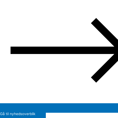
Gå til nyhedsoverblik