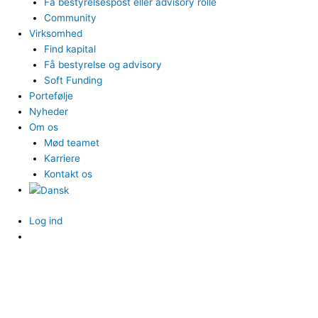
Få bestyrelsespost eller advisory rolle
Community
Virksomhed
Find kapital
Få bestyrelse og advisory
Soft Funding
Portefølje
Nyheder
Om os
Mød teamet
Karriere
Kontakt os
Log ind