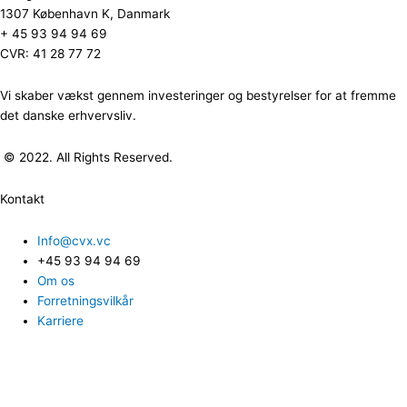
1307 København K, Danmark
+ 45 93 94 94 69
CVR: 41 28 77 72
Vi skaber vækst gennem investeringer og bestyrelser for at fremme
det danske erhvervsliv.
© 2022. All Rights Reserved.
Kontakt
Info@cvx.vc
+45 93 94 94 69
Om os
Forretningsvilkår
Karriere