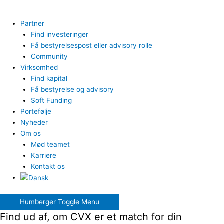
Partner
Find investeringer
Få bestyrelsespost eller advisory rolle
Community
Virksomhed
Find kapital
Få bestyrelse og advisory
Soft Funding
Portefølje
Nyheder
Om os
Mød teamet
Karriere
Kontakt os
Humberger Toggle Menu
Find ud af, om CVX er et match for din