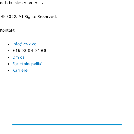
det danske erhvervsliv.
© 2022. All Rights Reserved.
Kontakt
Info@cvx.vc
+45 93 94 94 69
Om os
Forretningsvilkår
Karriere