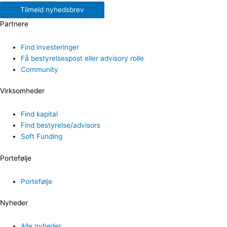
Tilmeld nyhedsbrev
Partnere
Find investeringer
Få bestyrelsespost eller advisory rolle
Community
Virksomheder
Find kapital
Find bestyrelse/advisors
Soft Funding
Portefølje
Portefølje
Nyheder
Alle nyheder