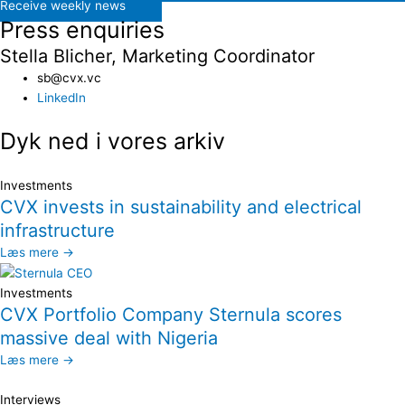
Receive weekly news
Press enquiries
Stella Blicher, Marketing Coordinator
sb@cvx.vc​
LinkedIn
Dyk ned i vores arkiv
Investments
CVX invests in sustainability and electrical
infrastructure
Læs mere →
Investments
CVX Portfolio Company Sternula scores
massive deal with Nigeria
Læs mere →
Interviews