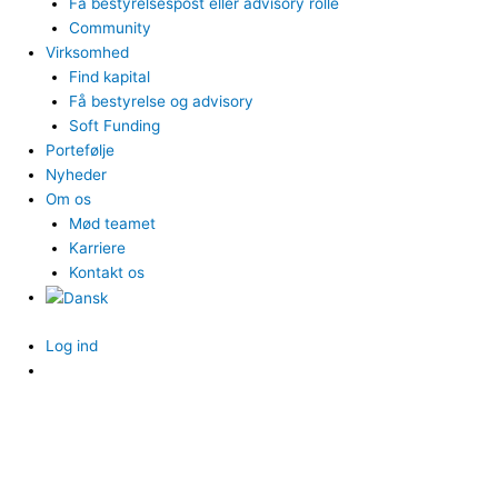
Få bestyrelsespost eller advisory rolle
Community
Virksomhed
Find kapital
Få bestyrelse og advisory
Soft Funding
Portefølje
Nyheder
Om os
Mød teamet
Karriere
Kontakt os
Log ind