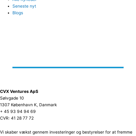
Seneste nyt
Blogs
CVX Ventures ApS
Sølvgade 10
1307 København K, Danmark
+ 45 93 94 94 69
CVR: 41 28 77 72
Vi skaber vækst gennem investeringer og bestyrelser for at fremme