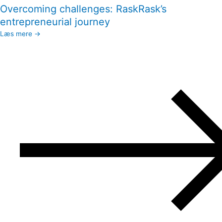
Overcoming challenges: RaskRask’s
entrepreneurial journey
Læs mere →