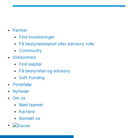
Partner
Find investeringer
Få bestyrelsespost eller advisory rolle
Community
Virksomhed
Find kapital
Få bestyrelse og advisory
Soft Funding
Portefølje
Nyheder
Om os
Mød teamet
Karriere
Kontakt os