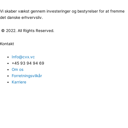
Vi skaber vækst gennem investeringer og bestyrelser for at fremme
det danske erhvervsliv.
© 2022. All Rights Reserved.
Kontakt
Info@cvx.vc
+45 93 94 94 69
Om os
Forretningsvilkår
Karriere