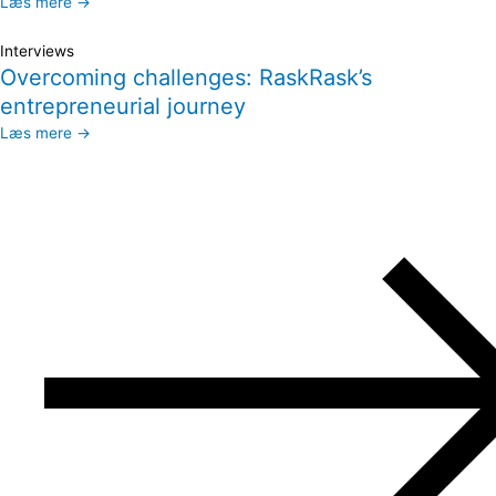
Læs mere →
Interviews
Overcoming challenges: RaskRask’s
entrepreneurial journey
Læs mere →