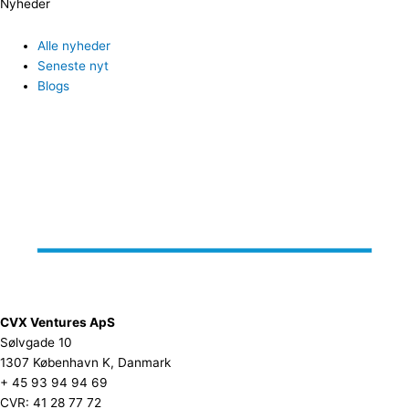
Nyheder
Alle nyheder
Seneste nyt
Blogs
CVX Ventures ApS
Sølvgade 10
1307 København K, Danmark
+ 45 93 94 94 69
CVR: 41 28 77 72