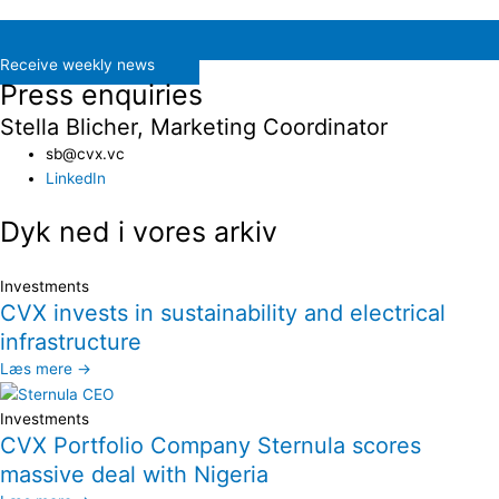
Receive weekly news
Press enquiries
Stella Blicher, Marketing Coordinator
sb@cvx.vc​
LinkedIn
Dyk ned i vores arkiv
Investments
CVX invests in sustainability and electrical
infrastructure
Læs mere →
Investments
CVX Portfolio Company Sternula scores
massive deal with Nigeria