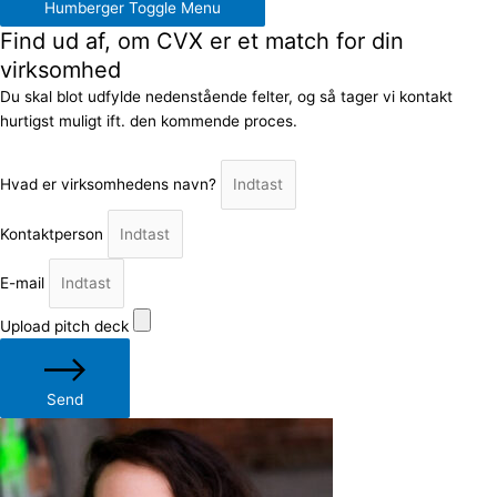
Humberger Toggle Menu
Find ud af, om CVX er et match for din
virksomhed
Du skal blot udfylde nedenstående felter, og så tager vi kontakt
hurtigst muligt ift. den kommende proces.
Hvad er virksomhedens navn?
Kontaktperson
E-mail
Upload pitch deck
Send