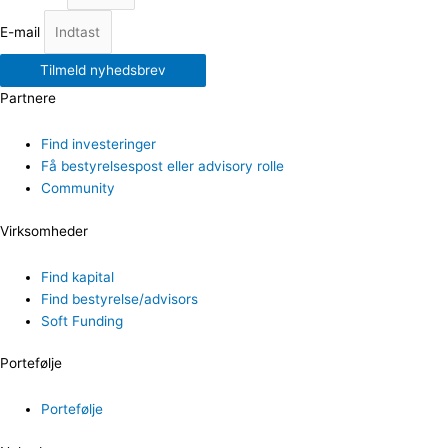
E-mail
Tilmeld nyhedsbrev
Partnere
Find investeringer
Få bestyrelsespost eller advisory rolle
Community
Virksomheder
Find kapital
Find bestyrelse/advisors
Soft Funding
Portefølje
Portefølje