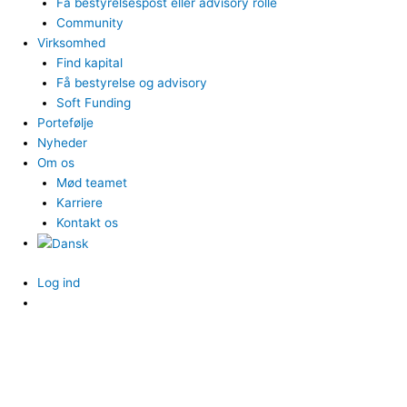
Få bestyrelsespost eller advisory rolle
Community
Virksomhed
Find kapital
Få bestyrelse og advisory
Soft Funding
Portefølje
Nyheder
Om os
Mød teamet
Karriere
Kontakt os
Log ind