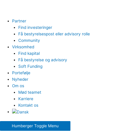
Partner
Find investeringer
Få bestyrelsespost eller advisory rolle
Community
Virksomhed
Find kapital
Få bestyrelse og advisory
Soft Funding
Portefølje
Nyheder
Om os
Mød teamet
Karriere
Kontakt os
Humberger Toggle Menu