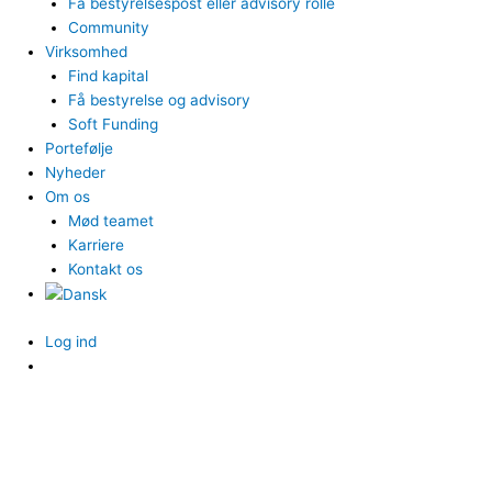
Få bestyrelsespost eller advisory rolle
Community
Virksomhed
Find kapital
Få bestyrelse og advisory
Soft Funding
Portefølje
Nyheder
Om os
Mød teamet
Karriere
Kontakt os
Log ind