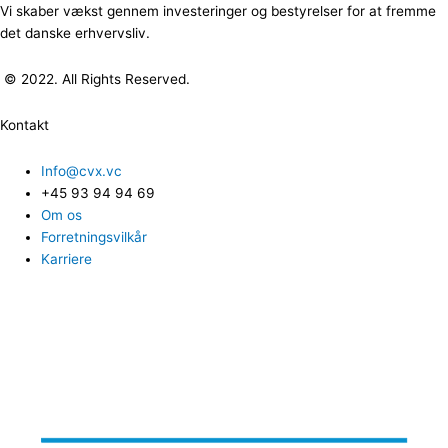
Vi skaber vækst gennem investeringer og bestyrelser for at fremme
det danske erhvervsliv.
© 2022. All Rights Reserved.
Kontakt
Info@cvx.vc
+45 93 94 94 69
Om os
Forretningsvilkår
Karriere