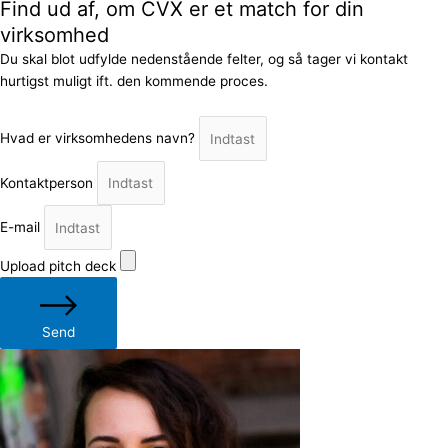
Find ud af, om CVX er et match for din
virksomhed
Du skal blot udfylde nedenstående felter, og så tager vi kontakt
hurtigst muligt ift. den kommende proces.
Hvad er virksomhedens navn?
Kontaktperson
E-mail
Upload pitch deck
Send