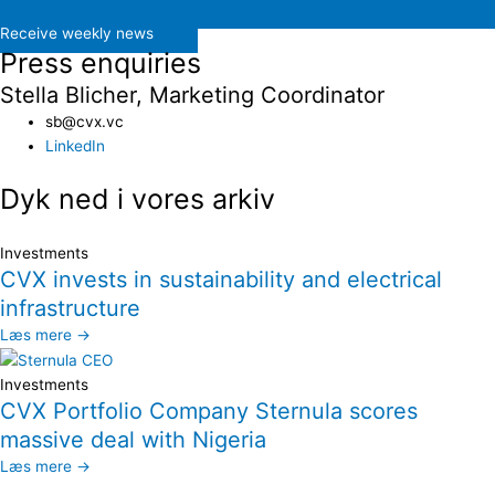
Receive weekly news
Press enquiries
Stella Blicher, Marketing Coordinator
sb@cvx.vc​
LinkedIn
Dyk ned i vores arkiv
Investments
CVX invests in sustainability and electrical
infrastructure
Læs mere →
Investments
CVX Portfolio Company Sternula scores
massive deal with Nigeria
Læs mere →