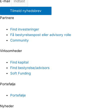
E-mail
Tilmeld nyhedsbrev
Partnere
Find investeringer
Få bestyrelsespost eller advisory rolle
Community
Virksomheder
Find kapital
Find bestyrelse/advisors
Soft Funding
Portefølje
Portefølje
Nyheder