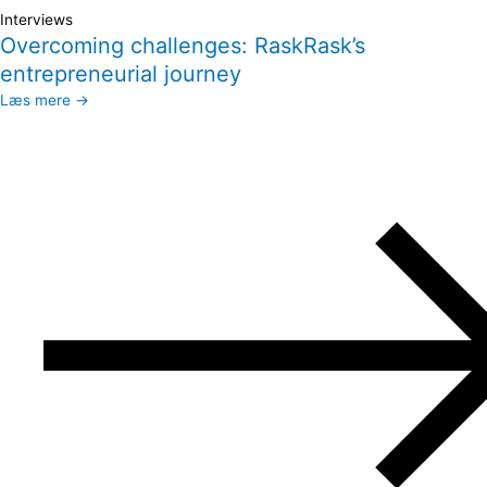
Interviews
Overcoming challenges: RaskRask’s
entrepreneurial journey
Læs mere →