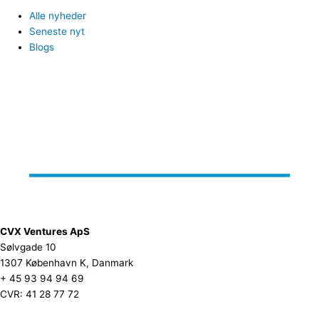
Alle nyheder
Seneste nyt
Blogs
CVX Ventures ApS
Sølvgade 10
1307 København K, Danmark
+ 45 93 94 94 69
CVR: 41 28 77 72