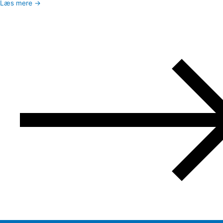
Læs mere →