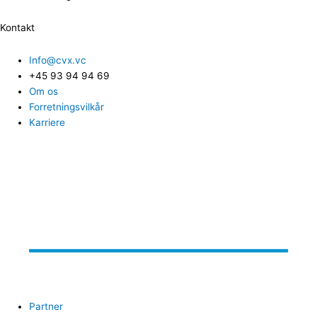
Kontakt
Info@cvx.vc
+45 93 94 94 69
Om os
Forretningsvilkår
Karriere
Partner