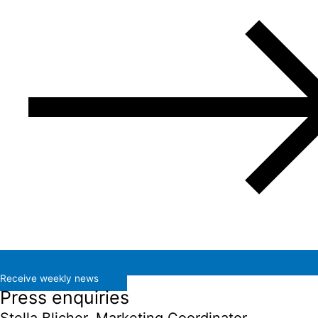
Receive weekly news
Press enquiries