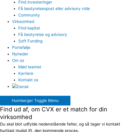
Find investeringer
Få bestyrelsespost eller advisory rolle
Community
Virksomhed
Find kapital
Få bestyrelse og advisory
Soft Funding
Portefølje
Nyheder
Om os
Mød teamet
Karriere
Kontakt os
Humberger Toggle Menu
Find ud af, om CVX er et match for din
virksomhed
Du skal blot udfylde nedenstående felter, og så tager vi kontakt
hurtigst muligt ift. den kommende proces.