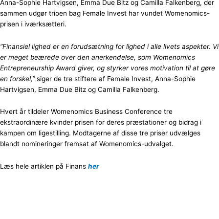
Anna-Sophie Hartvigsen, Emma Due Bitz og Camilla Falkenberg, der
sammen udgør trioen bag Female Invest har vundet Womenomics-
prisen i iværksætteri.
”Finansiel lighed er en forudsætning for lighed i alle livets aspekter. Vi
er meget beærede over den anerkendelse, som Womenomics
Entrepreneurship Award giver, og styrker vores motivation til at gøre
en forskel,”
siger de tre stiftere af Female Invest, Anna-Sophie
Hartvigsen, Emma Due Bitz og Camilla Falkenberg.
Hvert år tildeler Womenomics Business Conference tre
ekstraordinære kvinder prisen for deres præstationer og bidrag i
kampen om ligestilling. Modtagerne af disse tre priser udvælges
blandt nomineringer fremsat af Womenomics-udvalget.
Læs hele artiklen på Finans
her