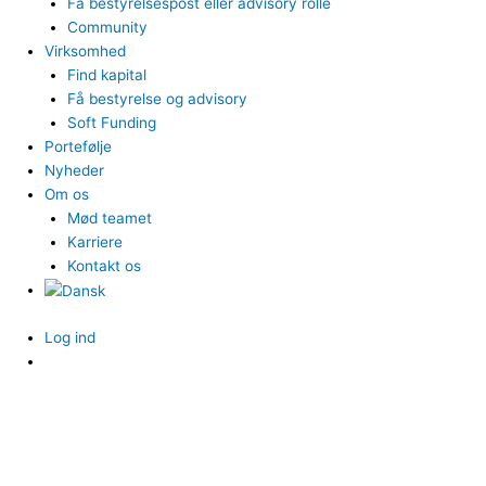
Få bestyrelsespost eller advisory rolle
Community
Virksomhed
Find kapital
Få bestyrelse og advisory
Soft Funding
Portefølje
Nyheder
Om os
Mød teamet
Karriere
Kontakt os
Log ind