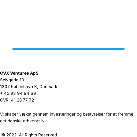
CVX Ventures ApS
Sølvgade 10
1307 København K, Danmark
+ 45 93 94 94 69
CVR: 41 28 77 72
Vi skaber vækst gennem investeringer og bestyrelser for at fremme
det danske erhvervsliv.
© 2022. All Rights Reserved.