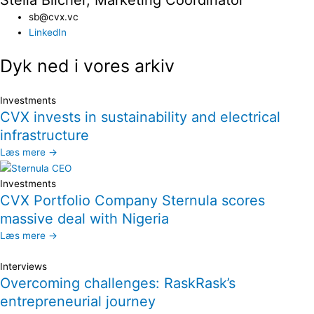
Stella Blicher, Marketing Coordinator
sb@cvx.vc​
LinkedIn
Dyk ned i vores arkiv
Investments
CVX invests in sustainability and electrical
infrastructure
Læs mere →
Investments
CVX Portfolio Company Sternula scores
massive deal with Nigeria
Læs mere →
Interviews
Overcoming challenges: RaskRask’s
entrepreneurial journey