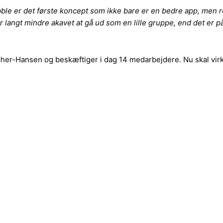
e er det første koncept som ikke bare er en bedre app, men ree
r langt mindre akavet at gå ud som en lille gruppe, end det er på
cher-Hansen og beskæftiger i dag 14 medarbejdere. Nu skal virk