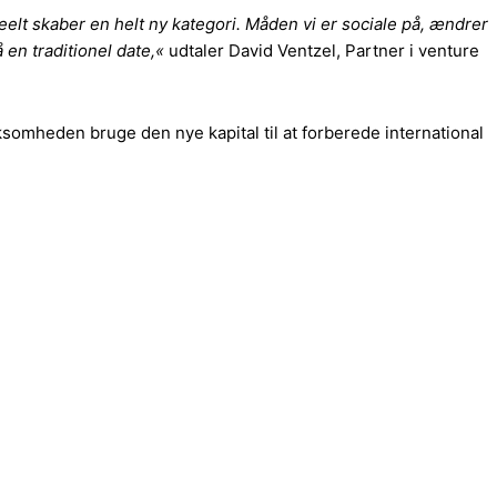
lt skaber en helt ny kategori. Måden vi er sociale på, ændrer
 en traditionel date,«
udtaler David Ventzel, Partner i venture
somheden bruge den nye kapital til at forberede international