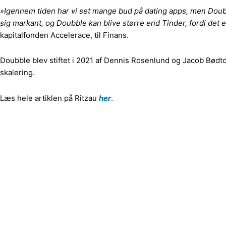
»Igennem tiden har vi set mange bud på dating apps, men Doubbl
sig markant, og Doubble kan blive større end Tinder, fordi det e
kapitalfonden Accelerace, til Finans.
Doubble blev stiftet i 2021 af Dennis Rosenlund og Jacob Bødt
skalering.
Læs hele artiklen på Ritzau
her
.