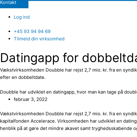
Kontakt
Log ind
+45 93 94 94 69
Tilmeld din virksomhed
Datingapp for dobbeltda
Vækstvirksomheden Doubble har rejst 2,7 mio. kr. fra en syndi
efter en dobbeltdate.
Doubble har udviklet en datingapp, hvor man kan tage på doubl
februar 3, 2022
Vækstvirksomheden Doubble har rejst 2,7 mio. kr. fra en syndi
kapitalfonden Accelerace. Virksomheden har udviklet en dating
henblik på at gøre det mindre akavet samt tryghedsskabende og