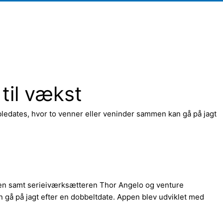
til vækst
bledates, hvor to venner eller veninder sammen kan gå på jagt
lsen samt serieiværksætteren Thor Angelo og venture
 gå på jagt efter en dobbeltdate. Appen blev udviklet med