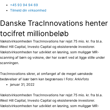
+45 93 94 94 69
Tilmeld din virksomhed
Danske TracInnovations henter
tocifret millionbeløb
Vækstvirksomheden TracInnovations har rejst 75 mio. kr. fra bl.a.
West Hill Capital, Investo Capital og eksisterende investorer.
Vækstvirksomheden har udviklet en løsning, som muliggør MR-
scanning af børn og voksne, der har svært ved at ligge stille under
scanningen.
TracInnovations sikrer, at omfanget af de meget uønskede
bedøvelser af især børn kan begrænses I Foto: Arkivfoto
januar 31, 2022
Vækstvirksomheden TracInnovations har rejst 75 mio. kr. fra bl.a.
West Hill Capital, Investo Capital og eksisterende investorer.
Vækstvirksomheden har udviklet en løsning, som muliggør MR-