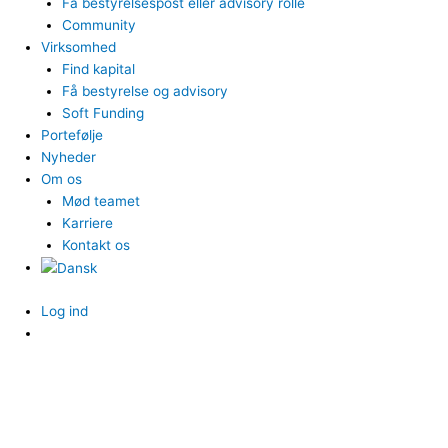
Få bestyrelsespost eller advisory rolle
Community
Virksomhed
Find kapital
Få bestyrelse og advisory
Soft Funding
Portefølje
Nyheder
Om os
Mød teamet
Karriere
Kontakt os
Log ind