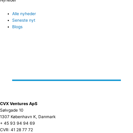
Alle nyheder
Seneste nyt
Blogs
CVX Ventures ApS
Sølvgade 10
1307 København K, Danmark
+ 45 93 94 94 69
CVR: 41 28 77 72