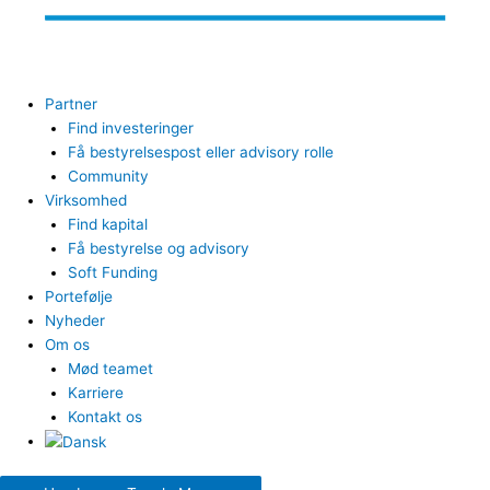
Partner
Find investeringer
Få bestyrelsespost eller advisory rolle
Community
Virksomhed
Find kapital
Få bestyrelse og advisory
Soft Funding
Portefølje
Nyheder
Om os
Mød teamet
Karriere
Kontakt os