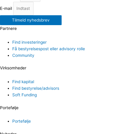
E-mail
Tilmeld nyhedsbrev
Partnere
Find investeringer
Få bestyrelsespost eller advisory rolle
Community
Virksomheder
Find kapital
Find bestyrelse/advisors
Soft Funding
Portefølje
Portefølje
Nyheder