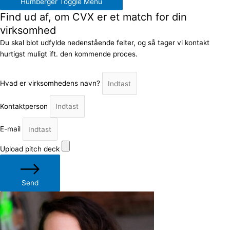
Humberger Toggle Menu
Find ud af, om CVX er et match for din
virksomhed
Du skal blot udfylde nedenstående felter, og så tager vi kontakt
hurtigst muligt ift. den kommende proces.
Hvad er virksomhedens navn?
Kontaktperson
E-mail
Upload pitch deck
Send