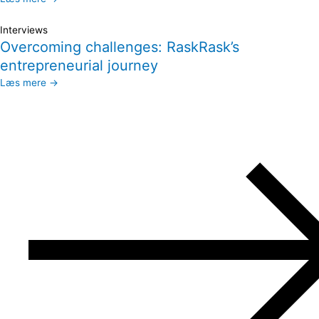
Interviews
Overcoming challenges: RaskRask’s
entrepreneurial journey
Læs mere →