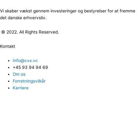
Vi skaber vækst gennem investeringer og bestyrelser for at fremme
det danske erhvervsliv.
© 2022. All Rights Reserved.
Kontakt
Info@cvx.vc
+45 93 94 94 69
Om os
Forretningsvilkår
Karriere