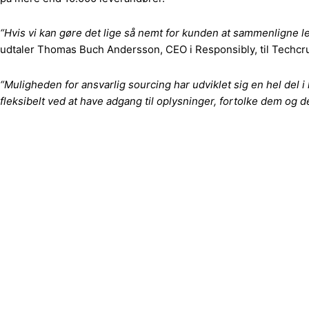
“Hvis vi kan gøre det lige så nemt for kunden at sammenligne l
udtaler Thomas Buch Andersson, CEO i Responsibly, til Techcr
“Muligheden for ansvarlig sourcing har udviklet sig en hel del i
fleksibelt ved at have adgang til oplysninger, fortolke dem og d