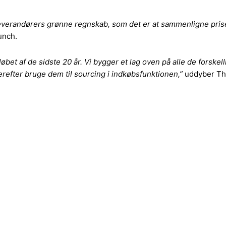
everandørers grønne regnskab, som det er at sammenligne priser,
unch.
 løbet af de sidste 20 år. Vi bygger et lag oven på alle de forsk
erefter bruge dem til sourcing i indkøbsfunktionen,”
uddyber Th