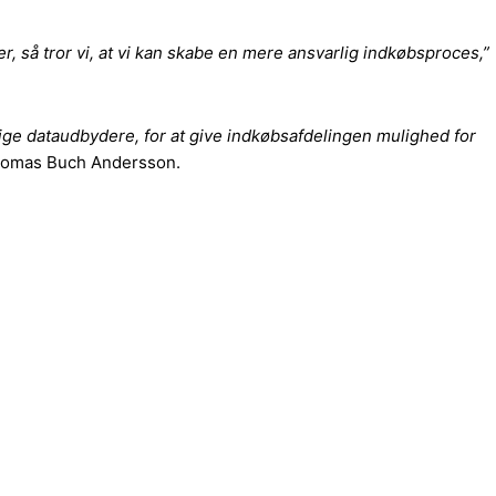
 så tror vi, at vi kan skabe en mere ansvarlig indkøbsproces,”
ellige dataudbydere, for at give indkøbsafdelingen mulighed for
omas Buch Andersson.