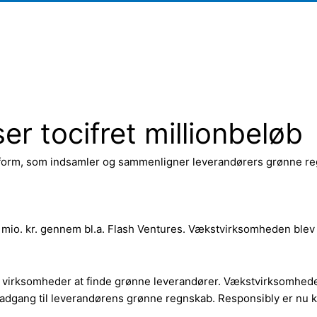
r tocifret millionbeløb
form, som indsamler og sammenligner leverandørers grønne re
mio. kr. gennem bl.a. Flash Ventures. Vækstvirksomheden blev 
or virksomheder at finde grønne leverandører. Vækstvirksomheden
dgang til leverandørens grønne regnskab. Responsibly er nu kl