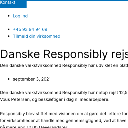
Kontakt
Log ind
+45 93 94 94 69
Tilmeld din virksomhed
Danske Responsibly rejse
Den danske vækstvirksomhed Responsibly har udviklet en plat
september 3, 2021
Den danske vækstvirksomhed Responsibly har netop rejst 12,5 
Vous Petersen, og beskæftiger i dag ni medarbejdere.
Responsibly blev stiftet med visionen om at gøre det lettere f
for virksomheder at handle med gennemsigtighed, ved at have a
på mere end 10.000 leverandører.