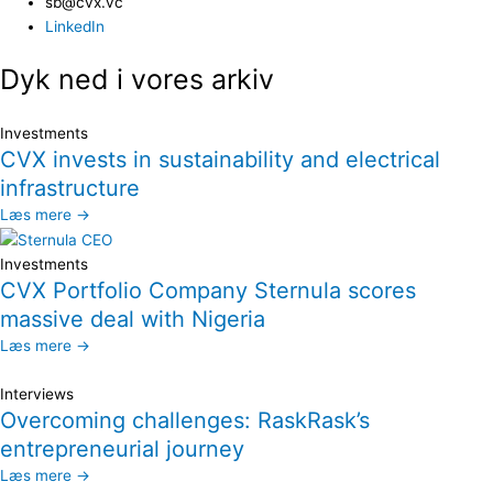
sb@cvx.vc​
LinkedIn
Dyk ned i vores arkiv
Investments
CVX invests in sustainability and electrical
infrastructure
Læs mere →
Investments
CVX Portfolio Company Sternula scores
massive deal with Nigeria
Læs mere →
Interviews
Overcoming challenges: RaskRask’s
entrepreneurial journey
Læs mere →