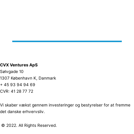
CVX Ventures ApS
Sølvgade 10
1307 København K, Danmark
+ 45 93 94 94 69
CVR: 41 28 77 72
Vi skaber vækst gennem investeringer og bestyrelser for at fremme
det danske erhvervsliv.
© 2022. All Rights Reserved.