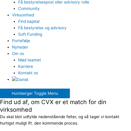
Få bestyrelsespost eller advisory rolle
Community
Virksomhed
Find kapital
Få bestyrelse og advisory
Soft Funding
Portefølje
Nyheder
Om os
Mød teamet
Karriere
Kontakt os
Humberger Toggle Menu
Find ud af, om CVX er et match for din
virksomhed
Du skal blot udfylde nedenstående felter, og så tager vi kontakt
hurtigst muligt ift. den kommende proces.