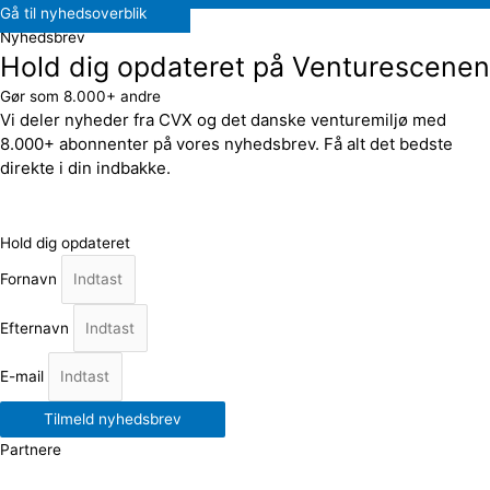
Gå til nyhedsoverblik
Nyhedsbrev
Hold dig opdateret på Venturescenen
Gør som 8.000+ andre
Vi deler nyheder fra CVX og det danske venturemiljø med
8.000+ abonnenter på vores nyhedsbrev. Få alt det bedste
direkte i din indbakke.
Hold dig opdateret
Fornavn
Efternavn
E-mail
Tilmeld nyhedsbrev
Partnere