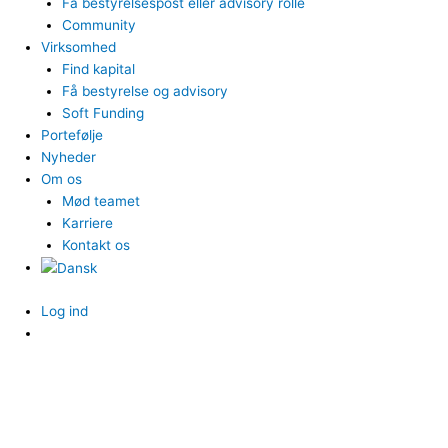
Få bestyrelsespost eller advisory rolle
Community
Virksomhed
Find kapital
Få bestyrelse og advisory
Soft Funding
Portefølje
Nyheder
Om os
Mød teamet
Karriere
Kontakt os
Log ind