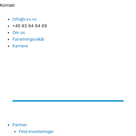
Kontakt
Info@cvx.vc
+45 93 94 94 69
Om os
Forretningsvilkår
Karriere
Partner
Find investeringer