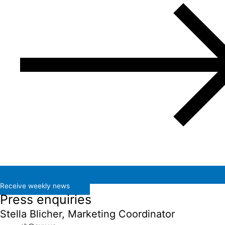
Receive weekly news
Press enquiries
Stella Blicher, Marketing Coordinator