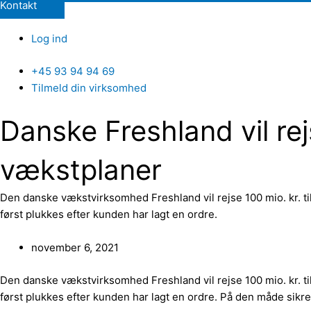
Kontakt
Log ind
+45 93 94 94 69
Tilmeld din virksomhed
Danske Freshland vil rejs
vækstplaner
Den danske vækstvirksomhed Freshland vil rejse 100 mio. kr. ti
først plukkes efter kunden har lagt en ordre.
november 6, 2021
Den danske vækstvirksomhed Freshland vil rejse 100 mio. kr. ti
først plukkes efter kunden har lagt en ordre. På den måde sikrer 