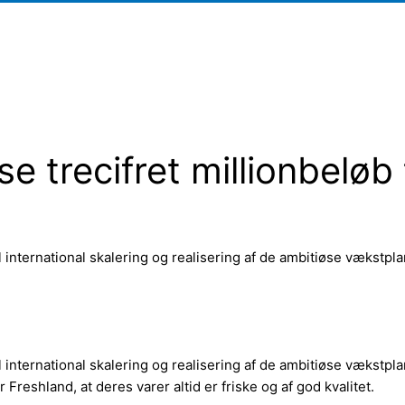
e trecifret millionbeløb t
l international skalering og realisering af de ambitiøse vækstp
l international skalering og realisering af de ambitiøse vækstp
Freshland, at deres varer altid er friske og af god kvalitet.