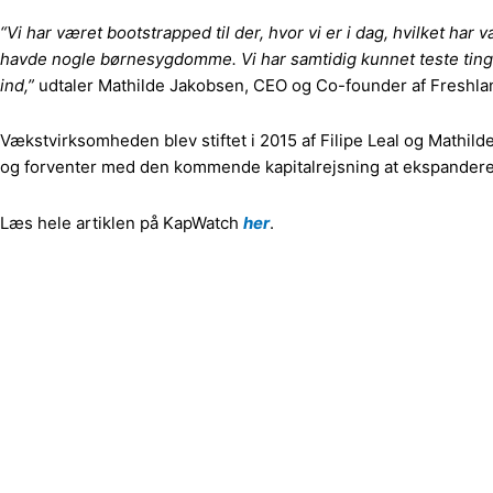
“Vi har været bootstrapped til der, hvor vi er i dag, hvilket ha
havde nogle børnesygdomme. Vi har samtidig kunnet teste tingene 
ind,”
udtaler Mathilde Jakobsen, CEO og Co-founder af Freshlan
Vækstvirksomheden blev stiftet i 2015 af Filipe Leal og Mathil
og forventer med den kommende kapitalrejsning at ekspandere t
Læs hele artiklen på KapWatch
her
.