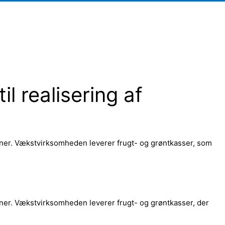
il realisering af
laner. Vækstvirksomheden leverer frugt- og grøntkasser, som
laner. Vækstvirksomheden leverer frugt- og grøntkasser, der