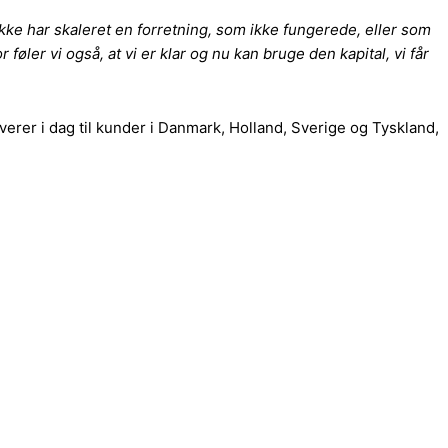
 ikke har skaleret en forretning, som ikke fungerede, eller som
øler vi også, at vi er klar og nu kan bruge den kapital, vi får
erer i dag til kunder i Danmark, Holland, Sverige og Tyskland,