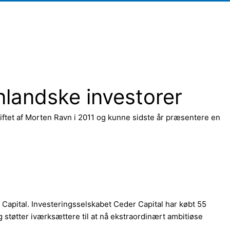
nlandske investorer
tiftet af Morten Ravn i 2011 og kunne sidste år præsentere en
Capital. Investeringsselskabet Ceder Capital har købt 55
 støtter iværksættere til at nå ekstraordinært ambitiøse