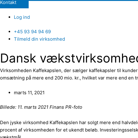
Kontakt
Log ind
+45 93 94 94 69
Tilmeld din virksomhed
Dansk vækstvirksomhed 
Virksomheden Kaffekapslen, der sælger kaffekapsler til kunder 
omsætning på mere end 200 mio. kr., hvilket var mere end en tred
marts 11, 2021
Billede: 11. marts 2021 Finans PR-foto
Den jyske virksomhed Kaffekapslen har solgt mere end halvdelen
procent af virksomheden for et ukendt beløb. Investeringsselska
vækstmål.