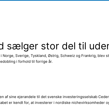
sælger stor del til ude
i Norge, Sverige, Tyskland, Østrig, Schweiz og Frankrig, blev s
obling i forhold til forrige år.
 af sine ejerandele til det svenske investeringsselskab Ceder 
bet er kendt for, at investerer i nordiske nichevirksomheder og