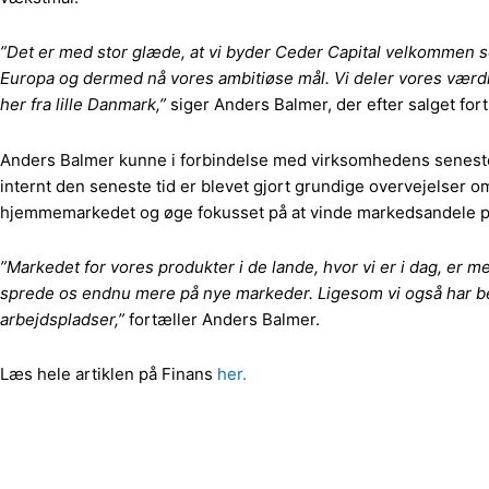
”Det er med stor glæde, at vi byder Ceder Capital velkommen so
Europa og dermed nå vores ambitiøse mål. Vi deler vores værdie
her fra lille Danmark,”
siger Anders Balmer, der efter salget for
Anders Balmer kunne i forbindelse med virksomhedens seneste r
internt den seneste tid er blevet gjort grundige overvejelser o
hjemmemarkedet og øge fokusset på at vinde markedsandele p
”Markedet for vores produkter i de lande, hvor vi er i dag, er m
sprede os endnu mere på nye markeder. Ligesom vi også har beslu
arbejdspladser,”
fortæller Anders Balmer.
Læs hele artiklen på Finans
her.