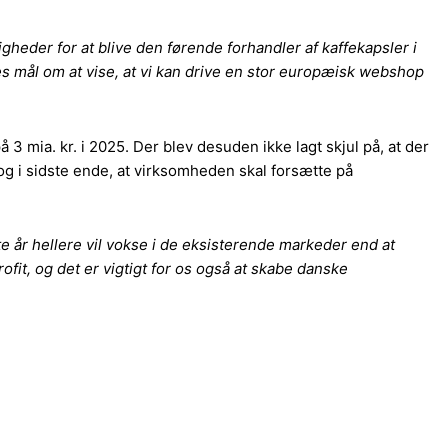
heder for at blive den førende forhandler af kaffekapsler i
s mål om at vise, at vi kan drive en stor europæisk webshop
mia. kr. i 2025. Der blev desuden ikke lagt skjul på, at der
dog i sidste ende, at virksomheden skal forsætte på
ste år hellere vil vokse i de eksisterende markeder end at
it, og det er vigtigt for os også at skabe danske