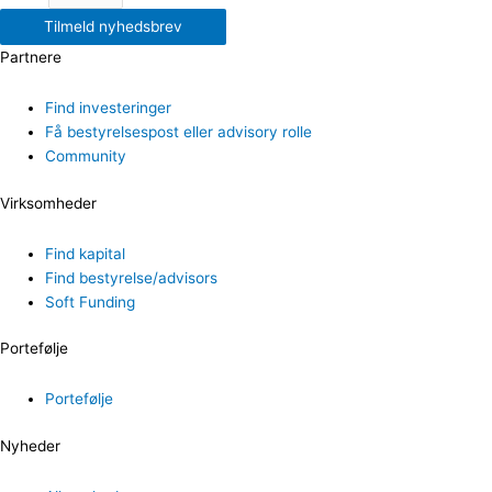
Tilmeld nyhedsbrev
Partnere
Find investeringer
Få bestyrelsespost eller advisory rolle
Community
Virksomheder
Find kapital
Find bestyrelse/advisors
Soft Funding
Portefølje
Portefølje
Nyheder