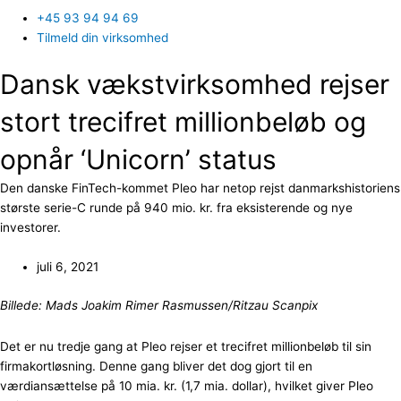
+45 93 94 94 69
Tilmeld din virksomhed
Dansk vækstvirksomhed rejser
stort trecifret millionbeløb og
opnår ‘Unicorn’ status
Den danske FinTech-kommet Pleo har netop rejst danmarkshistoriens
største serie-C runde på 940 mio. kr. fra eksisterende og nye
investorer.
juli 6, 2021
Billede: Mads Joakim Rimer Rasmussen/Ritzau Scanpix
Det er nu tredje gang at Pleo rejser et trecifret millionbeløb til sin
firmakortløsning. Denne gang bliver det dog gjort til en
værdiansættelse på 10 mia. kr. (1,7 mia. dollar), hvilket giver Pleo