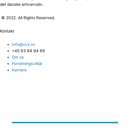
det danske erhvervsliv.
© 2022. All Rights Reserved.
Kontakt
Info@cvx.vc
+45 93 94 94 69
Om os
Forretningsvilkår
Karriere