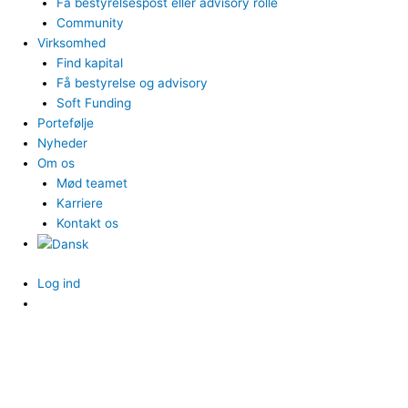
Få bestyrelsespost eller advisory rolle
Community
Virksomhed
Find kapital
Få bestyrelse og advisory
Soft Funding
Portefølje
Nyheder
Om os
Mød teamet
Karriere
Kontakt os
Log ind