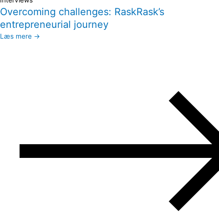
Interviews
Overcoming challenges: RaskRask’s
entrepreneurial journey
Læs mere →