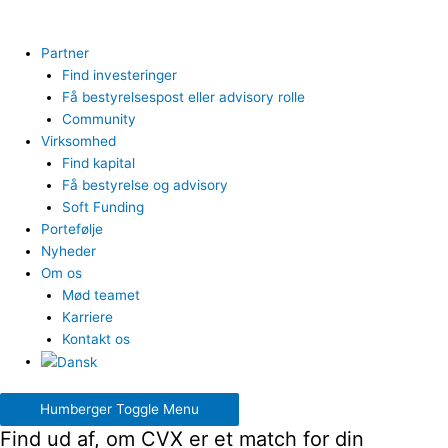
Partner
Find investeringer
Få bestyrelsespost eller advisory rolle
Community
Virksomhed
Find kapital
Få bestyrelse og advisory
Soft Funding
Portefølje
Nyheder
Om os
Mød teamet
Karriere
Kontakt os
Humberger Toggle Menu
Find ud af, om CVX er et match for din