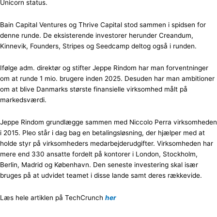
Unicorn status.
Bain Capital Ventures og Thrive Capital stod sammen i spidsen for
denne runde. De eksisterende investorer herunder Creandum,
Kinnevik, Founders, Stripes og Seedcamp deltog også i runden.
Ifølge adm. direktør og stifter Jeppe Rindom har man forventninger
om at runde 1 mio. brugere inden 2025. Desuden har man ambitioner
om at blive Danmarks største finansielle virksomhed målt på
markedsværdi.
Jeppe Rindom grundlægge sammen med Niccolo Perra virksomheden
i 2015. Pleo står i dag bag en betalingsløsning, der hjælper med at
holde styr på virksomheders medarbejderudgifter. Virksomheden har
mere end 330 ansatte fordelt på kontorer i London, Stockholm,
Berlin, Madrid og København. Den seneste investering skal især
bruges på at udvidet teamet i disse lande samt deres rækkevide.
Læs hele artiklen på TechCrunch
her