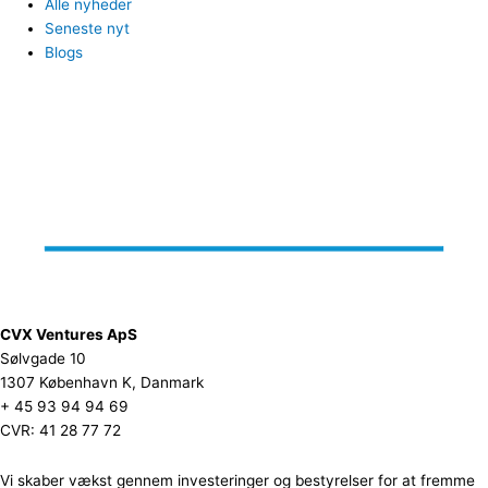
Alle nyheder
Seneste nyt
Blogs
CVX Ventures ApS
Sølvgade 10
1307 København K, Danmark
+ 45 93 94 94 69
CVR: 41 28 77 72
Vi skaber vækst gennem investeringer og bestyrelser for at fremme