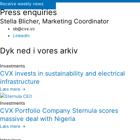
Receive weekly news
Press enquiries
Stella Blicher, Marketing Coordinator
sb@cvx.vc​
LinkedIn
Dyk ned i vores arkiv
Investments
CVX invests in sustainability and electrical
infrastructure
Læs mere →
Investments
CVX Portfolio Company Sternula scores
massive deal with Nigeria
Læs mere →