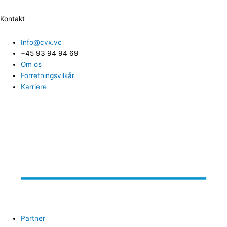
Kontakt
Info@cvx.vc
+45 93 94 94 69
Om os
Forretningsvilkår
Karriere
Partner