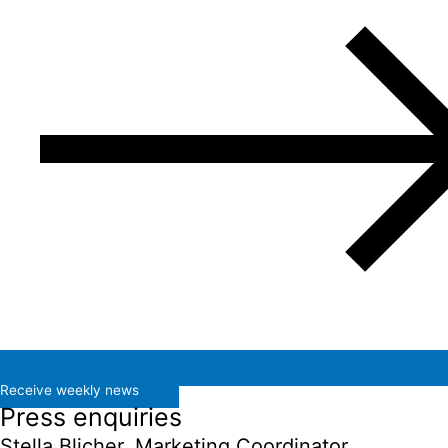
Receive weekly news
Press enquiries
Stella Blicher, Marketing Coordinator