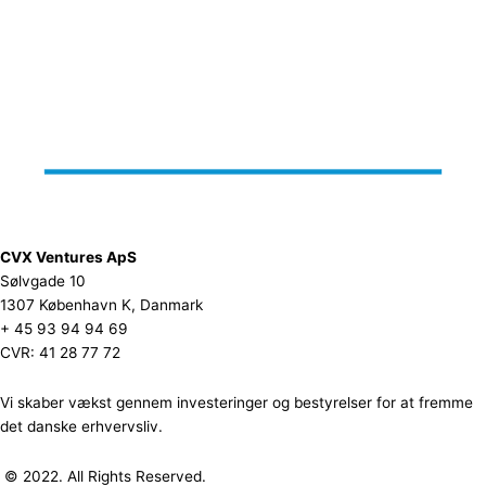
CVX Ventures ApS
Sølvgade 10
1307 København K, Danmark
+ 45 93 94 94 69
CVR: 41 28 77 72
Vi skaber vækst gennem investeringer og bestyrelser for at fremme
det danske erhvervsliv.
© 2022. All Rights Reserved.