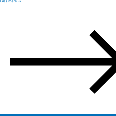
Læs mere →