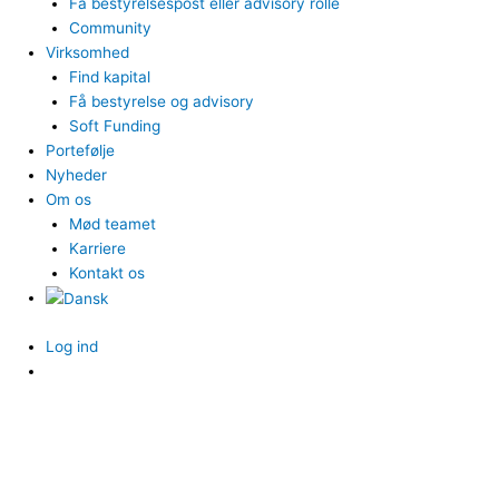
Få bestyrelsespost eller advisory rolle
Community
Virksomhed
Find kapital
Få bestyrelse og advisory
Soft Funding
Portefølje
Nyheder
Om os
Mød teamet
Karriere
Kontakt os
Log ind