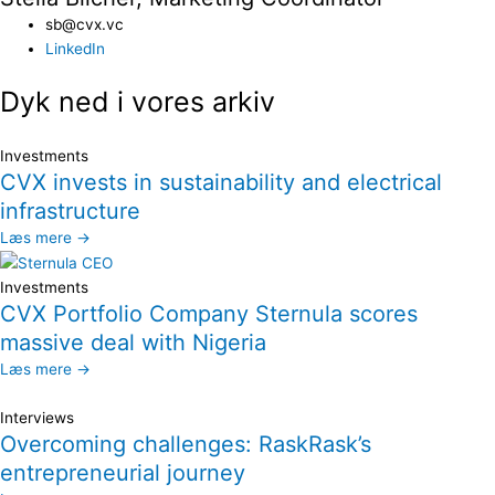
sb@cvx.vc​
LinkedIn
Dyk ned i vores arkiv
Investments
CVX invests in sustainability and electrical
infrastructure
Læs mere →
Investments
CVX Portfolio Company Sternula scores
massive deal with Nigeria
Læs mere →
Interviews
Overcoming challenges: RaskRask’s
entrepreneurial journey